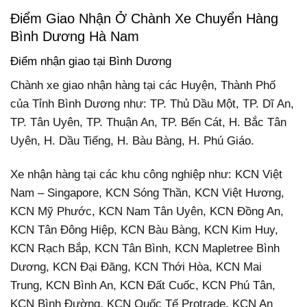
Điểm Giao Nhận Ở Chành Xe Chuyển Hàng
Bình Dương Hà Nam
Điểm nhận giao tại Bình Dương
Chành xe giao nhận hàng tại các Huyện, Thành Phố
của Tỉnh Bình Dương như: TP. Thủ Dầu Một, TP. Dĩ An,
TP. Tân Uyên, TP. Thuận An, TP. Bến Cát, H. Bắc Tân
Uyên, H. Dầu Tiếng, H. Bàu Bàng, H. Phú Giáo.
Xe nhận hàng tại các khu công nghiệp như: KCN Việt
Nam – Singapore, KCN Sóng Thần, KCN Việt Hương,
KCN Mỹ Phước, KCN Nam Tân Uyên, KCN Đồng An,
KCN Tân Đông Hiệp, KCN Bàu Bàng, KCN Kim Huy,
KCN Rạch Bắp, KCN Tân Bình, KCN Mapletree Bình
Dương, KCN Đại Đăng, KCN Thới Hòa, KCN Mai
Trung, KCN Bình An, KCN Đất Cuốc, KCN Phú Tân,
KCN Bình Đường, KCN Quốc Tế Protrade, KCN An