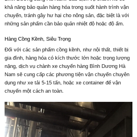
khả năng bảo quản hàng hóa trong suốt hành trình vận
chuyển, tránh gây hư hại cho nông sản, đặc biệt là với
những sản phẩm cần bảo quản nhiệt độ hoặc độ ẩm.
Hàng Cồng Kềnh, Siêu Trọng
Đối với các sản phẩm cồng kềnh, như nội thất, thiết bị
gia đình, hàng hóa có kích thước lớn hoặc trọng lượng
nặng, dịch vụ chành xe chuyển hàng Bình Dương Hà
Nam sẽ cung cấp các phương tiện vận chuyển chuyên
dụng như xe tải 5-15 tấn, hoặc xe container để vận
chuyển một cách an toàn.