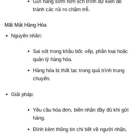
Gửi hàng sớm hơn lịch trình dự kiến để
tránh các rủi ro chậm trễ.
Mất Mát Hàng Hóa
Nguyên nhân:
Sai sót trong khâu bốc xếp, phân loại hoặc
quản lý hàng hóa.
Hàng hóa bị thất lạc trong quá trình trung
chuyển.
Giải pháp:
Yêu cầu hóa đơn, biên nhận đầy đủ khi gửi
hàng.
Đính kèm thông tin chi tiết về người nhận,