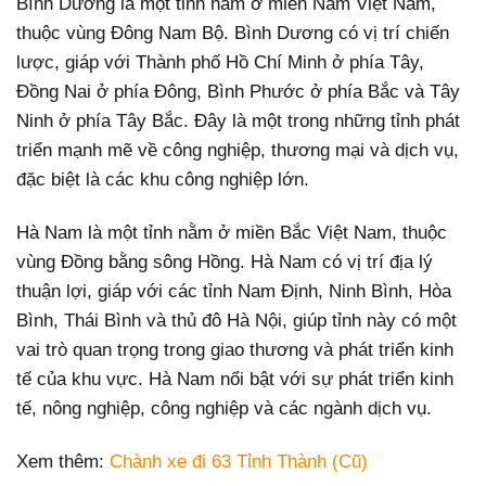
Bình Dương là một tỉnh nằm ở miền Nam Việt Nam,
thuộc vùng Đông Nam Bộ. Bình Dương có vị trí chiến
lược, giáp với Thành phố Hồ Chí Minh ở phía Tây,
Đồng Nai ở phía Đông, Bình Phước ở phía Bắc và Tây
Ninh ở phía Tây Bắc. Đây là một trong những tỉnh phát
triển mạnh mẽ về công nghiệp, thương mại và dịch vụ,
đặc biệt là các khu công nghiệp lớn.
Hà Nam là một tỉnh nằm ở miền Bắc Việt Nam, thuộc
vùng Đồng bằng sông Hồng. Hà Nam có vị trí địa lý
thuận lợi, giáp với các tỉnh Nam Định, Ninh Bình, Hòa
Bình, Thái Bình và thủ đô Hà Nội, giúp tỉnh này có một
vai trò quan trọng trong giao thương và phát triển kinh
tế của khu vực. Hà Nam nổi bật với sự phát triển kinh
tế, nông nghiệp, công nghiệp và các ngành dịch vụ.
Xem thêm:
Chành xe đi 63 Tỉnh Thành (Cũ)