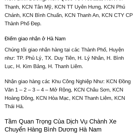
Thạnh, KCN Tân Mỹ, KCN TT Uyên Hưng, KCN Phú
Chánh, KCN Bình Chuẩn, KCN Thanh An, KCN CTY CP
Thành Phố Đẹp.
Điểm giao nhận ở Hà Nam
Chúng tôi giao nhận hàng tại các Thành Phố, Huyện
như: TP. Phủ Lý, TX. Duy Tiên, H. Lý Nhân, H. Bình
Lục, H. Kim Bảng, H. Thanh Liêm.
Nhận giao hàng các Khu Công Nghiệp Như: KCN Đồng
Văn 1 – 2 – 3 – 4 – Mở Rộng, KCN Châu Sơn, KCN
Hoàng Đông, KCN Hòa Mạc, KCN Thanh Liêm, KCN
Thái Hà.
Tầm Quan Trọng Của Dịch Vụ Chành Xe
Chuyển Hàng Bình Dương Hà Nam