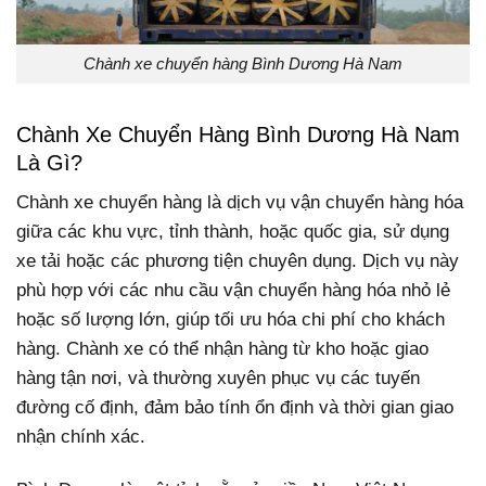
Chành xe chuyển hàng Bình Dương Hà Nam
Chành Xe Chuyển Hàng Bình Dương Hà Nam
Là Gì?
Chành xe chuyển hàng là dịch vụ vận chuyển hàng hóa
giữa các khu vực, tỉnh thành, hoặc quốc gia, sử dụng
xe tải hoặc các phương tiện chuyên dụng. Dịch vụ này
phù hợp với các nhu cầu vận chuyển hàng hóa nhỏ lẻ
hoặc số lượng lớn, giúp tối ưu hóa chi phí cho khách
hàng. Chành xe có thể nhận hàng từ kho hoặc giao
hàng tận nơi, và thường xuyên phục vụ các tuyến
đường cố định, đảm bảo tính ổn định và thời gian giao
nhận chính xác.