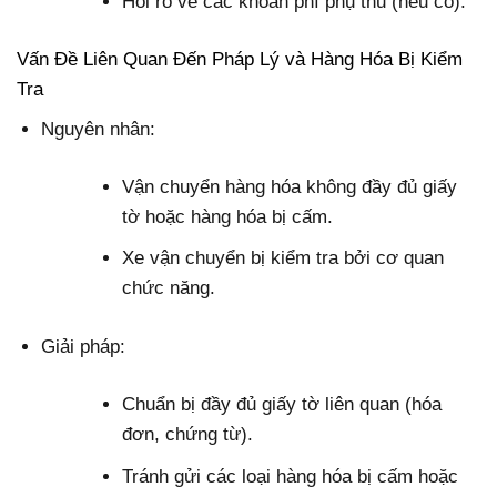
Hỏi rõ về các khoản phí phụ thu (nếu có).
Vấn Đề Liên Quan Đến Pháp Lý và Hàng Hóa Bị Kiểm
Tra
Nguyên nhân:
Vận chuyển hàng hóa không đầy đủ giấy
tờ hoặc hàng hóa bị cấm.
Xe vận chuyển bị kiểm tra bởi cơ quan
chức năng.
Giải pháp:
Chuẩn bị đầy đủ giấy tờ liên quan (hóa
đơn, chứng từ).
Tránh gửi các loại hàng hóa bị cấm hoặc