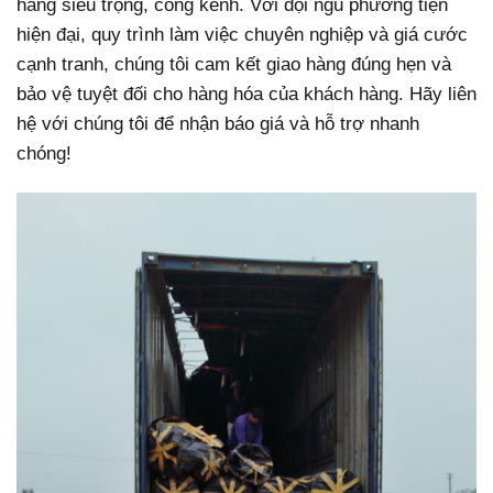
hàng siêu trọng, cồng kềnh. Với đội ngũ phương tiện
hiện đại, quy trình làm việc chuyên nghiệp và giá cước
cạnh tranh, chúng tôi cam kết giao hàng đúng hẹn và
bảo vệ tuyệt đối cho hàng hóa của khách hàng. Hãy liên
hệ với chúng tôi để nhận báo giá và hỗ trợ nhanh
chóng!