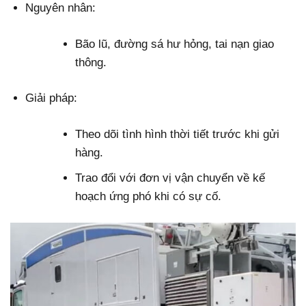
Nguyên nhân:
Bão lũ, đường sá hư hỏng, tai nạn giao
thông.
Giải pháp:
Theo dõi tình hình thời tiết trước khi gửi
hàng.
Trao đổi với đơn vị vận chuyển về kế
hoạch ứng phó khi có sự cố.