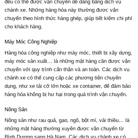
đều có thể được vận chuyển dễ dàng bằng dịch vụ
chành xe. Những hàng hóa này thường được vận
chuyển theo hình thức hàng ghép, giúp tiết kiệm chi phí
cho khách hàng.
Máy Móc Công Nghiệp
Hàng hóa công nghiệp như máy móc, thiết bị xây dựng,
máy móc sản xuất… là những mặt hàng cần được vận
chuyển với quy trình cẩn thận và an toàn. Các dịch vụ
chành xe có thể cung cấp các phương tiện chuyên
dụng, như xe tải cỡ lớn hoặc xe container, để đảm bảo
hàng hóa không bị hư hại trong quá trình vận chuyển.
Nông Sản
Nông sản như rau quả, gạo, ngô, bột mì, vải thiều… là
những mặt hàng thường xuyên được vận chuyển từ
Bình Dương sang Hà Nam. Các dịch vụ chành xe có