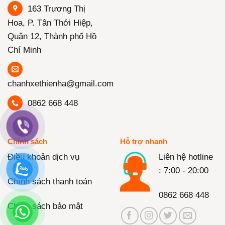
163 Trương Thị
Hoa, P. Tân Thới Hiệp,
Quận 12, Thành phố Hồ
Chí Minh
chanhxethienha@gmail.com
0862 668 448
Chính sách
Hỗ trợ nhanh
Điều khoản dịch vụ
Liên hệ hotline
: 7:00 - 20:00
Chính sách thanh toán
0862 668 448
Chính sách bảo mật