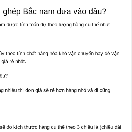
g ghép Bắc nam dựa vào đâu?
 được tính toán dự theo lượng hàng cụ thể như:
 tùy theo tính chất hàng hóa khó vận chuyển hay dễ vận
giá rẻ nhất.
iêu?
g nhiều thì đơn giá sẽ rẻ hơn hàng nhỏ và đi cũng
ẽ đo kích thước hàng cụ thể theo 3 chiều là (chiều dài