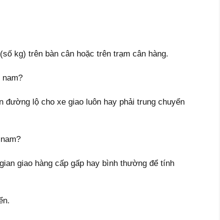
số kg) trên bàn cân hoặc trên trạm cân hàng.
c nam?
ện đường lộ cho xe giao luôn hay phải trung chuyển
c nam?
gian giao hàng cấp gấp hay bình thường để tính
ển.