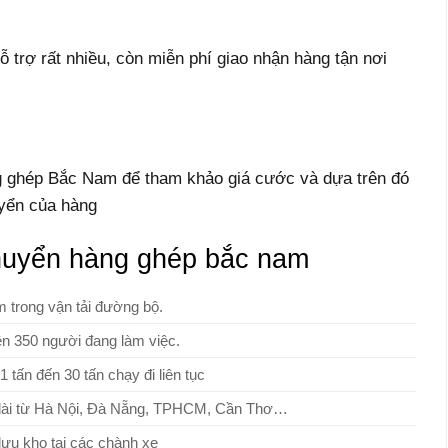
ỗ trợ rất nhiều, còn miễn phí giao nhận hàng tận nơi
g ghép Bắc Nam để tham khảo giá cước và dựa trên đó
uyển của hàng
huyển hàng ghép bắc nam
 trong vận tải đường bộ.
n 350 người đang làm việc.
1 tấn đến 30 tấn chạy đi liên tục
 dài từ Hà Nội, Đà Nẵng, TPHCM, Cần Thơ…
lưu kho tại các chành xe