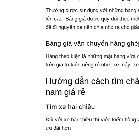
Thường được sử dụng với những hàng s
lên cao. Bảng giá được quy đổi theo mé
để đi nguyên xe nên chia nhỏ ra cho gi
Bảng giá vận chuyển hàng ghép
Hàng theo kiện là những mặt hàng vừa c
trên giá trị kiện riêng rẻ như: xe máy, 
Hướng dẫn cách tìm chà
nam giá rẻ
Tìm xe hai chiều
Đối với xe hai chiều thì việc kiếm hàng v
ưu đãi hơn