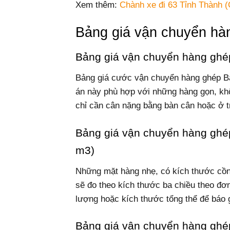
Xem thêm:
Chành xe đi 63 Tỉnh Thành (
Bảng giá vận chuyển h
Bảng giá vận chuyển hàng ghé
Bảng giá cước vận chuyển hàng ghép B
án này phù hợp với những hàng gọn, khôn
chỉ cần cân nặng bằng bàn cân hoặc ở 
Bảng giá vận chuyển hàng ghép
m3)
Những mặt hàng nhẹ, có kích thước cồng
sẽ đo theo kích thước ba chiều theo đơn
lượng hoặc kích thước tổng thể để báo g
Bảng giá vận chuyển hàng ghé