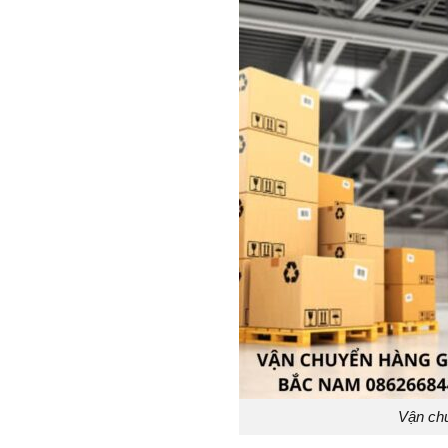
Vận ch