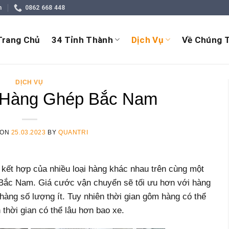
m
0862 668 448
Trang Chủ
34 Tỉnh Thành
Dịch Vụ
Về Chúng T
DỊCH VỤ
 Hàng Ghép Bắc Nam
 ON
25.03.2023
BY
QUANTRI
kết hợp của nhiều loại hàng khác nhau trên cùng một
 Bắc Nam. Giá cước vận chuyển sẽ tối ưu hơn với hàng
hàng số lượng ít. Tuy nhiên thời gian gôm hàng có thể
 thời gian có thể lâu hơn bao xe.