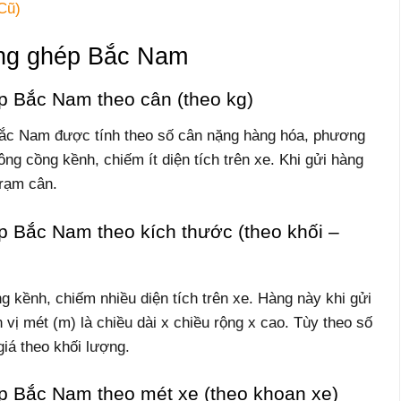
Cũ)
àng ghép Bắc Nam
p Bắc Nam theo cân (theo kg)
ắc Nam được tính theo số cân nặng hàng hóa, phương
g cồng kềnh, chiếm ít diện tích trên xe. Khi gửi hàng
trạm cân.
 Bắc Nam theo kích thước (theo khối –
 kềnh, chiếm nhiều diện tích trên xe. Hàng này khi gửi
 vị mét (m) là chiều dài x chiều rộng x cao. Tùy theo số
iá theo khối lượng.
p Bắc Nam theo mét xe (theo khoan xe)