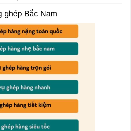
ng ghép Bắc Nam