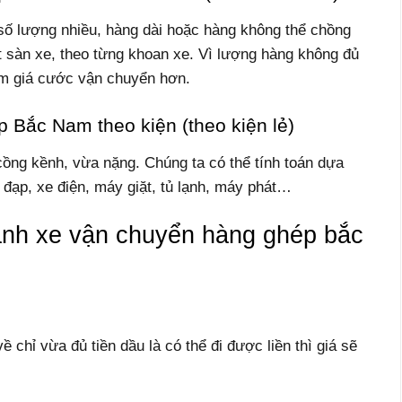
ố lượng nhiều, hàng dài hoặc hàng không thể chồng
t sàn xe, theo từng khoan xe. Vì lượng hàng không đủ
ảm giá cước vận chuyển hơn.
 Bắc Nam theo kiện (theo kiện lẻ)
ồng kềnh, vừa nặng. Chúng ta có thể tính toán dựa
xe đạp, xe điện, máy giặt, tủ lạnh, máy phát…
nh xe vận chuyển hàng ghép bắc
ề chỉ vừa đủ tiền dầu là có thể đi được liền thì giá sẽ