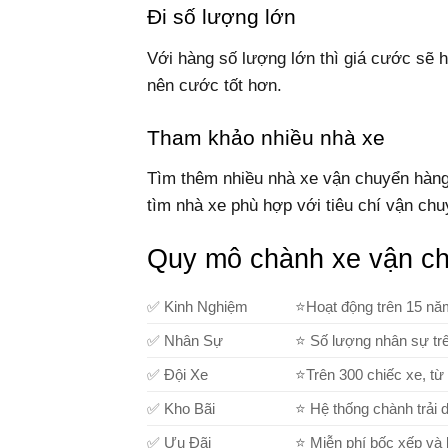
Đi số lượng lớn
Với hàng số lượng lớn thì giá cước sẽ h
nên cước tốt hơn.
Tham khảo nhiều nhà xe
Tìm thêm nhiều nhà xe vận chuyển hàn
tìm nhà xe phù hợp với tiêu chí vận ch
Quy mô chành xe vận c
✅ Kinh Nghiệm
⭐Hoạt động trên 15 năm
✅ Nhân Sự
⭐ Số lượng nhân sự trê
✅ Đội Xe
⭐Trên 300 chiếc xe, từ 
✅ Kho Bãi
⭐ Hệ thống chành trải
✅ Ưu Đãi
⭐ Miễn phí bốc xếp và 