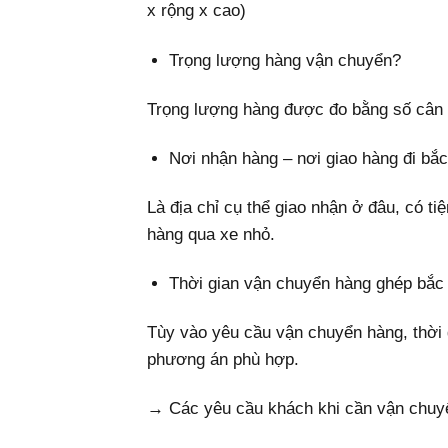
x rộng x cao)
Trọng lượng hàng vận chuyển?
Trọng lượng hàng được đo bằng số cân (
Nơi nhận hàng – nơi giao hàng đi bắ
Là địa chỉ cụ thể giao nhận ở đâu, có ti
hàng qua xe nhỏ.
Thời gian vận chuyển hàng ghép bắ
Tùy vào yêu cầu vận chuyển hàng, thời 
phương án phù hợp.
→ Các yêu cầu khách khi cần vận chuy