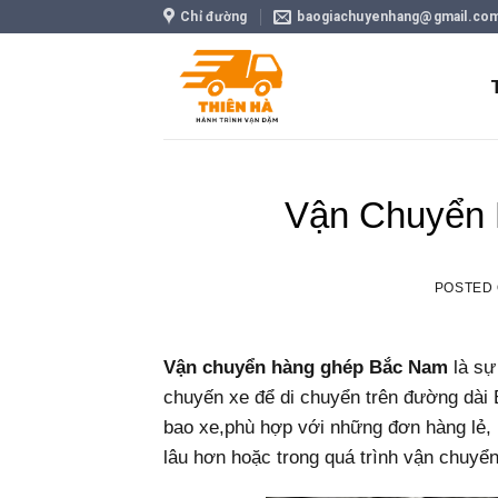
Skip
Chỉ đường
baogiachuyenhang@gmail.co
to
content
Vận Chuyển
POSTED
Vận chuyển hàng ghép Bắc Nam
là sự
chuyến xe để di chuyển trên đường dài
bao xe,phù hợp với những đơn hàng lẻ, 
lâu hơn hoặc trong quá trình vận chuyển