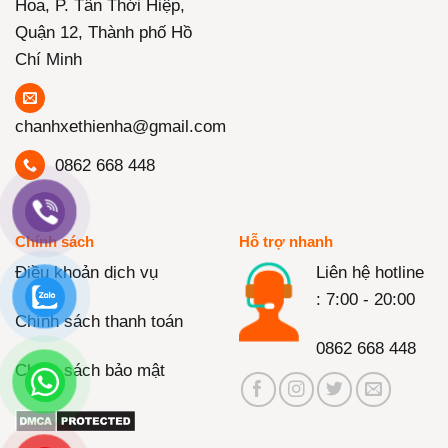
Hoa, P. Tân Thới Hiệp,
Quận 12, Thành phố Hồ
Chí Minh
chanhxethienha@gmail.com
0862 668 448
Chính sách
Hỗ trợ nhanh
Điều khoản dịch vụ
Liên hệ hotline
: 7:00 - 20:00
Chính sách thanh toán
0862 668 448
Chính sách bảo mật