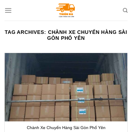
Skip
to
content
TAG ARCHIVES:
CHÀNH XE CHUYỂN HÀNG SÀI
GÒN PHỔ YÊN
Chành Xe Chuyển Hàng Sài Gòn Phổ Yên