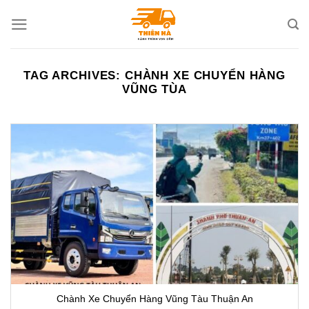
Skip
to
content
TAG ARCHIVES:
CHÀNH XE CHUYỂN HÀNG
VŨNG TÙA
Chành Xe Chuyển Hàng Vũng Tàu Thuận An