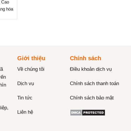
m Cao
àng hóa
Giới thiệu
Chính sách
đã
Về chúng tôi
Điều khoản dịch vụ
yển
Dịch vụ
Chính sách thanh toán
hìn
Tin tức
Chính sách bảo mật
iệp,
Liên hệ