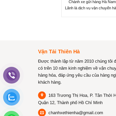
Chành xe gửi hàng Hà Na
Lãnh là dịch vụ vận chuyển h
Vận Tải Thiên Hà
Được thành lập từ năm 2010 chúng tôi 
có trên 10 năm kinh nghiệm về vận chu
hàng hóa, đáp ứng yêu cầu của hàng ng
khách hàng.
163 Trương Thị Hoa, P. Tân Thới H
Quận 12, Thành phố Hồ Chí Minh
chanhxethienha@gmail.com