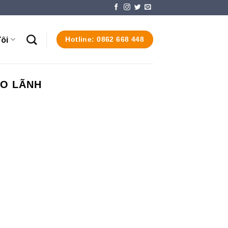
ôi
Hotline: 0862 668 448
AO LÃNH