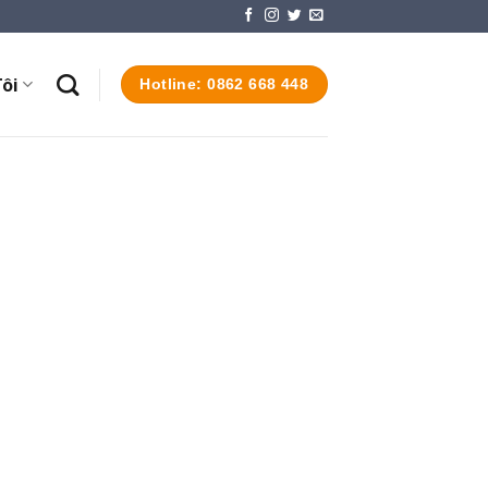
ôi
Hotline: 0862 668 448