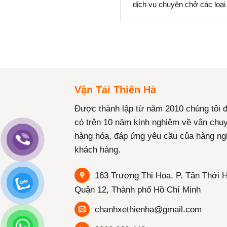
dịch vụ chuyên chở các loại
Vận Tải Thiên Hà
Được thành lập từ năm 2010 chúng tôi 
có trên 10 năm kinh nghiệm về vận chu
hàng hóa, đáp ứng yêu cầu của hàng ng
khách hàng.
163 Trương Thị Hoa, P. Tân Thới H
Quận 12, Thành phố Hồ Chí Minh
chanhxethienha@gmail.com