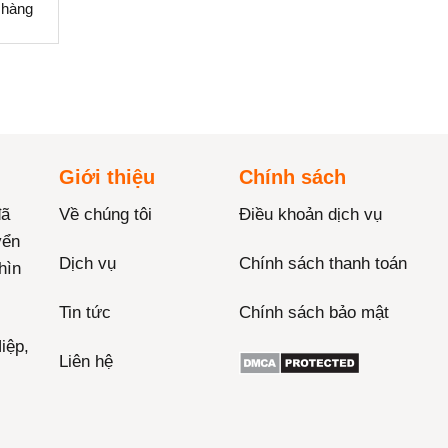
 hàng
Giới thiệu
Chính sách
đã
Về chúng tôi
Điều khoản dịch vụ
yển
Dịch vụ
Chính sách thanh toán
hìn
Tin tức
Chính sách bảo mật
iệp,
Liên hệ