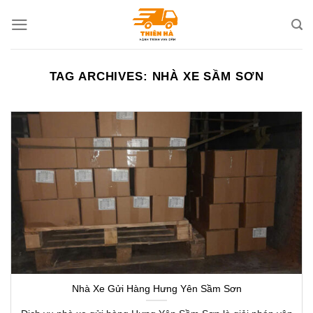
Skip
to
content
TAG ARCHIVES:
NHÀ XE SẦM SƠN
Nhà Xe Gửi Hàng Hưng Yên Sầm Sơn