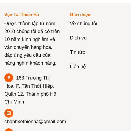
Vận Tải Thiên Hà
Giới thiệu
Được thành lập từ năm
Về chúng tôi
2010 chúng tôi đã có trên
Dịch vụ
10 năm kinh nghiệm về
vận chuyển hàng hóa,
Tin tức
đáp ứng yêu cầu của
hàng nghìn khách hàng.
Liên hệ
163 Trương Thị
Hoa, P. Tân Thới Hiệp,
Quận 12, Thành phố Hồ
Chí Minh
chanhxethienha@gmail.com