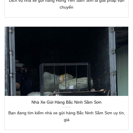
Dịch vụ nhà xe gửi hàng Hưng Yên Sầm Sơn là giải pháp vận
chuyển
Nhà Xe Gửi Hàng Bắc Ninh Sầm Sơn
Bạn đang tìm kiếm nhà xe gửi hàng Bắc Ninh Sầm Sơn uy tín,
giá