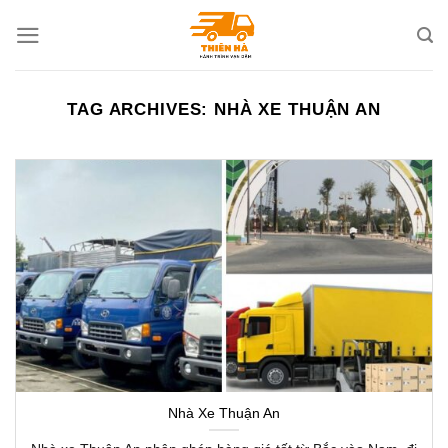
Skip
to
content
TAG ARCHIVES:
NHÀ XE THUẬN AN
Nhà Xe Thuận An