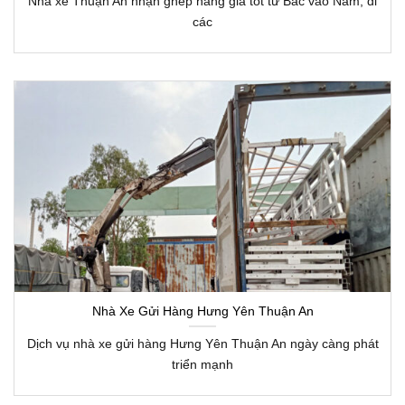
Nhà xe Thuận An nhận ghép hàng giá tốt từ Bắc vào Nam, đi
các
Nhà Xe Gửi Hàng Hưng Yên Thuận An
Dịch vụ nhà xe gửi hàng Hưng Yên Thuận An ngày càng phát
triển mạnh