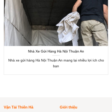
Nhà Xe Gửi Hàng Hà Nội Thuận An
Nhà xe gửi hàng Hà Nội Thuận An mang lại nhiều lợi ích cho
bạn
Vận Tải Thiên Hà
Giới thiệu