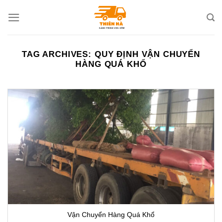
Skip
to
content
TAG ARCHIVES:
QUY ĐỊNH VẬN CHUYỂN
HÀNG QUÁ KHỔ
Vận Chuyển Hàng Quá Khổ