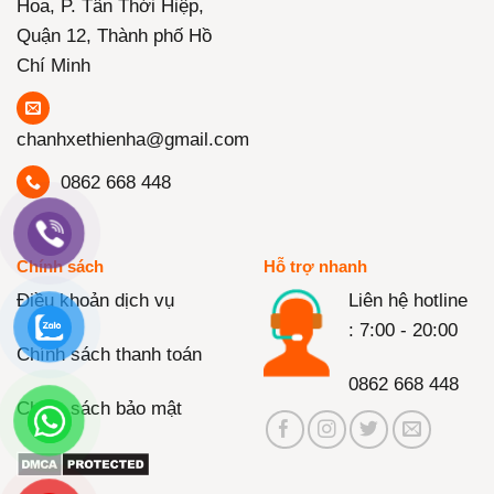
Hoa, P. Tân Thới Hiệp,
Quận 12, Thành phố Hồ
Chí Minh
chanhxethienha@gmail.com
0862 668 448
Chính sách
Hỗ trợ nhanh
Điều khoản dịch vụ
Liên hệ hotline
: 7:00 - 20:00
Chính sách thanh toán
0862 668 448
Chính sách bảo mật