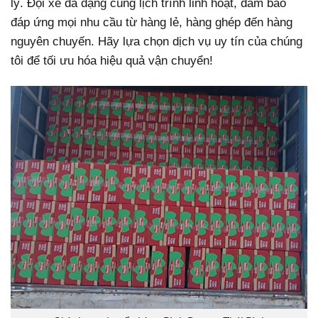
lý. Đội xe đa dạng cùng lịch trình linh hoạt, đảm bảo
đáp ứng mọi nhu cầu từ hàng lẻ, hàng ghép đến hàng
nguyên chuyến. Hãy lựa chọn dịch vụ uy tín của chúng
tôi để tối ưu hóa hiệu quả vận chuyển!