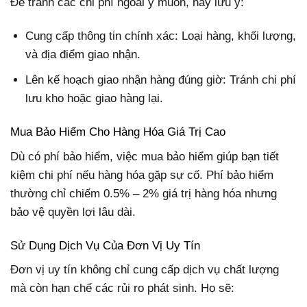
Để tránh các chi phí ngoài ý muốn, hãy lưu ý:
Cung cấp thông tin chính xác: Loại hàng, khối lượng,
và địa điểm giao nhận.
Lên kế hoạch giao nhận hàng đúng giờ: Tránh chi phí
lưu kho hoặc giao hàng lại.
Mua Bảo Hiểm Cho Hàng Hóa Giá Trị Cao
Dù có phí bảo hiểm, việc mua bảo hiểm giúp bạn tiết
kiệm chi phí nếu hàng hóa gặp sự cố. Phí bảo hiểm
thường chỉ chiếm 0.5% – 2% giá trị hàng hóa nhưng
bảo vệ quyền lợi lâu dài.
Sử Dụng Dịch Vụ Của Đơn Vị Uy Tín
Đơn vị uy tín không chỉ cung cấp dịch vụ chất lượng
mà còn hạn chế các rủi ro phát sinh. Họ sẽ: