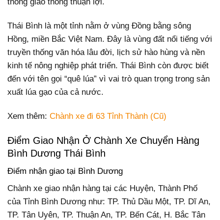
thống giao thông thuận lợi.
Thái Bình là một tỉnh nằm ở vùng Đồng bằng sông
Hồng, miền Bắc Việt Nam. Đây là vùng đất nổi tiếng với
truyền thống văn hóa lâu đời, lịch sử hào hùng và nền
kinh tế nông nghiệp phát triển. Thái Bình còn được biết
đến với tên gọi “quê lúa” vì vai trò quan trọng trong sản
xuất lúa gạo của cả nước.
Xem thêm:
Chành xe đi 63 Tỉnh Thành (Cũ)
Điểm Giao Nhận Ở Chành Xe Chuyển Hàng
Bình Dương Thái Bình
Điểm nhận giao tại Bình Dương
Chành xe giao nhận hàng tại các Huyện, Thành Phố
của Tỉnh Bình Dương như: TP. Thủ Dầu Một, TP. Dĩ An,
TP. Tân Uyên, TP. Thuận An, TP. Bến Cát, H. Bắc Tân