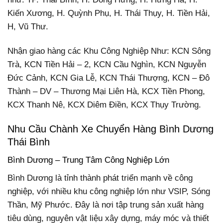
Kiến Xương, H. Quỳnh Phụ, H. Thái Thụy, H. Tiền Hải,
H, Vũ Thư.
Nhận giao hàng các Khu Công Nghiệp Như: KCN Sông
Trà, KCN Tiền Hải – 2, KCN Cầu Nghìn, KCN Nguyễn
Đức Cảnh, KCN Gia Lễ, KCN Thái Thượng, KCN – Đô
Thành – DV – Thương Mại Liên Hà, KCX Tiền Phong,
KCX Thanh Nê, KCX Diêm Điền, KCX Thụy Trường.
Nhu Cầu Chành Xe Chuyển Hàng Bình Dương
Thái Bình
Bình Dương – Trung Tâm Công Nghiệp Lớn
Bình Dương là tỉnh thành phát triển mạnh về công
nghiệp, với nhiều khu công nghiệp lớn như VSIP, Sóng
Thần, Mỹ Phước. Đây là nơi tập trung sản xuất hàng
tiêu dùng, nguyên vật liệu xây dựng, máy móc và thiết