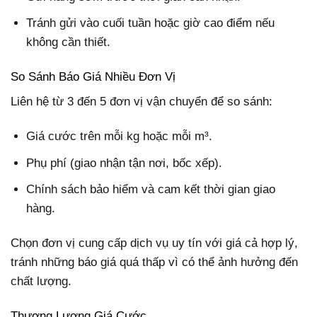
Tránh gửi vào cuối tuần hoặc giờ cao điểm nếu
không cần thiết.
So Sánh Báo Giá Nhiều Đơn Vị
Liên hệ từ 3 đến 5 đơn vị vận chuyển để so sánh:
Giá cước trên mỗi kg hoặc mỗi m³.
Phụ phí (giao nhận tận nơi, bốc xếp).
Chính sách bảo hiểm và cam kết thời gian giao
hàng.
Chọn đơn vị cung cấp dịch vụ uy tín với giá cả hợp lý,
tránh những báo giá quá thấp vì có thể ảnh hưởng đến
chất lượng.
Thương Lượng Giá Cước