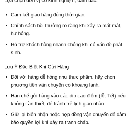
Lựa chọn đơn vị có kinh nghiệm, đảm bảo:
Cam kết giao hàng đúng thời gian.
Chính sách bồi thường rõ ràng khi xảy ra mất mát,
hư hỏng.
Hỗ trợ khách hàng nhanh chóng khi có vấn đề phát
sinh.
Lưu Ý Đặc Biệt Khi Gửi Hàng
Đối với hàng dễ hỏng như thực phẩm, hãy chọn
phương tiện vận chuyển có khoang lạnh.
Hạn chế gửi hàng vào các dịp cao điểm (lễ, Tết) nếu
không cần thiết, để tránh trễ lịch giao nhận.
Giữ lại biên nhận hoặc hợp đồng vận chuyển để đảm
bảo quyền lợi khi xảy ra tranh chấp.