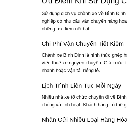
Ưu Điểm Khi Sử Dụng C
Sử dụng dịch vụ chành xe về Bình Định 
nghiệp có nhu cầu vận chuyển hàng hóa 
những ưu điểm nổi bật:
Chi Phí Vận Chuyển Tiết Kiệm
Chành xe Bình Định là hình thức ghép hà
việc thuê xe nguyên chuyến. Giá cước 
nhanh hoặc vận tải riêng lẻ.
Lịch Trình Liên Tục Mỗi Ngày
Nhiều nhà xe tổ chức chuyến đi về Bình
chóng và linh hoạt. Khách hàng có thể g
Nhận Gửi Nhiều Loại Hàng Hó