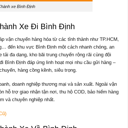
hành xe Bình Định
Chành Xe Đi Bình Định
pháp vận chuyển hàng hóa từ các tỉnh thành như TP.HCM,
g… đến khu vực Bình Định một cách nhanh chóng, an
e tải đa dạng, kho bãi trung chuyển rộng rãi cùng đội
đi Bình Định đáp ứng linh hoạt mọi nhu cầu gửi hàng –
chuyến, hàng cồng kềnh, siêu trọng.
oanh, doanh nghiệp thương mại và sản xuất. Ngoài vận
n hỗ trợ giao nhận tận nơi, thu hộ COD, bảo hiểm hàng
âm và chuyên nghiệp nhất.
Cũ)