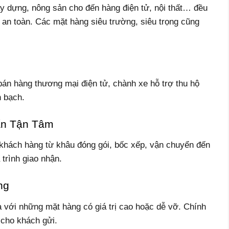
ây dựng, nông sản cho đến hàng điện tử, nội thất… đều
an toàn. Các mặt hàng siêu trường, siêu trọng cũng
bán hàng thương mại điện tử, chành xe hỗ trợ thu hộ
h bạch.
ấn Tận Tâm
 khách hàng từ khâu đóng gói, bốc xếp, vận chuyển đến
 trình giao nhận.
ng
à với những mặt hàng có giá trị cao hoặc dễ vỡ. Chính
 cho khách gửi.