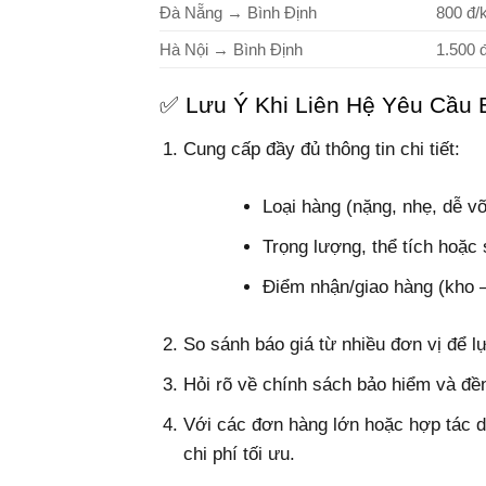
Đà Nẵng → Bình Định
800 đ/
Hà Nội → Bình Định
1.500 
✅ Lưu Ý Khi Liên Hệ Yêu Cầu 
Cung cấp đầy đủ thông tin chi tiết:
Loại hàng (nặng, nhẹ, dễ 
Trọng lượng, thể tích hoặc 
Điểm nhận/giao hàng (kho –
So sánh báo giá từ nhiều đơn vị để l
Hỏi rõ về chính sách bảo hiểm và đền
Với các đơn hàng lớn hoặc hợp tác d
chi phí tối ưu.