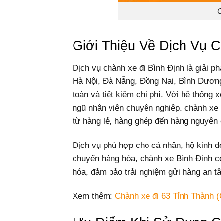
C
Giới Thiệu Về Dịch Vụ 
Dịch vụ chành xe đi Bình Định là giải 
Hà Nội, Đà Nẵng, Đồng Nai, Bình Dươn
toàn và tiết kiệm chi phí. Với hệ thống x
ngũ nhân viên chuyên nghiệp, chành xe 
từ hàng lẻ, hàng ghép đến hàng nguyên 
Dịch vụ phù hợp cho cá nhân, hộ kinh d
chuyển hàng hóa, chành xe Bình Định cò
hóa, đảm bảo trải nghiệm gửi hàng an t
Xem thêm:
Chành xe đi 63 Tỉnh Thành (