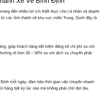
hành Xe Về Bình Định
mang đến nhiều lợi ích thiết thực cho cá nhân và doanh
từ các tỉnh thành về khu vực miền Trung. Dưới đây là
ng, giúp khách hàng tiết kiệm đáng kể chi phí so với
thường rẻ hơn 30 – 50% so với dịch vụ chuyển phát
 Định mỗi ngày, đảm bảo thời gian vận chuyển nhanh
ửi hàng bất kỳ lúc nào mà không phải chờ đợi lâu.
a