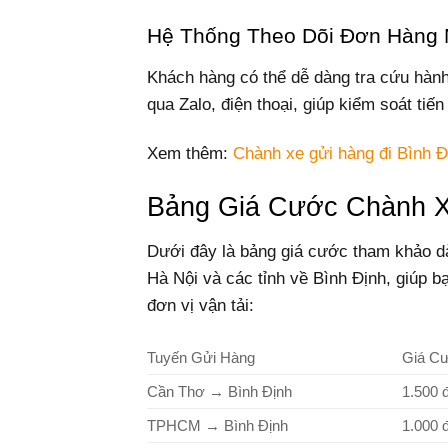
Hệ Thống Theo Dõi Đơn Hàng 
Khách hàng có thể dễ dàng tra cứu hàn
qua Zalo, điện thoại, giúp kiểm soát tiế
Xem thêm:
Chành xe gửi hàng đi Bình Đ
Bảng Giá Cước Chành X
Dưới đây là bảng giá cước tham khảo d
Hà Nội và các tỉnh về Bình Định, giúp b
đơn vị vận tải:
Tuyến Gửi Hàng
Giá C
Cần Thơ → Bình Định
1.500 
TPHCM → Bình Định
1.000 