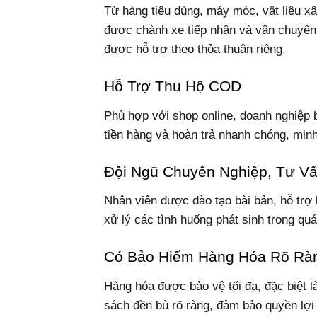
Từ hàng tiêu dùng, máy móc, vật liệu x
được chành xe tiếp nhận và vận chuyển 
được hỗ trợ theo thỏa thuận riêng.
Hỗ Trợ Thu Hộ COD
Phù hợp với shop online, doanh nghiệp 
tiền hàng và hoàn trả nhanh chóng, min
Đội Ngũ Chuyên Nghiệp, Tư V
Nhân viên được đào tạo bài bản, hỗ trợ
xử lý các tình huống phát sinh trong quá
Có Bảo Hiểm Hàng Hóa Rõ Rà
Hàng hóa được bảo vệ tối đa, đặc biệt l
sách đền bù rõ ràng, đảm bảo quyền lợi