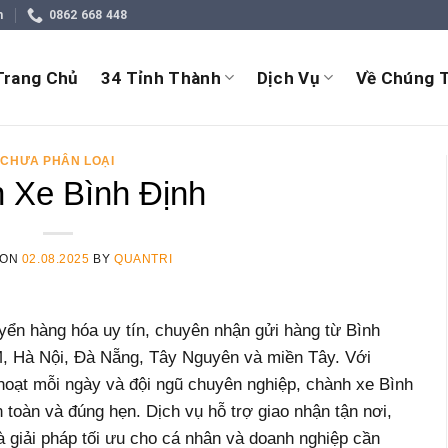
m
0862 668 448
Trang Chủ
34 Tỉnh Thành
Dịch Vụ
Về Chúng T
CHƯA PHÂN LOẠI
 Xe Bình Định
 ON
02.08.2025
BY
QUANTRI
yển hàng hóa uy tín, chuyên nhận gửi hàng từ Bình
M, Hà Nội, Đà Nẵng, Tây Nguyên và miền Tây. Với
h hoạt mỗi ngày và đội ngũ chuyên nghiệp, chành xe Bình
toàn và đúng hẹn. Dịch vụ hỗ trợ giao nhận tận nơi,
à giải pháp tối ưu cho cá nhân và doanh nghiệp cần