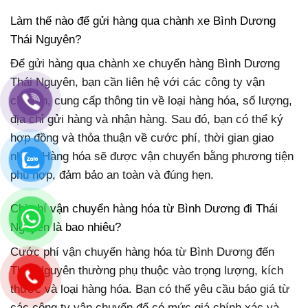
Làm thế nào để gửi hàng qua chành xe Bình Dương
Thái Nguyên?
Để gửi hàng qua chành xe chuyển hàng Bình Dương
Thái Nguyên, bạn cần liên hệ với các công ty vận
chuyển, cung cấp thông tin về loại hàng hóa, số lượng,
địa chỉ gửi hàng và nhận hàng. Sau đó, bạn có thể ký
hợp đồng và thỏa thuận về cước phí, thời gian giao
nhận. Hàng hóa sẽ được vận chuyển bằng phương tiện
phù hợp, đảm bảo an toàn và đúng hẹn.
Chi phí vận chuyển hàng hóa từ Bình Dương đi Thái
Nguyên là bao nhiêu?
Cước phí vận chuyển hàng hóa từ Bình Dương đến
Thái Nguyên thường phụ thuộc vào trọng lượng, kích
thước và loại hàng hóa. Bạn có thể yêu cầu báo giá từ
các công ty vận chuyển để có mức giá chính xác và