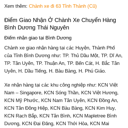
Xem thêm:
Chành xe đi 63 Tỉnh Thành (Cũ)
Điểm Giao Nhận Ở Chành Xe Chuyển Hàng
Bình Dương Thái Nguyên
Điểm nhận giao tại Bình Dương
Chành xe giao nhận hàng tại các Huyện, Thành Phố
của Tỉnh Bình Dương như: TP. Thủ Dầu Một, TP. Dĩ An,
TP. Tân Uyên, TP. Thuận An, TP. Bến Cát, H. Bắc Tân
Uyên, H. Dầu Tiếng, H. Bàu Bàng, H. Phú Giáo.
Xe nhận hàng tại các khu công nghiệp như: KCN Việt
Nam – Singapore, KCN Sóng Thần, KCN Việt Hương,
KCN Mỹ Phước, KCN Nam Tân Uyên, KCN Đồng An,
KCN Tân Đông Hiệp, KCN Bàu Bàng, KCN Kim Huy,
KCN Rạch Bắp, KCN Tân Bình, KCN Mapletree Bình
Dương, KCN Đại Đăng, KCN Thới Hòa, KCN Mai