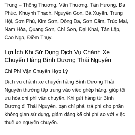
Trung – Thống Thượng, Vân Thương, Tân Hương, Đa
Phúc, Khuynh Thạch, Nguyên Gon, Bá Xuyên, Trung
Hội, Sơn Phú, Kim Sơn, Đông Đa, Sơn Cấm, Trúc Mai,
Nam Hòa, Quang Sơn, Chí Sơn, Đại Khai, Tân Lập,
Cao Nga, Điềm Thụy.
Lợi Ích Khi Sử Dụng Dịch Vụ Chành Xe
Chuyển Hàng Bình Dương Thái Nguyên
Chi Phí Vận Chuyển Hợp Lý
Dịch vụ chành xe chuyển hàng Bình Dương Thái
Nguyên thường tập trung vào việc ghép hàng, giúp tối
ưu hóa chi phí vận chuyển. Khi gửi hàng từ Bình
Dương đi Thái Nguyên, bạn chỉ phải trả phí cho phần
không gian sử dụng, giảm đáng kể chi phí so với việc
thuê xe nguyên chuyến.