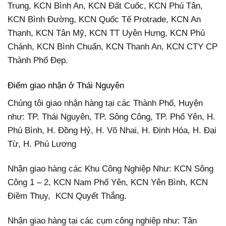
Trung, KCN Bình An, KCN Đất Cuốc, KCN Phú Tân,
KCN Bình Đường, KCN Quốc Tế Protrade, KCN An
Thạnh, KCN Tân Mỹ, KCN TT Uyên Hưng, KCN Phú
Chánh, KCN Bình Chuẩn, KCN Thanh An, KCN CTY CP
Thành Phố Đẹp.
Điểm giao nhận ở Thái Nguyên
Chúng tôi giao nhận hàng tại các Thành Phố, Huyện
như: TP. Thái Nguyên, TP. Sông Công, TP. Phổ Yên, H.
Phú Bình, H. Đồng Hỷ, H. Võ Nhai, H. Định Hóa, H. Đại
Từ, H. Phú Lương
Nhận giao hàng các Khu Công Nghiệp Như: KCN Sông
Công 1 – 2, KCN Nam Phổ Yên, KCN Yên Bình, KCN
Điềm Thụy, KCN Quyết Thắng.
Nhận giao hàng tại các cụm công nghiệp như: Tân