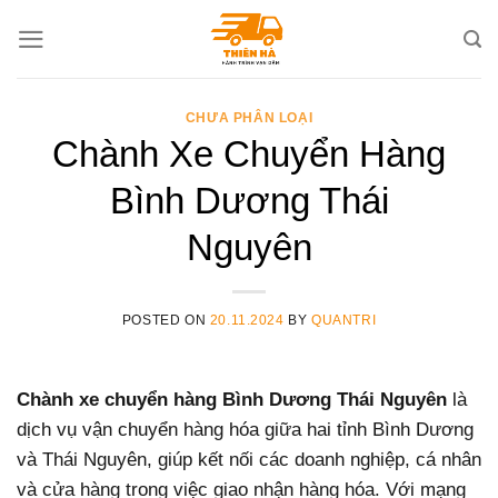
Skip
to
content
CHƯA PHÂN LOẠI
Chành Xe Chuyển Hàng
Bình Dương Thái
Nguyên
POSTED ON
20.11.2024
BY
QUANTRI
Chành xe chuyển hàng Bình Dương Thái Nguyên
là
dịch vụ vận chuyển hàng hóa giữa hai tỉnh Bình Dương
và Thái Nguyên, giúp kết nối các doanh nghiệp, cá nhân
và cửa hàng trong việc giao nhận hàng hóa. Với mạng