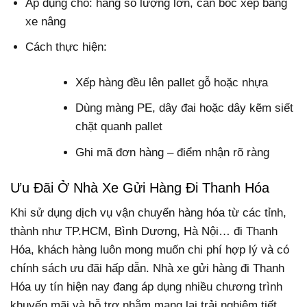
Áp dụng cho: hàng số lượng lớn, cần bốc xếp bằng
xe nâng
Cách thực hiện:
Xếp hàng đều lên pallet gỗ hoặc nhựa
Dùng màng PE, dây đai hoặc dây kẽm siết
chặt quanh pallet
Ghi mã đơn hàng – điểm nhận rõ ràng
Ưu Đãi Ở Nhà Xe Gửi Hàng Đi Thanh Hóa
Khi sử dụng dịch vụ vận chuyển hàng hóa từ các tỉnh,
thành như TP.HCM, Bình Dương, Hà Nội… đi Thanh
Hóa, khách hàng luôn mong muốn chi phí hợp lý và có
chính sách ưu đãi hấp dẫn. Nhà xe gửi hàng đi Thanh
Hóa uy tín hiện nay đang áp dụng nhiều chương trình
khuyến mãi và hỗ trợ nhằm mang lại trải nghiệm tiết