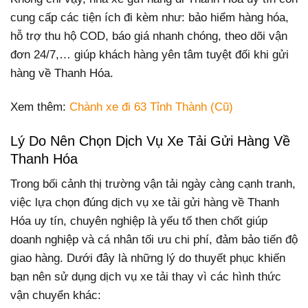
cung cấp các tiện ích đi kèm như: bảo hiểm hàng hóa,
hỗ trợ thu hộ COD, báo giá nhanh chóng, theo dõi vận
đơn 24/7,… giúp khách hàng yên tâm tuyệt đối khi gửi
hàng về Thanh Hóa.
Xem thêm:
Chành xe đi 63 Tỉnh Thành (Cũ)
Lý Do Nên Chọn Dịch Vụ Xe Tải Gửi Hàng Về
Thanh Hóa
Trong bối cảnh thị trường vận tải ngày càng cạnh tranh,
việc lựa chọn đúng dịch vụ xe tải gửi hàng về Thanh
Hóa uy tín, chuyên nghiệp là yếu tố then chốt giúp
doanh nghiệp và cá nhân tối ưu chi phí, đảm bảo tiến độ
giao hàng. Dưới đây là những lý do thuyết phục khiến
bạn nên sử dụng dịch vụ xe tải thay vì các hình thức
vận chuyển khác: