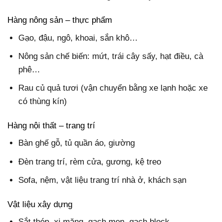
Hàng nông sản – thực phẩm
Gạo, đậu, ngô, khoai, sắn khô…
Nông sản chế biến: mứt, trái cây sấy, hạt điều, cà
phê…
Rau củ quả tươi (vận chuyển bằng xe lạnh hoặc xe
có thùng kín)
Hàng nội thất – trang trí
Bàn ghế gỗ, tủ quần áo, giường
Đèn trang trí, rèm cửa, gương, kệ treo
Sofa, nệm, vật liệu trang trí nhà ở, khách sạn
Vật liệu xây dựng
Sắt thép, xi măng, gạch men, gạch block