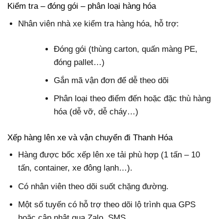
Kiểm tra – đóng gói – phân loại hàng hóa
Nhân viên nhà xe kiểm tra hàng hóa, hỗ trợ:
Đóng gói (thùng carton, quấn màng PE,
đóng pallet…)
Gắn mã vận đơn để dễ theo dõi
Phân loại theo điểm đến hoặc đặc thù hàng
hóa (dễ vỡ, dễ cháy…)
Xếp hàng lên xe và vận chuyển đi Thanh Hóa
Hàng được bốc xếp lên xe tải phù hợp (1 tấn – 10
tấn, container, xe đông lạnh…).
Có nhân viên theo dõi suốt chặng đường.
Một số tuyến có hỗ trợ theo dõi lộ trình qua GPS
hoặc cập nhật qua Zalo, SMS.