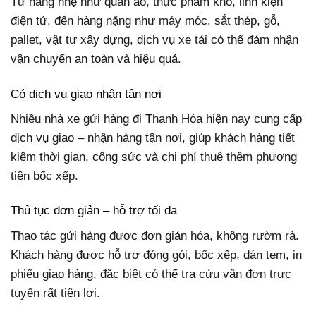
Từ hàng nhẹ như quần áo, thực phẩm khô, linh kiện
điện tử, đến hàng nặng như máy móc, sắt thép, gỗ,
pallet, vật tư xây dựng, dịch vụ xe tải có thể đảm nhận
vận chuyển an toàn và hiệu quả.
Có dịch vụ giao nhận tận nơi
Nhiều nhà xe gửi hàng đi Thanh Hóa hiện nay cung cấp
dịch vụ giao – nhận hàng tận nơi, giúp khách hàng tiết
kiệm thời gian, công sức và chi phí thuê thêm phương
tiện bốc xếp.
Thủ tục đơn giản – hỗ trợ tối đa
Thao tác gửi hàng được đơn giản hóa, không rườm rà.
Khách hàng được hỗ trợ đóng gói, bốc xếp, dán tem, in
phiếu giao hàng, đặc biệt có thể tra cứu vận đơn trực
tuyến rất tiện lợi.