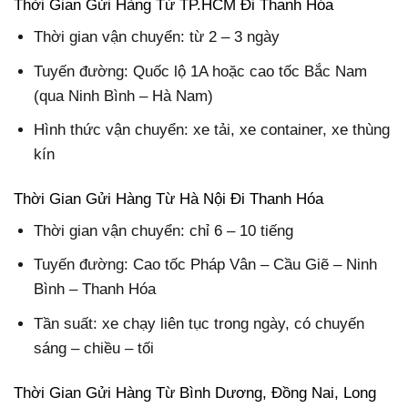
Thời Gian Gửi Hàng Từ TP.HCM Đi Thanh Hóa
Thời gian vận chuyển: từ 2 – 3 ngày
Tuyến đường: Quốc lộ 1A hoặc cao tốc Bắc Nam
(qua Ninh Bình – Hà Nam)
Hình thức vận chuyển: xe tải, xe container, xe thùng
kín
Thời Gian Gửi Hàng Từ Hà Nội Đi Thanh Hóa
Thời gian vận chuyển: chỉ 6 – 10 tiếng
Tuyến đường: Cao tốc Pháp Vân – Cầu Giẽ – Ninh
Bình – Thanh Hóa
Tần suất: xe chạy liên tục trong ngày, có chuyến
sáng – chiều – tối
Thời Gian Gửi Hàng Từ Bình Dương, Đồng Nai, Long