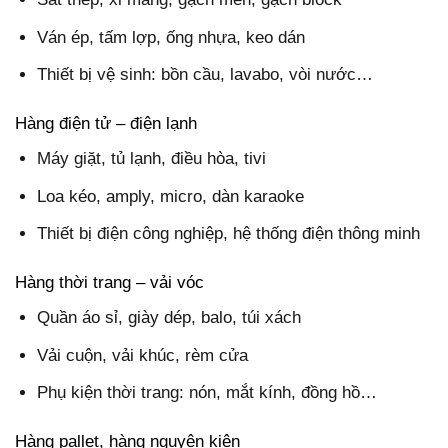
Ván ép, tấm lợp, ống nhựa, keo dán
Thiết bị vệ sinh: bồn cầu, lavabo, vòi nước…
Hàng điện tử – điện lạnh
Máy giặt, tủ lạnh, điều hòa, tivi
Loa kéo, amply, micro, dàn karaoke
Thiết bị điện công nghiệp, hệ thống điện thông minh
Hàng thời trang – vải vóc
Quần áo sỉ, giày dép, balo, túi xách
Vải cuộn, vải khúc, rèm cửa
Phụ kiện thời trang: nón, mắt kính, đồng hồ…
Hàng pallet, hàng nguyên kiện