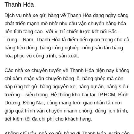
Thanh Hóa
Dịch vụ nhà xe gửi hàng về Thanh Hóa đang ngày càng
phát triển mạnh mẽ nhờ nhu cầu vận chuyển hàng hóa
liên tỉnh tăng cao. Với vị trí chiến lược kết nối Bắc –
Trung – Nam, Thanh Hóa là điểm đến quan trọng cho cả
hàng tiêu dùng, hàng công nghiệp, nông sản lẫn hàng
hóa phục vụ công trình, sản xuất.
Các nhà xe chuyên tuyến về Thanh Hóa hiện nay không
chỉ đảm nhận vận chuyển hàng lẻ, hàng ghép mà còn
đáp ứng tốt gửi hàng nguyên xe, hàng dự án, hàng siêu
trường – siêu trọng. Hệ thống kho bãi tại TP.HCM, Bình
Dương, Đồng Nai, cùng mạng lưới giao nhận tận nơi
giúp quá trình vận chuyển nhanh chóng, đúng lịch trình,
tiết kiệm tối đa chi phí cho khách hàng.
Không chỉ vậy, nhà xe gửi hàng đi Thanh Hóa uy tín còn