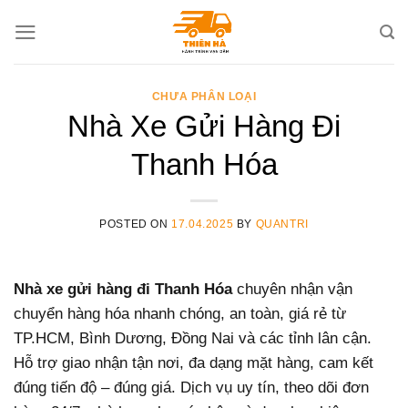
Skip
to
content
CHƯA PHÂN LOẠI
Nhà Xe Gửi Hàng Đi
Thanh Hóa
POSTED ON
17.04.2025
BY
QUANTRI
Nhà xe gửi hàng đi Thanh Hóa
chuyên nhận vận
chuyển hàng hóa nhanh chóng, an toàn, giá rẻ từ
TP.HCM, Bình Dương, Đồng Nai và các tỉnh lân cận.
Hỗ trợ giao nhận tận nơi, đa dạng mặt hàng, cam kết
đúng tiến độ – đúng giá. Dịch vụ uy tín, theo dõi đơn