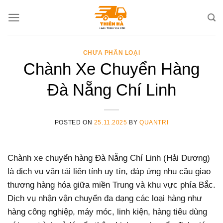
Skip
to
content
CHƯA PHÂN LOẠI
Chành Xe Chuyển Hàng
Đà Nẵng Chí Linh
POSTED ON
25.11.2025
BY
QUANTRI
Chành xe chuyển hàng Đà Nẵng Chí Linh (Hải Dương)
là dịch vụ vận tải liên tỉnh uy tín, đáp ứng nhu cầu giao
thương hàng hóa giữa miền Trung và khu vực phía Bắc.
Dịch vụ nhận vận chuyển đa dạng các loại hàng như
hàng công nghiệp, máy móc, linh kiện, hàng tiêu dùng