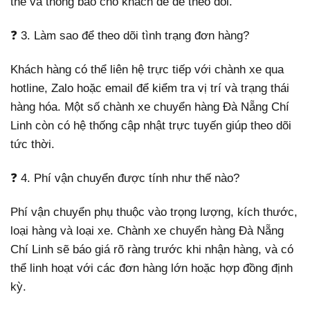
thể và thông báo cho khách để dễ theo dõi.
❓ 3. Làm sao để theo dõi tình trạng đơn hàng?
Khách hàng có thể liên hệ trực tiếp với chành xe qua
hotline, Zalo hoặc email để kiểm tra vị trí và trạng thái
hàng hóa. Một số chành xe chuyển hàng Đà Nẵng Chí
Linh còn có hệ thống cập nhật trực tuyến giúp theo dõi
tức thời.
❓ 4. Phí vận chuyển được tính như thế nào?
Phí vận chuyển phụ thuộc vào trọng lượng, kích thước,
loại hàng và loại xe. Chành xe chuyển hàng Đà Nẵng
Chí Linh sẽ báo giá rõ ràng trước khi nhận hàng, và có
thể linh hoạt với các đơn hàng lớn hoặc hợp đồng định
kỳ.