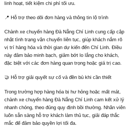
linh hoạt, tiết kiệm chi phí tối ưu.
📍 Hỗ trợ theo dõi đơn hàng và thông tin lộ trình
Chành xe chuyển hàng Đà Nẵng Chí Linh cung cấp cập
nhật tình trạng vận chuyển liên tục, giúp khách nắm rõ
vị trí hàng hóa và thời gian dự kiến đến Chí Linh. Điều
này đảm bảo minh bạch, giảm bớt lo lắng cho khách,
đặc biệt với các đơn hàng quan trọng hoặc giá trị cao.
🤝 Hỗ trợ giải quyết sự cố và đền bù khi cần thiết
Trong trường hợp hàng hóa bị hư hỏng hoặc mất mát,
chành xe chuyển hàng Đà Nẵng Chí Linh cam kết xử lý
nhanh chóng, theo đúng quy định bồi thường. Nhân viên
luôn sẵn sàng hỗ trợ khách làm thủ tục, giải đáp thắc
mắc để đảm bảo quyền lợi tối đa.