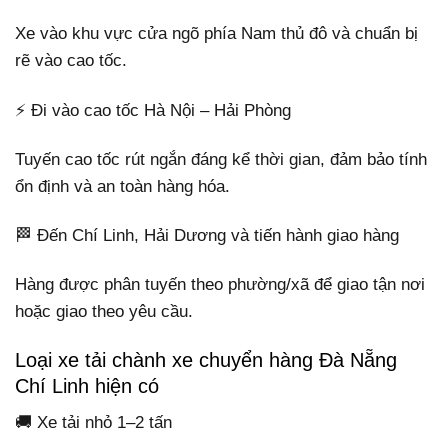
Xe vào khu vực cửa ngõ phía Nam thủ đô và chuẩn bị
rẽ vào cao tốc.
⚡ Đi vào cao tốc Hà Nội – Hải Phòng
Tuyến cao tốc rút ngắn đáng kể thời gian, đảm bảo tính
ổn định và an toàn hàng hóa.
🏁 Đến Chí Linh, Hải Dương và tiến hành giao hàng
Hàng được phân tuyến theo phường/xã để giao tận nơi
hoặc giao theo yêu cầu.
Loại xe tải chành xe chuyển hàng Đà Nẵng
Chí Linh hiện có
🚚 Xe tải nhỏ 1–2 tấn