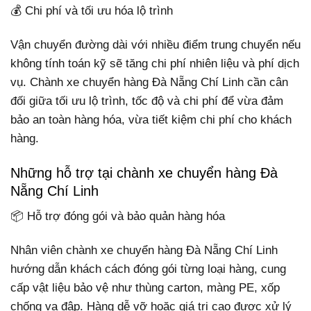
💰 Chi phí và tối ưu hóa lộ trình
Vận chuyển đường dài với nhiều điểm trung chuyển nếu
không tính toán kỹ sẽ tăng chi phí nhiên liệu và phí dịch
vụ. Chành xe chuyển hàng Đà Nẵng Chí Linh cần cân
đối giữa tối ưu lộ trình, tốc độ và chi phí để vừa đảm
bảo an toàn hàng hóa, vừa tiết kiệm chi phí cho khách
hàng.
Những hỗ trợ tại chành xe chuyển hàng Đà
Nẵng Chí Linh
📦 Hỗ trợ đóng gói và bảo quản hàng hóa
Nhân viên chành xe chuyển hàng Đà Nẵng Chí Linh
hướng dẫn khách cách đóng gói từng loại hàng, cung
cấp vật liệu bảo vệ như thùng carton, màng PE, xốp
chống va đập. Hàng dễ vỡ hoặc giá trị cao được xử lý