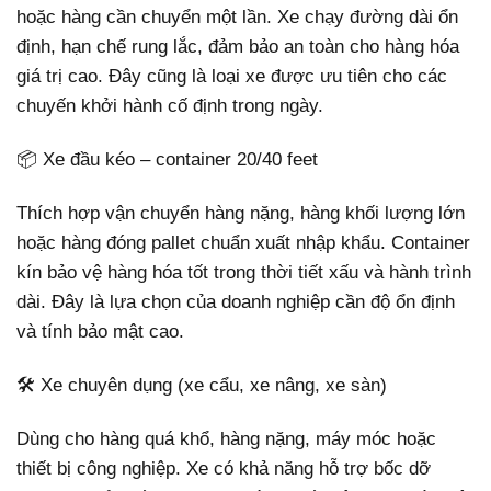
hoặc hàng cần chuyển một lần. Xe chạy đường dài ổn
định, hạn chế rung lắc, đảm bảo an toàn cho hàng hóa
giá trị cao. Đây cũng là loại xe được ưu tiên cho các
chuyến khởi hành cố định trong ngày.
📦 Xe đầu kéo – container 20/40 feet
Thích hợp vận chuyển hàng nặng, hàng khối lượng lớn
hoặc hàng đóng pallet chuẩn xuất nhập khẩu. Container
kín bảo vệ hàng hóa tốt trong thời tiết xấu và hành trình
dài. Đây là lựa chọn của doanh nghiệp cần độ ổn định
và tính bảo mật cao.
🛠️ Xe chuyên dụng (xe cẩu, xe nâng, xe sàn)
Dùng cho hàng quá khổ, hàng nặng, máy móc hoặc
thiết bị công nghiệp. Xe có khả năng hỗ trợ bốc dỡ