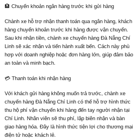
🏦 Chuyển khoản ngân hàng trước khi gửi hàng
Chành xe hỗ trợ nhận thanh toán qua ngân hàng, khách
hàng chuyển khoản trước khi hàng được vận chuyển.
Sau khi nhận tiền, chành xe chuyển hàng Đà Nẵng Chí
Linh sẽ xác nhận và tiến hành xuất bến. Cách này phù
hợp với doanh nghiệp hoặc đơn hàng lớn, giúp đảm bảo
an toàn và minh bạch.
💳 Thanh toán khi nhận hàng
Với khách gửi hàng không muốn trả trước, chành xe
chuyển hàng Đà Nẵng Chí Linh có thể hỗ trợ hình thức
thu hộ phí vận chuyển khi hàng đến tay người nhận tại
Chí Linh. Nhân viên sẽ thu phí, lập biên nhận và bàn
giao hàng hóa. Đây là hình thức tiện lợi cho thương mại
điện tử hoặc khách lẻ.