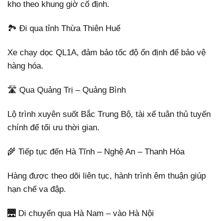
kho theo khung giờ cố định.
🏞️ Đi qua tỉnh Thừa Thiên Huế
Xe chạy dọc QL1A, đảm bảo tốc độ ổn định để bảo vệ
hàng hóa.
🛣️ Qua Quảng Trị – Quảng Bình
Lộ trình xuyên suốt Bắc Trung Bộ, tài xế tuân thủ tuyến
chính để tối ưu thời gian.
🌾 Tiếp tục đến Hà Tĩnh – Nghệ An – Thanh Hóa
Hàng được theo dõi liên tục, hành trình êm thuận giúp
hạn chế va đập.
🌉 Di chuyển qua Hà Nam – vào Hà Nội