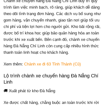
Chành xe chuyển hàng Đà Nẵng Chí Linh duy trì quy
trình làm việc minh bạch, rõ ràng, giúp khách dễ dàng
theo dõi tình trạng đơn hàng. Các dịch vụ bổ sung như
gom hàng, vận chuyển nhanh, giao tận nơi giúp tối ưu
chi phí và tiện lợi hơn cho người gửi. Kho bãi rộng rãi,
được bố trí khoa học giúp bảo quản hàng hóa an toàn
trước khi xe xuất bến. Bên cạnh đó, chành xe chuyển
hàng Đà Nẵng Chí Linh còn cung cấp nhiều hình thức
thanh toán linh hoạt cho khách hàng.
Xem thêm:
Chành xe đi 63 Tỉnh Thành (Cũ)
Lộ trình chành xe chuyển hàng Đà Nẵng Chí
Linh
🚚 Xuất phát từ kho Đà Nẵng
Xe được chất hàng, chằng buộc an toàn trước khi rời