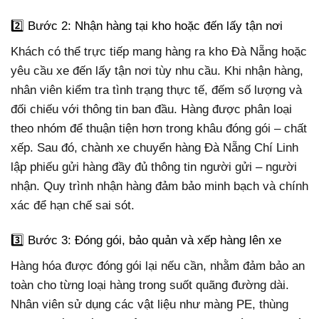
2️⃣ Bước 2: Nhận hàng tại kho hoặc đến lấy tận nơi
Khách có thể trực tiếp mang hàng ra kho Đà Nẵng hoặc
yêu cầu xe đến lấy tận nơi tùy nhu cầu. Khi nhận hàng,
nhân viên kiểm tra tình trạng thực tế, đếm số lượng và
đối chiếu với thông tin ban đầu. Hàng được phân loại
theo nhóm để thuận tiện hơn trong khâu đóng gói – chất
xếp. Sau đó, chành xe chuyển hàng Đà Nẵng Chí Linh
lập phiếu gửi hàng đầy đủ thông tin người gửi – người
nhận. Quy trình nhận hàng đảm bảo minh bạch và chính
xác để hạn chế sai sót.
3️⃣ Bước 3: Đóng gói, bảo quản và xếp hàng lên xe
Hàng hóa được đóng gói lại nếu cần, nhằm đảm bảo an
toàn cho từng loại hàng trong suốt quãng đường dài.
Nhân viên sử dụng các vật liệu như màng PE, thùng