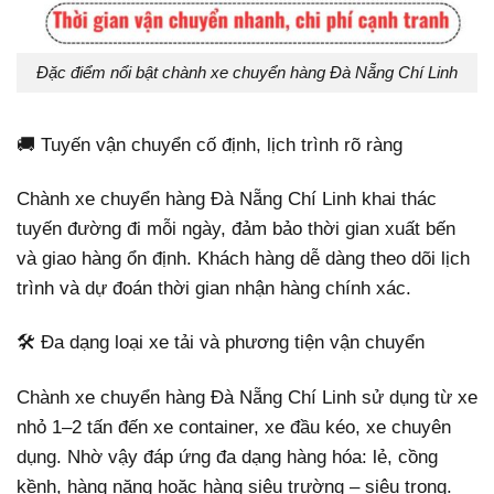
Đặc điểm nổi bật chành xe chuyển hàng Đà Nẵng Chí Linh
🚚 Tuyến vận chuyển cố định, lịch trình rõ ràng
Chành xe chuyển hàng Đà Nẵng Chí Linh khai thác
tuyến đường đi mỗi ngày, đảm bảo thời gian xuất bến
và giao hàng ổn định. Khách hàng dễ dàng theo dõi lịch
trình và dự đoán thời gian nhận hàng chính xác.
🛠️ Đa dạng loại xe tải và phương tiện vận chuyển
Chành xe chuyển hàng Đà Nẵng Chí Linh sử dụng từ xe
nhỏ 1–2 tấn đến xe container, xe đầu kéo, xe chuyên
dụng. Nhờ vậy đáp ứng đa dạng hàng hóa: lẻ, cồng
kềnh, hàng nặng hoặc hàng siêu trường – siêu trọng.