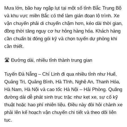
Mưa lớn, bão hay ngập lụt tại một số tỉnh Bắc Trung Bộ
và khu vực miền Bắc có thể làm gián đoạn lộ trình. Xe
vận chuyển phải di chuyển chậm hơn, kéo dài thời gian,
đồng thời tăng nguy cơ hư hỏng hàng hóa. Khách hàng
cần chuẩn bị đóng gói kỹ và chọn tuyến dự phòng khi
cần thiết.
🛣️ Đường dài, nhiều tỉnh thành trung gian
Tuyến Đà Nẵng – Chí Linh đi qua nhiều tỉnh như Huế,
Quảng Trị, Quảng Bình, Hà Tĩnh, Nghệ An, Thanh Hóa,
Hà Nam, Hà Nội và cao tốc Hà Nội – Hải Phòng. Quãng
đường dài dễ phát sinh trục trặc như kẹt xe, sự cố kỹ
thuật hoặc hao phí nhiên liệu. Điều này đòi hỏi chành xe
phải lên kế hoạch vận chuyển chi tiết và theo dõi liên
tục.