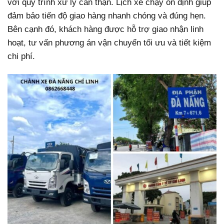
với quy trình xử lý cẩn thận. Lịch xe chạy ổn định giúp
đảm bảo tiến độ giao hàng nhanh chóng và đúng hẹn.
Bên cạnh đó, khách hàng được hỗ trợ giao nhận linh
hoạt, tư vấn phương án vận chuyển tối ưu và tiết kiệm
chi phí.