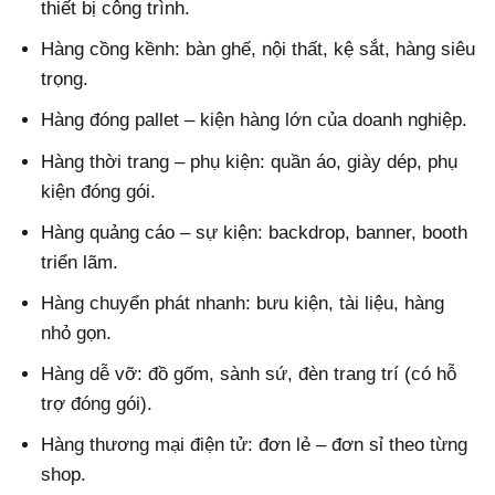
thiết bị công trình.
Hàng cồng kềnh: bàn ghế, nội thất, kệ sắt, hàng siêu
trọng.
Hàng đóng pallet – kiện hàng lớn của doanh nghiệp.
Hàng thời trang – phụ kiện: quần áo, giày dép, phụ
kiện đóng gói.
Hàng quảng cáo – sự kiện: backdrop, banner, booth
triển lãm.
Hàng chuyển phát nhanh: bưu kiện, tài liệu, hàng
nhỏ gọn.
Hàng dễ vỡ: đồ gốm, sành sứ, đèn trang trí (có hỗ
trợ đóng gói).
Hàng thương mại điện tử: đơn lẻ – đơn sỉ theo từng
shop.