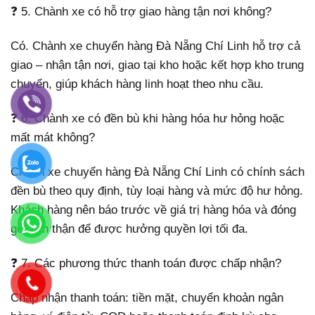
❓ 5. Chành xe có hỗ trợ giao hàng tận nơi không?
Có. Chành xe chuyển hàng Đà Nẵng Chí Linh hỗ trợ cả
giao – nhận tận nơi, giao tại kho hoặc kết hợp kho trung
chuyển, giúp khách hàng linh hoạt theo nhu cầu.
❓ 6. Chành xe có đền bù khi hàng hóa hư hỏng hoặc
mất mát không?
Chành xe chuyển hàng Đà Nẵng Chí Linh có chính sách
đền bù theo quy định, tùy loại hàng và mức độ hư hỏng.
Khách hàng nên báo trước về giá trị hàng hóa và đóng
gói cẩn thận để được hưởng quyền lợi tối đa.
❓ 7. Các phương thức thanh toán được chấp nhận?
Chấp nhận thanh toán: tiền mặt, chuyển khoản ngân