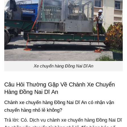
Xe chuyển hàng Đồng Nai Dĩ An
Câu Hỏi Thường Gặp Về Chành Xe Chuyển
Hàng Đồng Nai Dĩ An
Chành xe chuyển hàng Đồng Nai Dĩ An có nhận vận
chuyển hàng nhỏ lẻ không?
Trả lời: Có. Dịch vụ chành xe chuyển hàng Đồng Nai Dĩ