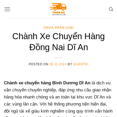
Skip
to
content
CHƯA PHÂN LOẠI
Chành Xe Chuyển Hàng
Đồng Nai Dĩ An
POSTED ON
26.11.2024
BY
QUANTRI
Chành xe chuyển hàng Bình Dương Dĩ An
là dịch vụ
vận chuyển chuyên nghiệp, đáp ứng nhu cầu giao nhận
hàng hóa nhanh chóng và an toàn tại khu vực Dĩ An và
các vùng lân cận. Với hệ thống phương tiện hiện đại,
đội ngũ tài xế giàu kinh nghiệm cùng quy trình vận hành