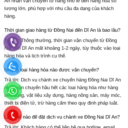
An nhận vận chuyển từ hàng nhỏ lẻ đến hàng hóa số
lượng lớn, phù hợp với nhu cầu đa dạng của khách
hàng.
Thời gian giao hàng từ Đồng Nai đến Dĩ An là bao lâu?
Trả lời: Thông thường, thời gian vận chuyển từ Đồng
Nai đến Dĩ An mất khoảng 1-2 ngày, tùy thuộc vào loại
hàng hóa và lịch trình cụ thể.
Những loại hàng hóa nào được vận chuyển?
Trả lời: Dịch vụ chành xe chuyển hàng Đồng Nai Dĩ An
nhận vận chuyển hầu hết các loại hàng hóa như hàng
tiêu dùng, vật liệu xây dựng, hàng nông sản, máy móc,
thiết bị điện tử, trừ hàng cấm theo quy định pháp luật.
Làm thế nào để đặt dịch vụ chành xe Đồng Nai Dĩ An?
Trả lời: Khách hàng có thể liên hệ qua hotline, email