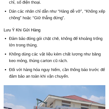
chỉ, số điện thoại.
Dán các nhãn chỉ dẫn như “Hàng dễ vỡ”, “Không xếp
chồng” hoặc “Giữ thẳng đứng”.
Lưu Ý Khi Gửi Hàng
Đảm bảo đóng gói chặt chẽ, không để khoảng trống
lớn trong thùng.
Không dùng các vật liệu kém chất lượng như băng
keo mỏng, thùng carton cũ rách.
Đối với hàng hóa nguy hiểm, cần thông báo trước để
đảm bảo an toàn khi vận chuyển.