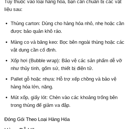
Tùy thuộc vào loại hàng hóa, bạn cần chuẩn bị các vật
liệu sau:
Thùng carton: Dùng cho hàng hóa nhỏ, nhẹ hoặc cần
được bảo quản khô ráo.
Màng co và băng keo: Bọc bên ngoài thùng hoặc các
vật dụng cần cố định.
Xốp hơi (Bubble wrap): Bảo vệ các sản phẩm dễ vỡ
như thủy tinh, gốm sứ, thiết bị điện tử.
Pallet gỗ hoặc nhựa: Hỗ trợ xếp chồng và bảo vệ
hàng hóa lớn, nặng.
Mút xốp, giấy lót: Chèn vào các khoảng trống bên
trong thùng để giảm va đập.
Đóng Gói Theo Loại Hàng Hóa