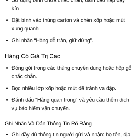
Sử dụng bình chứa chắc chắn, đảm bảo nắp đậy
kín.
Đặt bình vào thùng carton và chèn xốp hoặc mút
xung quanh.
Ghi nhãn “Hàng dễ tràn, giữ đứng”.
Hàng Có Giá Trị Cao
Đóng gói trong các thùng chuyên dụng hoặc hộp gỗ
chắc chắn.
Bọc nhiều lớp xốp hoặc mút để tránh va đập.
Đánh dấu “Hàng quan trọng” và yêu cầu thêm dịch
vụ bảo hiểm vận chuyển.
Ghi Nhãn Và Dán Thông Tin Rõ Ràng
Ghi đầy đủ thông tin người gửi và nhận: họ tên, địa