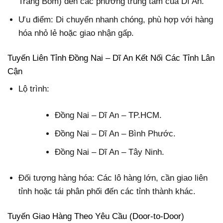
Trảng Bom) đến các phường trung tâm của Dĩ An.
Ưu điểm: Di chuyển nhanh chóng, phù hợp với hàng
hóa nhỏ lẻ hoặc giao nhận gấp.
Tuyến Liên Tỉnh Đồng Nai – Dĩ An Kết Nối Các Tỉnh Lân
Cận
Lộ trình:
Đồng Nai – Dĩ An – TP.HCM.
Đồng Nai – Dĩ An – Bình Phước.
Đồng Nai – Dĩ An – Tây Ninh.
Đối tượng hàng hóa: Các lô hàng lớn, cần giao liên
tỉnh hoặc tái phân phối đến các tỉnh thành khác.
Tuyến Giao Hàng Theo Yêu Cầu (Door-to-Door)