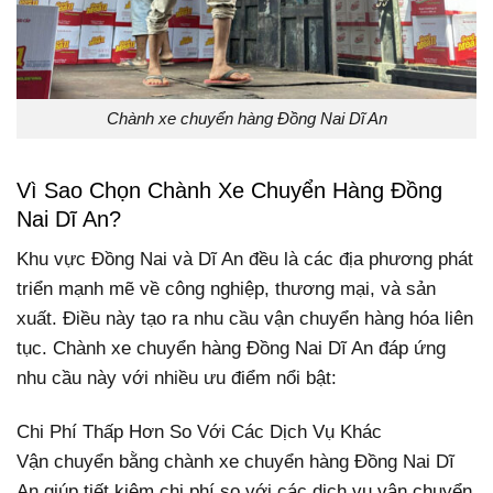
Chành xe chuyển hàng Đồng Nai Dĩ An
Vì Sao Chọn Chành Xe Chuyển Hàng Đồng
Nai Dĩ An?
Khu vực Đồng Nai và Dĩ An đều là các địa phương phát
triển mạnh mẽ về công nghiệp, thương mại, và sản
xuất. Điều này tạo ra nhu cầu vận chuyển hàng hóa liên
tục. Chành xe chuyển hàng Đồng Nai Dĩ An đáp ứng
nhu cầu này với nhiều ưu điểm nổi bật:
Chi Phí Thấp Hơn So Với Các Dịch Vụ Khác
Vận chuyển bằng chành xe chuyển hàng Đồng Nai Dĩ
An giúp tiết kiệm chi phí so với các dịch vụ vận chuyển