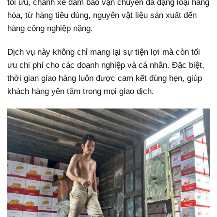
tối ưu, chành xe đảm bảo vận chuyển đa dạng loại hàng
hóa, từ hàng tiêu dùng, nguyên vật liệu sản xuất đến
hàng công nghiệp nặng.
Dịch vụ này không chỉ mang lại sự tiện lợi mà còn tối
ưu chi phí cho các doanh nghiệp và cá nhân. Đặc biệt,
thời gian giao hàng luôn được cam kết đúng hẹn, giúp
khách hàng yên tâm trong mọi giao dịch.