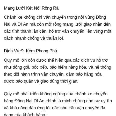
Mạng Lưới Kết Nối Rộng Rãi
Chành xe không chỉ vận chuyển trong nội vùng Đồng
Nai và Dĩ An mà còn mở rộng mạng lưới giao nhận đến
các tỉnh thành lân cận, hỗ trợ vận chuyển liên vùng một
cách nhanh chóng và thuận lợi.
Dịch Vụ Đi Kèm Phong Phú
Quy mô lớn còn được thể hiện qua các dịch vụ hỗ trợ
như đóng gói, bốc xếp, bảo hiểm hàng hóa, và hệ thống
theo dõi hành trình vận chuyển, đảm bảo hàng hóa
được bảo quản và giao đúng thời gian.
Quy mô phát triển không ngừng của chành xe chuyển
hàng Đồng Nai Dĩ An chính là minh chứng cho sự uy tín
và khả năng đáp ứng tốt các nhu cầu vận chuyển đa
dạng của khách hàng.