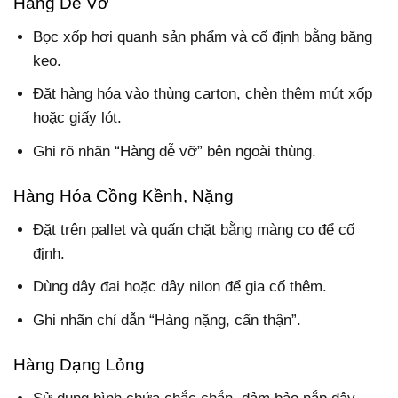
Hàng Dễ Vỡ
Bọc xốp hơi quanh sản phẩm và cố định bằng băng
keo.
Đặt hàng hóa vào thùng carton, chèn thêm mút xốp
hoặc giấy lót.
Ghi rõ nhãn “Hàng dễ vỡ” bên ngoài thùng.
Hàng Hóa Cồng Kềnh, Nặng
Đặt trên pallet và quấn chặt bằng màng co để cố
định.
Dùng dây đai hoặc dây nilon để gia cố thêm.
Ghi nhãn chỉ dẫn “Hàng nặng, cẩn thận”.
Hàng Dạng Lỏng