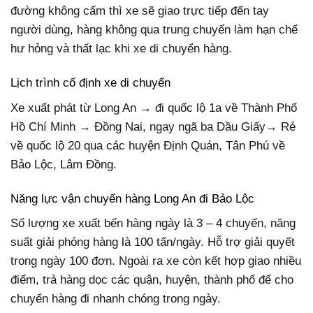
đường không cấm thì xe sẽ giao trực tiếp đến tay
người dùng, hàng không qua trung chuyển làm hạn chế
hư hỏng và thất lạc khi xe di chuyển hàng.
Lịch trình cố định xe di chuyển
Xe xuất phát từ Long An → đi quốc lộ 1a về Thành Phố
Hồ Chí Minh → Đồng Nai, ngay ngã ba Dầu Giấy→ Rẻ
về quốc lộ 20 qua các huyện Định Quán, Tân Phú về
Bảo Lộc, Lâm Đồng.
Năng lực vận chuyển hàng Long An đi Bảo Lộc
Số lượng xe xuất bến hàng ngày là 3 – 4 chuyến, năng
suất giải phóng hàng là 100 tấn/ngày. Hỗ trợ giải quyết
trong ngày 100 đơn. Ngoài ra xe còn kết hợp giao nhiều
điểm, trả hàng dọc các quận, huyện, thành phố để cho
chuyến hàng đi nhanh chóng trong ngày.