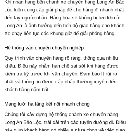
Khi nhận hàng bên chành xe chuyển hàng Long An Bảo
Lộc luôn cung cấp giải pháp để cho hàng đi nhanh nhất
đến tay người nhận. Hàng hóa sẽ không bị lưu kho ở
Long An là ảnh hưởng đến tiến độ giao hàng cho khách.
Xe chạy liên tục các khung giờ để giải phóng hàng.
Hệ thống vận chuyển chuyên nghiệp
Quy trình vận chuyển hàng rõ ràng, thông qua nhiều
khâu. Điều này nhằm hạn chế sai sót khi hàng được
kiểm tra kỹ trước khi vận chuyển. Đảm bảo ít rủi ro
nhất và thông tin được cập nhập thường xuyên đến
khách hàng nắm bắt.
Mạng lưới hạ tầng kết nối nhanh chóng
Chúng tôi xây dựng hệ thống chành xe chuyển hàng
Long An Bảo Lộc, trải dài trên các tuyến đường đi. Điều
này giúp khách hàng có nhiều sự lựa chọn về việc giao