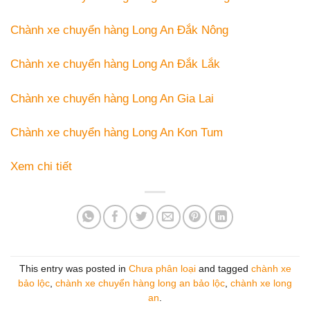
Chành xe chuyển hàng
Long An
Đắk Nông
Chành xe chuyển hàng
Long An
Đắk Lắk
Chành xe chuyển hàng
Long An
Gia Lai
Chành xe chuyển hàng
Long An
Kon Tum
Xem chi tiết
This entry was posted in
Chưa phân loại
and tagged
chành xe
bảo lộc
,
chành xe chuyển hàng long an bảo lộc
,
chành xe long
an
.