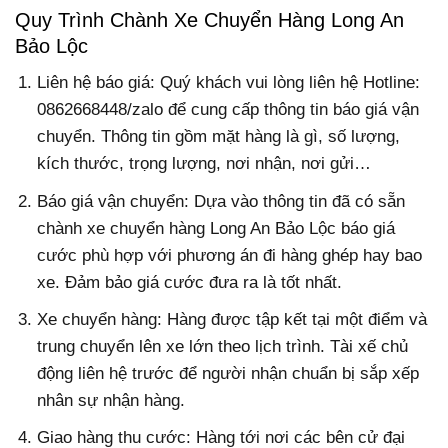
Quy Trình Chành Xe Chuyển Hàng Long An
Bảo Lộc
Liên hệ báo giá: Quý khách vui lòng liên hệ Hotline:
0862668448/zalo để cung cấp thông tin báo giá vận
chuyển. Thông tin gồm mặt hàng là gì, số lượng,
kích thước, trọng lượng, nơi nhận, nơi gửi…
Báo giá vận chuyển: Dựa vào thông tin đã có sẵn
chành xe chuyển hàng Long An Bảo Lộc báo giá
cước phù hợp với phương án đi hàng ghép hay bao
xe. Đảm bảo giá cước đưa ra là tốt nhất.
Xe chuyển hàng: Hàng được tập kết tại một điểm và
trung chuyển lên xe lớn theo lịch trình. Tài xế chủ
động liên hệ trước để người nhận chuẩn bị sắp xếp
nhân sự nhận hàng.
Giao hàng thu cước: Hàng tới nơi các bên cử đại