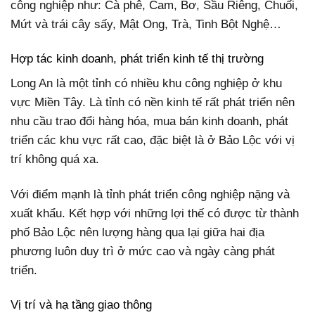
công nghiệp như: Cà phê, Cam, Bơ, Sầu Riêng, Chuối,
Mứt và trái cây sấy, Mật Ong, Trà, Tinh Bột Nghệ…
Hợp tác kinh doanh, phát triển kinh tế thị trường
Long An là một tỉnh có nhiều khu công nghiệp ở khu
vực Miền Tây. Là tỉnh có nền kinh tế rất phát triển nên
nhu cầu trao đổi hàng hóa, mua bán kinh doanh, phát
triển các khu vực rất cao, đặc biệt là ở Bảo Lộc với vị
trí không quá xa.
Với điểm mạnh là tỉnh phát triển công nghiệp nặng và
xuất khẩu. Kết hợp với những lợi thế có được từ thành
phố Bảo Lộc nên lượng hàng qua lại giữa hai địa
phương luôn duy trì ở mức cao và ngày càng phát
triển.
Vị trí và hạ tầng giao thông