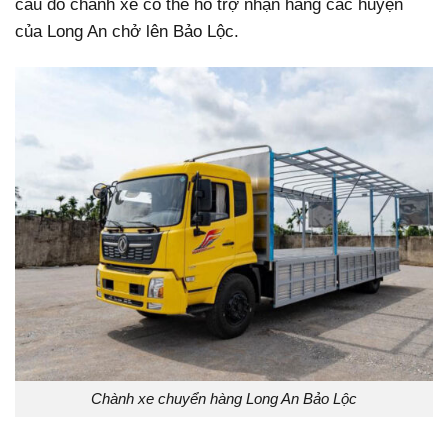
cầu đó chành xe có thể hỗ trợ nhận hàng các huyện
của Long An chở lên Bảo Lộc.
Chành xe chuyển hàng Long An Bảo Lộc