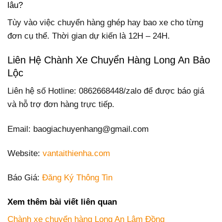
lâu?
Tùy vào việc chuyển hàng ghép hay bao xe cho từng
đơn cụ thể. Thời gian dự kiến là 12H – 24H.
Liên Hệ Chành Xe Chuyển Hàng Long An Bảo
Lộc
Liên hệ số Hotline: 0862668448/zalo để được báo giá
và hỗ trợ đơn hàng trực tiếp.
Email: baogiachuyenhang@gmail.com
Website:
vantaithienha.com
Báo Giá:
Đăng Ký Thông Tin
Xem thêm bài viết liên quan
Chành xe chuyển hàng Long An Lâm Đồng