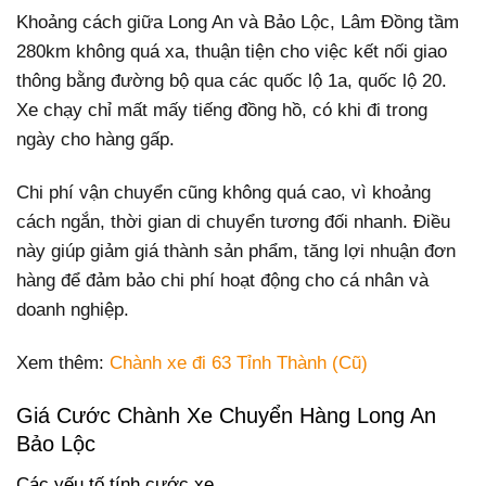
Khoảng cách giữa Long An và Bảo Lộc, Lâm Đồng tầm
280km không quá xa, thuận tiện cho việc kết nối giao
thông bằng đường bộ qua các quốc lộ 1a, quốc lộ 20.
Xe chạy chỉ mất mấy tiếng đồng hồ, có khi đi trong
ngày cho hàng gấp.
Chi phí vận chuyển cũng không quá cao, vì khoảng
cách ngắn, thời gian di chuyển tương đối nhanh. Điều
này giúp giảm giá thành sản phẩm, tăng lợi nhuận đơn
hàng để đảm bảo chi phí hoạt động cho cá nhân và
doanh nghiệp.
Xem thêm:
Chành xe đi 63 Tỉnh Thành (Cũ)
Giá Cước Chành Xe Chuyển Hàng Long An
Bảo Lộc
Các yếu tố tính cước xe