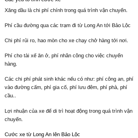
Xăng dầu là chi phí chính trong quá trình vận chuyển.
Phí cầu đường qua các trạm đi từ Long An tới Bảo Lộc
Chi phí rủi ro, hao mòn cho xe chạy chở hàng tới nơi.
Phí cho tài xế ăn ở, phí nhân công cho việc chuyển
hàng.
Các chi phí phát sinh khác nếu có như: phí công an, phí
vào đường cấm, phí gia cố, phí lưu đêm, phí phà, phí
cầu..
Lợi nhuận của xe để di trì hoạt động trong quá trình vận
chuyển.
Cước xe từ Long An lên Bảo Lộc