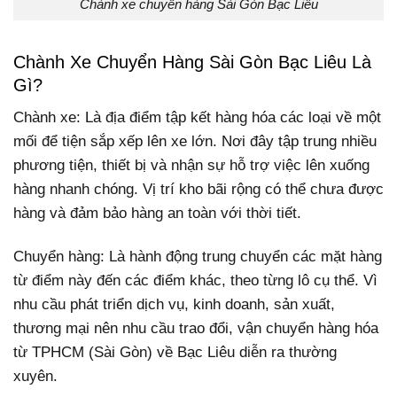
Chành xe chuyển hàng Sài Gòn Bạc Liêu
Chành Xe Chuyển Hàng Sài Gòn Bạc Liêu Là
Gì?
Chành xe: Là địa điểm tập kết hàng hóa các loại về một
mối để tiện sắp xếp lên xe lớn. Nơi đây tập trung nhiều
phương tiện, thiết bị và nhận sự hỗ trợ việc lên xuống
hàng nhanh chóng. Vị trí kho bãi rộng có thể chưa được
hàng và đảm bảo hàng an toàn với thời tiết.
Chuyển hàng: Là hành động trung chuyển các mặt hàng
từ điểm này đến các điểm khác, theo từng lô cụ thể. Vì
nhu cầu phát triển dịch vụ, kinh doanh, sản xuất,
thương mại nên nhu cầu trao đổi, vận chuyển hàng hóa
từ TPHCM (Sài Gòn) về Bạc Liêu diễn ra thường
xuyên.