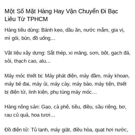
Một Số Mặt Hàng Hay Vận Chuyển Đi Bạc
Liêu Từ TPHCM
Hàng tiêu dùng: Bánh kẹo, dầu ăn, nước mắm, gia vị,
mì gói, bún, đồ uống…
Vật liệu xây dựng: Sắt thép, xi măng, sơn, bột, gạch đá,
sỏi, thạch cao, alu…
Máy móc thiết bị: Máy phát điện, máy đầm, máy khoan,
máy bẻ đai, máy ủi, máy cày, máy bào, máy tiện, thiết
bị điện tử, linh kiện, phụ tùng máy móc…
Hàng nông sản: Gạo, cà phê, tiêu, điều, sầu riêng, bơ,
rau củ quả, hoa tươi…
Đồ điện tử: Tủ lạnh, máy giặt, điều hòa, quạt hơi nước,