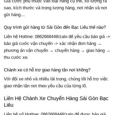
Giá cước phụ thuộc vào loại hàng cụ thể, số lượng ra
sao, kích thước và trọng lượng hàng, nơi nhận và nơi
gửi hàng…
Quy trình gửi hàng từ Sài Gòn đến Bạc Liêu thế nào?
Liên hệ Hotline: 0862668448/zalo để yêu cầu báo giá ->
báo giá cước vận chuyển -> xác nhận đơn hàng →
phương án vận chuyển → chuyển hàng → giao hàng →
thu cước xe.
Chành xe có hỗ trợ giao hàng tận nơi không?
Với đội xe nhỏ và nhiều tải trọng, chúng tôi hỗ trợ việc
giao nhận tận nơi theo yêu cầu của từng lô.
Liên Hệ Chành Xe Chuyển Hàng Sài Gòn Bạc
Liêu
Liên hệ số Hotline: 0862668448/zalo để được báo giá