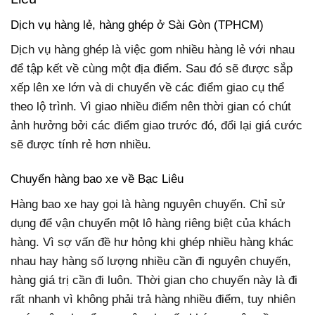
Dịch vụ hàng lẻ, hàng ghép ở Sài Gòn (TPHCM)
Dịch vụ hàng ghép là việc gom nhiều hàng lẻ với nhau
để tập kết về cùng một địa điểm. Sau đó sẽ được sắp
xếp lên xe lớn và di chuyển về các điểm giao cụ thể
theo lộ trình. Vì giao nhiều điểm nên thời gian có chút
ảnh hưởng bởi các điểm giao trước đó, đổi lại giá cước
sẽ được tính rẻ hơn nhiều.
Chuyển hàng bao xe về Bạc Liêu
Hàng bao xe hay gọi là hàng nguyên chuyến. Chỉ sử
dụng để vận chuyển một lô hàng riêng biệt của khách
hàng. Vì sợ vấn đề hư hỏng khi ghép nhiều hàng khác
nhau hay hàng số lượng nhiều cần đi nguyên chuyến,
hàng giá trị cần đi luôn. Thời gian cho chuyến này là đi
rất nhanh vì không phải trả hàng nhiều điểm, tuy nhiên