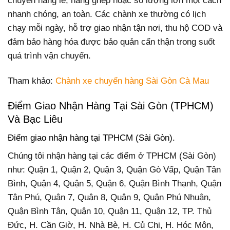
chuyển hàng lẻ, hàng ghép hoặc số lượng lớn một cách
nhanh chóng, an toàn. Các chành xe thường có lịch
chạy mỗi ngày, hỗ trợ giao nhận tận nơi, thu hộ COD và
đảm bảo hàng hóa được bảo quản cẩn thận trong suốt
quá trình vận chuyển.
Tham khảo:
Chành xe chuyển hàng Sài Gòn Cà Mau
Điểm Giao Nhận Hàng Tại Sài Gòn (TPHCM)
Và Bạc Liêu
Điểm giao nhận hàng tại TPHCM (Sài Gòn).
Chúng tôi nhận hàng tại các điểm ở TPHCM (Sài Gòn)
như: Quận 1, Quận 2, Quận 3, Quận Gò Vấp, Quận Tân
Bình, Quận 4, Quận 5, Quận 6, Quận Bình Thạnh, Quận
Tân Phú, Quận 7, Quận 8, Quận 9, Quận Phú Nhuận,
Quận Bình Tân, Quận 10, Quận 11, Quận 12, TP. Thủ
Đức, H. Cần Giờ, H. Nhà Bè, H. Củ Chi, H. Hóc Môn,