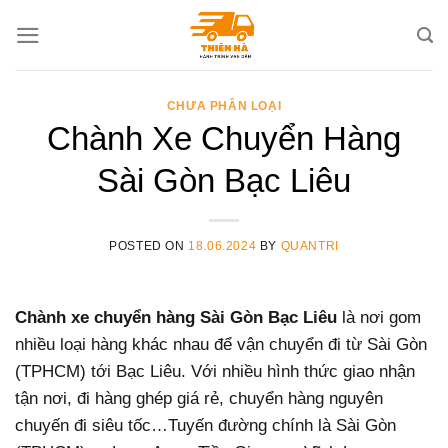
Skip
to
content
CHƯA PHÂN LOẠI
Chành Xe Chuyển Hàng
Sài Gòn Bạc Liêu
POSTED ON
18.06.2024
BY
QUANTRI
Chành xe chuyển hàng Sài Gòn Bạc Liêu
là nơi gom
nhiều loại hàng khác nhau để vận chuyển đi từ Sài Gòn
(TPHCM) tới Bạc Liêu. Với nhiều hình thức giao nhận
tận nơi, đi hàng ghép giá rẻ, chuyển hàng nguyên
chuyến đi siêu tốc…Tuyến đường chính là Sài Gòn