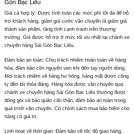
Gòn Bạc Liêu
Giá cả hợp lý: Được tính toán các mức phí tối đa để hỗ
trợ khách hàng, giảm giá cước vận chuyển là giảm giá
thành sản phẩm, tăng tính cạnh tranh trên thương
trường. Giá được hỗ trợ ở mức tối ưu nhất tại chành xe
chuyển hàng Sài Gòn Bạc Liêu.
Đảm bảo an toàn: Chịu trách nhiệm hoàn toàn về hàng
hóa, đảm bảo còn nguyên vẹn khi đến tay người dùng.
Mọi trách nhiệm về hàng hư hỏng, hàng mất được công
ty đền bù thỏa đáng. Hàng hóa được vận chuyển qua
chành xe chuyển hàng Sài Gòn Bạc Liêu thường được
đóng gói và bảo quản cẩn thận, đảm bảo an toàn trong
quá trình vận chuyển. Có chính sách mua bảo hiểm cho
hàng có giá trị.
Linh hoạt về thời gian: Đảm bảo về tốc độ giao hàng,