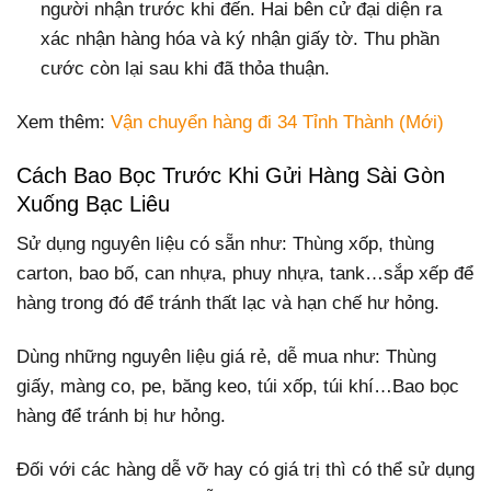
người nhận trước khi đến. Hai bên cử đại diện ra
xác nhận hàng hóa và ký nhận giấy tờ. Thu phần
cước còn lại sau khi đã thỏa thuận.
Xem thêm:
Vận chuyển hàng đi 34 Tỉnh Thành (Mới)
Cách Bao Bọc Trước Khi Gửi Hàng Sài Gòn
Xuống Bạc Liêu
Sử dụng nguyên liệu có sẵn như: Thùng xốp, thùng
carton, bao bố, can nhựa, phuy nhựa, tank…sắp xếp để
hàng trong đó để tránh thất lạc và hạn chế hư hỏng.
Dùng những nguyên liệu giá rẻ, dễ mua như: Thùng
giấy, màng co, pe, băng keo, túi xốp, túi khí…Bao bọc
hàng để tránh bị hư hỏng.
Đối với các hàng dễ vỡ hay có giá trị thì có thể sử dụng