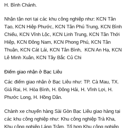
H. Bình Chánh.
Nhận tận nơi tại các khu công nghiệp như: KCN Tân
Tạo, KCN Hiệp Phước, KCN Tân Phú Trung, KCN Bình
Chiểu, KCN Vĩnh Lộc, KCN Linh Trung, KCN Tân Thới
Hiệp, KCN Đông Nam, KCN Phong Phú, KCN Tân
Thuận, KCN Cát Lái, KCN Tân Bình, KCN An Hạ, KCN
Lê Minh Xuân, KCN Tây Bắc Củ Chi
Điểm giao nhận ở Bạc Liêu
Các điểm giao nhận ở Bạc Liêu như: TP. Cà Mau, TX.
Giá Rai, H. Hòa Bình, H. Đông Hải, H. Vĩnh Lợi, H.
Phước Long, H. Hồng Dân.
Chành xe chuyển hàng Sài Gòn Bạc Liêu giao hàng tại
các khu công nghiệp như: Khu công nghiệp Trà Kha,
Khu công nghiệp Láng Trâm, Tổ hợp Khu công nghiệp