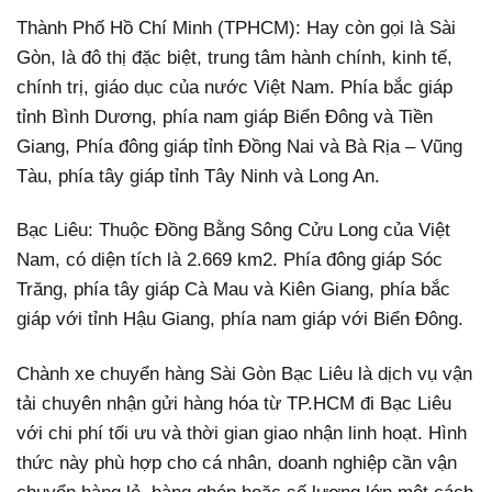
Thành Phố Hồ Chí Minh (TPHCM): Hay còn gọi là Sài
Gòn, là đô thị đặc biệt, trung tâm hành chính, kinh tế,
chính trị, giáo dục của nước Việt Nam.
Phía bắc giáp
tỉnh Bình Dương, phía nam giáp Biển Đông và Tiền
Giang, Phía đông giáp tỉnh Đồng Nai và Bà Rịa – Vũng
Tàu, phía tây giáp tỉnh Tây Ninh và Long An.
Bạc Liêu: Thuộc Đồng Bằng Sông Cửu Long của Việt
Nam, có diện tích là 2.669 km2. Phía đông giáp Sóc
Trăng, phía tây giáp Cà Mau và Kiên Giang, phía bắc
giáp với tỉnh Hậu Giang, phía nam giáp với Biển Đông.
Chành xe chuyển hàng Sài Gòn Bạc Liêu là dịch vụ vận
tải chuyên nhận gửi hàng hóa từ TP.HCM đi Bạc Liêu
với chi phí tối ưu và thời gian giao nhận linh hoạt. Hình
thức này phù hợp cho cá nhân, doanh nghiệp cần vận