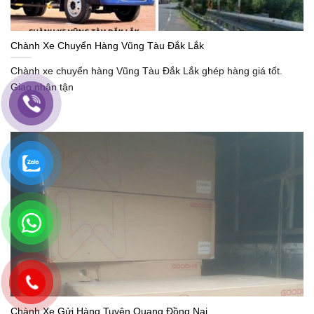
Chành Xe Chuyển Hàng Vũng Tàu Đắk Lắk
Chành xe chuyển hàng Vũng Tàu Đắk Lắk ghép hàng giá tốt.
Giao nhận tận
Chành Xe Gửi Hàng Tuyên Quang Đồng Nai