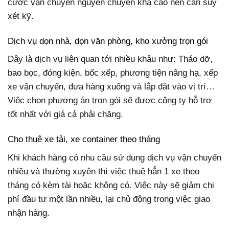
cước vận chuyển nguyên chuyến khá cao nên cần suy
xét kỹ.
Dịch vụ dọn nhà, dọn văn phòng, kho xưởng trọn gói
Dây là dịch vụ liên quan tới nhiều khâu như: Tháo dỡ,
bao bọc, đóng kiện, bốc xếp, phương tiện nâng hạ, xếp
xe vận chuyển, đưa hàng xuống và lắp đặt vào vị trí…
Việc chọn phương án trọn gói sẽ được công ty hỗ trợ
tốt nhất với giá cả phải chăng.
Cho thuê xe tải, xe container theo tháng
Khi khách hàng có nhu cầu sử dụng dịch vụ vận chuyển
nhiều và thường xuyên thì việc thuê hẳn 1 xe theo
tháng có kèm tài hoặc không có. Việc này sẽ giảm chi
phí đầu tư một lần nhiều, lại chủ động trong việc giao
nhận hàng.