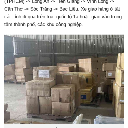
(TPHCM) -> Long An -> Tiền Giang -> Vĩnh Long ->
Cần Thơ -> Sóc Trăng -> Bạc Liêu. Xe giao hàng ở tất
các tỉnh đi qua trên trục quốc lộ 1a hoặc giao vào trung
tâm thành phố, các khu công nghiệp.