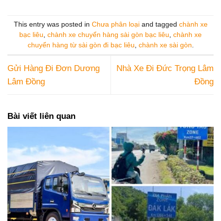
This entry was posted in
Chưa phân loại
and tagged
chành xe
bạc liêu
,
chành xe chuyển hàng sài gòn bạc liêu
,
chành xe
chuyển hàng từ sài gòn đi bạc liêu
,
chành xe sài gòn
.
Gửi Hàng Đi Đơn Dương
Nhà Xe Đi Đức Trọng Lâm
Lâm Đồng
Đồng
Bài viết liên quan