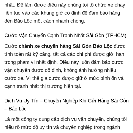
nhất. Để làm được điều này chúng tôi tổ chức xe chạy
liên tục vào các khung giờ cố định để đảm bảo hàng
đến Bảo Lộc một cách nhanh chóng.
Cước Vận Chuyển Cạnh Tranh Nhất Sài Gòn (TPHCM)
Cước
chành xe chuyển hàng Sài Gòn Bảo Lộc
được
tính toán rất kỹ càng, tất cả các chi phí được giới hạn
trong phạm vi nhất định. Điều này luôn đảm bảo cước
vận chuyển được cố định, không ảnh hưởng nhiều
cước xe. Vì thế giá cước được giữ ở mức bình ổn và
cạnh tranh nhất thị trường hiện tại.
Dịch Vụ Uy Tín – Chuyên Nghiệp Khi Gửi Hàng Sài Gòn
– Bảo Lộc
Là một công ty cung cấp dịch vụ vận chuyển, chúng tôi
hiểu rõ mức độ uy tín và chuyên nghiệp trong ngành