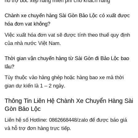
hỗ trợ bốc xếp hàng miễn phí cho khách hàng
Chành xe chuyển hàng Sài Gòn Bảo Lộc có xuất được
hóa đơn vat không?
Việc xuất hóa đơn vat sẽ được tính theo thuế quy định
của nhà nước Việt Nam.
Thời gian vận chuyển hàng từ Sài Gòn đi Bảo Lộc bao
lâu?
Tùy thuộc vào hàng ghép hoặc hàng bao xe mà thời
gian dự kiến là 1 – 2 ngày.
Thông Tin Liên Hệ Chành Xe Chuyển Hàng Sài
Gòn Bảo Lộc
Liên hệ số Hotline:
0862668448/zalo để được báo giá
và hỗ trợ đơn hàng trực tiếp.