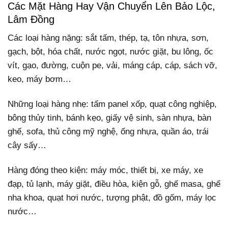
Các Mặt Hàng Hay Vận Chuyển Lên Bảo Lộc,
Lâm Đồng
Các loại hàng nặng: sắt tấm, thép, tạ, tôn nhựa, sơn,
gạch, bột, hóa chất, nước ngọt, nước giặt, bu lông, ốc
vít, gạo, đường, cuộn pe, vải, máng cáp, cáp, sách vỡ,
keo, máy bơm…
Những loại hàng nhẹ: tấm panel xốp, quạt công nghiệp,
bông thủy tinh, bánh kẹo, giấy vệ sinh, sàn nhựa, bàn
ghế, sofa, thủ công mỹ nghệ, ống nhựa, quần áo, trái
cây sấy…
Hàng đóng theo kiện: máy móc, thiết bị, xe máy, xe
đạp, tủ lạnh, máy giặt, điều hòa, kiện gỗ, ghế masa, ghế
nha khoa, quạt hơi nước, tượng phật, đồ gốm, máy lọc
nước…