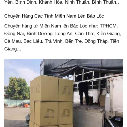
Yên, Bình Định, Khánh Hòa, Ninh Thuận, Bình Thuận…
Chuyển Hàng Các Tỉnh Miền Nam Lên Bảo Lộc
Chuyển hàng từ Miền Nam lên Bảo Lộc như: TPHCM,
Đồng Nai, Bình Dương, Long An, Cần Thơ, Kiên Giang,
Cà Mau, Bạc Liêu, Trà Vinh, Bến Tre, Đồng Tháp, Tiền
Giang…