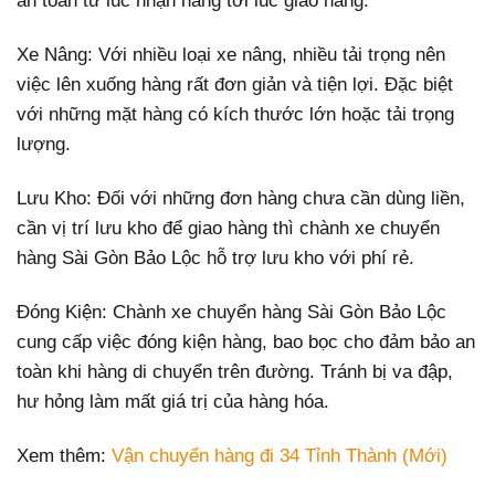
an toàn từ lúc nhận hàng tới lúc giao hàng.
Xe Nâng: Với nhiều loại xe nâng, nhiều tải trọng nên
việc lên xuống hàng rất đơn giản và tiện lợi. Đặc biệt
với những mặt hàng có kích thước lớn hoặc tải trọng
lượng.
Lưu Kho: Đối với những đơn hàng chưa cần dùng liền,
cần vị trí lưu kho để giao hàng thì chành xe chuyển
hàng Sài Gòn Bảo Lộc hỗ trợ lưu kho với phí rẻ.
Đóng Kiện: Chành xe chuyển hàng Sài Gòn Bảo Lộc
cung cấp việc đóng kiện hàng, bao bọc cho đảm bảo an
toàn khi hàng di chuyển trên đường. Tránh bị va đập,
hư hỏng làm mất giá trị của hàng hóa.
Xem thêm:
Vận chuyển hàng đi 34 Tỉnh Thành (Mới)