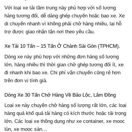
Với loại xe tải tầm trung này phù hợp với số lượng
hàng tương đối, dễ dàng ghép chuyến hoặc bao xe. Xe
di chuyển nhanh vì không phải chở hàng nhiều, lại hỗ
trợ được giao nhận tận nơi theo yêu cầu.
Xe Tải 10 Tấn – 15 Tấn Ở Chành Sài Gòn (TPHCM).
Dòng xe này phù hợp với những đơn hàng số lượng
lớn, hàng nhiều thì thời gian chờ ghép tương đối ít, xe
đi nhanh khi bao xe. Chi phí vận chuyển cũng rẻ hơn
trên đơn vị tính giá.
Dòng Xe 30 Tấn Chở Hàng Về Bảo Lộc, Lâm Đồng
Loại xe này chuyên chở hàng số lượng rất lớn, các loại
hàng quá khổ quá tải hàng có kích thước hoặc tải trọng
lớn. Các loại xe thông dụng như xe container, xe mooc
lùn, xe mooc sàn…