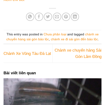
This entry was posted in
Chưa phân loại
and tagged
chành xe
chuyển hàng sài gòn bảo lộc
,
chành xe đi sài gòn đến bảo lộc
.
Chành xe chuyển hàng Sài
Chành Xe Vũng Tàu Đà Lạt
Gòn Lâm Đồng
Bài viết liên quan