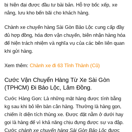
bị hiện đại được đầu tư bài bản. Hỗ trợ bốc xếp, xe
nâng, lưu kho bến bãi cho khách hàng.
Chành xe chuyển hàng Sài Gòn Bảo Lộc cung cấp đầy
đủ hợp đồng, hóa đơn vận chuyển, biên nhận hàng hóa
để hiện trách nhiệm và nghĩa vụ của các bên liên quan
khi gửi hàng.
Xem thêm:
Chành xe đi 63 Tỉnh Thành (Cũ)
Cước Vận Chuyển Hàng Từ Xe Sài Gòn
(TPHCM) Đi Bảo Lộc, Lâm Đồng.
Cước Hàng Gọn: Là những mặt hàng được tính bằng
kg sau khi bỏ lên bàn cân hàng. Thường là hàng gọn,
chiếm ít diện tích thùng xe. Được đặt nằm ở dưới hay
gọi là hàng đế vì khả năng chịu đựng được sự va đập.
Cước
chành xe chuyển hàng Sài Gòn Bảo Lộc
được