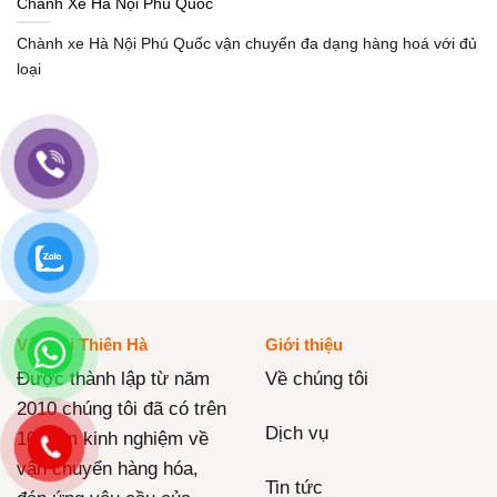
Chành Xe Hà Nội Phú Quốc
Chành xe Hà Nội Phú Quốc vận chuyển đa dạng hàng hoá với đủ
loại
Vận Tải Thiên Hà
Giới thiệu
Được thành lập từ năm
Về chúng tôi
2010 chúng tôi đã có trên
Dịch vụ
10 năm kinh nghiệm về
vận chuyển hàng hóa,
Tin tức