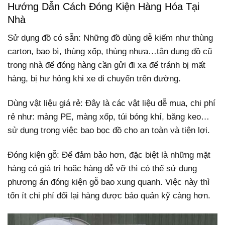
Hướng Dẫn Cách Đóng Kiện Hàng Hóa Tại
Nhà
Sử dụng đồ có sẵn: Những đồ dùng dễ kiếm như thùng
carton, bao bì, thùng xốp, thùng nhựa…tận dụng đồ cũ
trong nhà để đóng hàng cần gửi đi xa để tránh bị mất
hàng, bị hư hỏng khi xe di chuyển trên đường.
Dùng vật liệu giá rẻ: Đây là các vật liệu dễ mua, chi phí
rẻ như: màng PE, màng xốp, túi bóng khí, băng keo…
sử dụng trong việc bao bọc đồ cho an toàn và tiện lợi.
Đóng kiện gỗ: Để đảm bảo hơn, đặc biệt là những mặt
hàng có giá trị hoặc hàng dễ vỡ thì có thể sử dụng
phương án đóng kiện gỗ bao xung quanh. Việc này thì
tốn ít chi phí đổi lại hàng được bảo quản kỹ càng hơn.