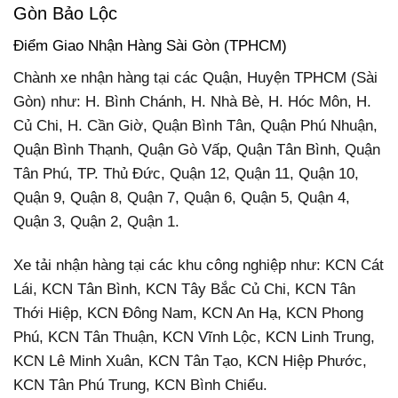
Gòn Bảo Lộc
Điểm Giao Nhận Hàng Sài Gòn (TPHCM)
Chành xe nhận hàng tại các Quận, Huyện TPHCM (Sài
Gòn) như: H. Bình Chánh, H. Nhà Bè, H. Hóc Môn, H.
Củ Chi, H. Cần Giờ,
Quận Bình Tân, Quận Phú Nhuận,
Quận Bình Thạnh, Quận Gò Vấp, Quận Tân Bình, Quận
Tân Phú, TP. Thủ Đức, Quận 12, Quận 11, Quận 10,
Quận 9, Quận 8, Quận 7, Quận 6, Quận 5, Quận 4,
Quận 3, Quận 2, Quận 1.
Xe tải nhận hàng tại các khu công nghiệp như: KCN Cát
Lái, KCN Tân Bình, KCN Tây Bắc Củ Chi, KCN Tân
Thới Hiệp, KCN Đông Nam, KCN An Hạ, KCN Phong
Phú, KCN Tân Thuận, KCN Vĩnh Lộc, KCN Linh Trung,
KCN Lê Minh Xuân, KCN Tân Tạo, KCN Hiệp Phước,
KCN Tân Phú Trung, KCN Bình Chiểu.