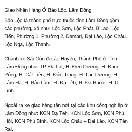
Giao Nhận Hàng Ở Bảo Lộc, Lâm Đồng
Bảo Lộc là thành phố trực thuộc tỉnh Lâm Đồng gồm
các phường, xã như: Lộc Sơn, Lộc Phát, B’Lao, Lộc
Tiến, Phường 1, Phường 2, Đambri, Đại Lào, Lộc Châu,
Lộc Nga, Lộc Thanh.
Chành xe Sài Gòn đi các Huyện, Thành Phố ở Tỉnh
Lâm Đồng như: TP. Đà Lạt, H. Đơn Dương, H.
Đam
Rông, H. Cát Tiên, H. Đức Trọng, H. Lạc Dương, H.
Lâm Hà, H. Bảo Lâm, H. Đạ Tẻh, H. Đạ Huoai, H. Di
Linh.
Ngoài ra xe giao hàng tận nơi tại các khu công nghiệp ở
Lâm Đồng như: KCN Đạ Tẻh, KCN Lộc Sơn, KCN Phú
Hội, KCN Phú Bình, KCN Lộc Châu – Đại Lào, KCN Tân
Rai.