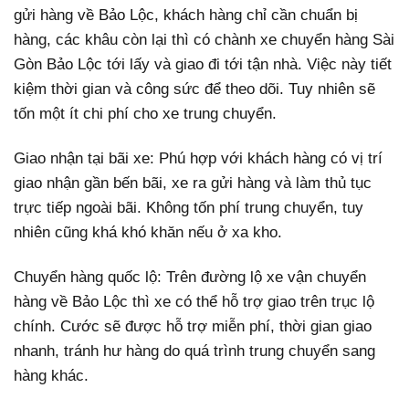
gửi hàng về Bảo Lộc, khách hàng chỉ cần chuẩn bị
hàng, các khâu còn lại thì có chành xe chuyển hàng Sài
Gòn Bảo Lộc tới lấy và giao đi tới tận nhà. Việc này tiết
kiệm thời gian và công sức để theo dõi. Tuy nhiên sẽ
tốn một ít chi phí cho xe trung chuyển.
Giao nhận tại bãi xe: Phú hợp với khách hàng có vị trí
giao nhận gần bến bãi, xe ra gửi hàng và làm thủ tục
trực tiếp ngoài bãi. Không tốn phí trung chuyển, tuy
nhiên cũng khá khó khăn nếu ở xa kho.
Chuyển hàng quốc lộ: Trên đường lộ xe vận chuyển
hàng về Bảo Lộc thì xe có thể hỗ trợ giao trên trục lộ
chính. Cước sẽ được hỗ trợ miễn phí, thời gian giao
nhanh, tránh hư hàng do quá trình trung chuyển sang
hàng khác.