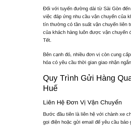
Đối với tuyến đường dài từ Sài Gòn đến 
việc đáp ứng nhu cầu vận chuyển của 
tín thường có tần suất vận chuyển liên 
của khách hàng luôn được vận chuyển đú
Tết.
Bên cạnh đó, nhiều đơn vị còn cung cấp
hóa có yêu cầu thời gian giao nhận ngắn
Quy Trình Gửi Hàng Qu
Huế
Liên Hệ Đơn Vị Vận Chuyển
Bước đầu tiên là liên hệ với chành xe 
gọi điện hoặc gửi email để yêu cầu báo