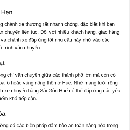
 Hẹn
 chành xe thường rất nhanh chóng, đặc biệt khi bạn
ận chuyển liên tục. Đối với nhiều khách hàng, giao hàng
, và chành xe đáp ứng tốt nhu cầu này nhờ vào các
ộ trình vận chuyển.
ạt
g chỉ vận chuyển giữa các thành phố lớn mà còn có
oại ô hoặc vùng nông thôn ở Huế. Nhờ mạng lưới rộng
ành xe chuyển hàng Sài Gòn Huế có thể đáp ứng các yêu
điểm khó tiếp cận.
óa
ng có các biện pháp đảm bảo an toàn hàng hóa trong