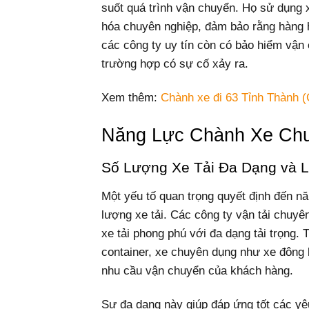
suốt quá trình vận chuyển. Họ sử dụng x
hóa chuyên nghiệp, đảm bảo rằng hàng hó
các công ty uy tín còn có bảo hiểm vận
trường hợp có sự cố xảy ra.
Xem thêm:
Chành xe đi 63 Tỉnh Thành (
Năng Lực Chành Xe Ch
Số Lượng Xe Tải Đa Dạng và 
Một yếu tố quan trọng quyết định đến n
lượng xe tải. Các công ty vận tải chuy
xe tải phong phú với đa dạng tải trọng. 
container, xe chuyên dụng như xe đông l
nhu cầu vận chuyển của khách hàng.
Sự đa dạng này giúp đáp ứng tốt các yê