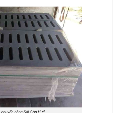
 chuyển hàng Sài Gòn Huế