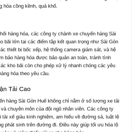
g hóa cồng kềnh, quá khổ.
 phối hàng hóa, các công ty chành xe chuyển hàng Sài
 bãi lớn tại các điểm tập kết quan trọng như Sài Gòn
các thiết bị bốc xếp, hệ thống camera giám sát, và hệ
ảm bảo hàng hóa được bảo quản an toàn, tránh tình
các kho bãi còn cho phép xử lý nhanh chóng các yêu
hàng hóa theo yêu cầu.
ận Tải Cao
ển hàng Sài Gòn Huế không chỉ nằm ở số lượng xe tải
 và chuyên môn của đội ngũ nhân viên. Các công ty
 tài xế giàu kinh nghiệm, am hiểu về đường sá, luật lệ
g phát sinh trên đường đi. Điều này giúp tối ưu hóa lộ