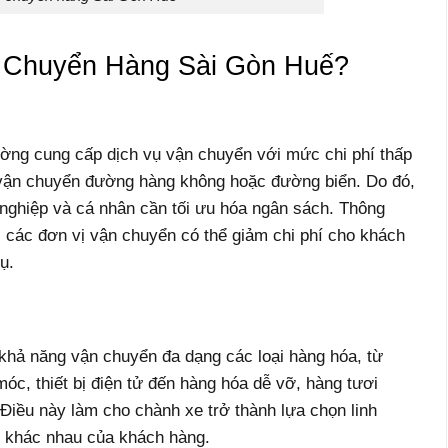
 Chuyển Hàng Sài Gòn Huế?
ng cung cấp dịch vụ vận chuyển với mức chi phí thấp
vận chuyển đường hàng không hoặc đường biển. Do đó,
nghiệp và cá nhân cần tối ưu hóa ngân sách. Thông
i, các đơn vị vận chuyển có thể giảm chi phí cho khách
ụ.
hả năng vận chuyển đa dạng các loại hàng hóa, từ
móc, thiết bị điện tử đến hàng hóa dễ vỡ, hàng tươi
Điều này làm cho chành xe trở thành lựa chọn linh
n khác nhau của khách hàng.