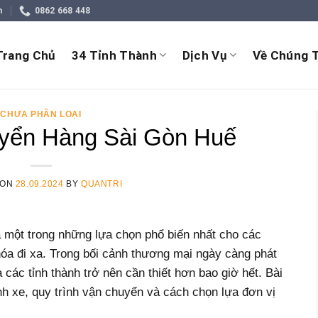
m
0862 668 448
Trang Chủ
34 Tỉnh Thành
Dịch Vụ
Về Chúng T
CHƯA PHÂN LOẠI
yển Hàng Sài Gòn Huế
 ON
28.09.2024
BY
QUANTRI
 một trong những lựa chọn phổ biến nhất cho các
óa đi xa. Trong bối cảnh thương mại ngày càng phát
các tỉnh thành trở nên cần thiết hơn bao giờ hết. Bài
nh xe, quy trình vận chuyển và cách chọn lựa đơn vị