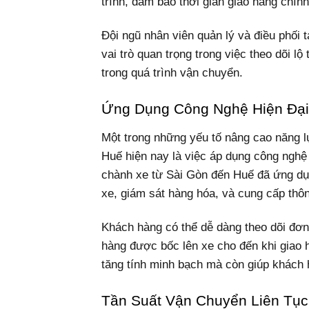
trình, đảm bảo thời gian giao hàng chính
Đội ngũ nhân viên quản lý và điều phối
vai trò quan trọng trong việc theo dõi lộ
trong quá trình vận chuyển.
Ứng Dụng Công Nghệ Hiện Đại
Một trong những yếu tố nâng cao năng 
Huế hiện nay là việc áp dụng công nghệ 
chành xe từ Sài Gòn đến Huế đã ứng dụng
xe, giám sát hàng hóa, và cung cấp thô
Khách hàng có thể dễ dàng theo dõi đơn
hàng được bốc lên xe cho đến khi giao h
tăng tính minh bạch mà còn giúp khách 
Tần Suất Vận Chuyển Liên Tục