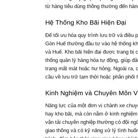
từ hàng tiêu dùng thông thường đến hàn
Hệ Thống Kho Bãi Hiện Đại
Để tối ưu hóa quy trình lưu trữ và điều
Gòn Huế thường đầu tư vào hệ thống kho
và Huế. Kho bãi hiện đại được trang bị 
thống quản lý hàng hóa tự động, giúp đ
trạng mất mát hoặc hư hỏng. Ngoài ra, 
cầu về lưu trữ tạm thời hoặc phân phối 
Kinh Nghiệm và Chuyên Môn V
Năng lực của một đơn vị chành xe chuy
hay kho bãi, mà còn nằm ở kinh nghiệm
vận tải chuyên nghiệp thường có đội ngũ
giao thông và có kỹ năng xử lý tình huốn