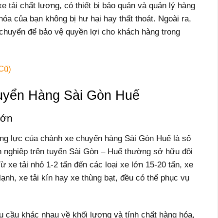
e tải chất lượng, có thiết bị bảo quản và quản lý hàng
a của bạn không bị hư hại hay thất thoát. Ngoài ra,
 chuyển để bảo vệ quyền lợi cho khách hàng trong
Cũ)
uyển Hàng Sài Gòn Huế
Lớn
ăng lực của chành xe chuyển hàng Sài Gòn Huế là số
ên nghiệp trên tuyến Sài Gòn – Huế thường sở hữu đội
Từ xe tải nhỏ 1-2 tấn đến các loại xe lớn 15-20 tấn, xe
ạnh, xe tải kín hay xe thùng bạt, đều có thể phục vụ
u cầu khác nhau về khối lượng và tính chất hàng hóa,