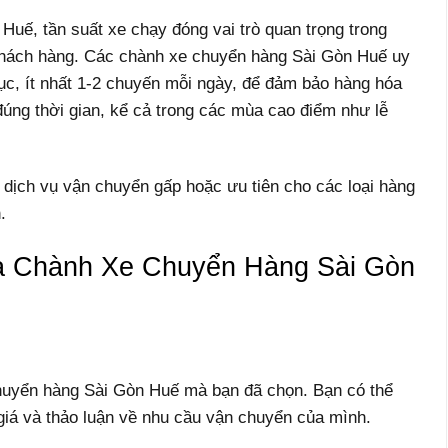
Huế, tần suất xe chạy đóng vai trò quan trọng trong
khách hàng. Các chành xe chuyển hàng Sài Gòn Huế uy
tục, ít nhất 1-2 chuyến mỗi ngày, để đảm bảo hàng hóa
ng thời gian, kể cả trong các mùa cao điểm như lễ
 dịch vụ vận chuyển gấp hoặc ưu tiên cho các loại hàng
.
a Chành Xe Chuyển Hàng Sài Gòn
chuyển hàng Sài Gòn Huế mà bạn đã chọn. Bạn có thể
 giá và thảo luận về nhu cầu vận chuyển của mình.