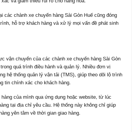
 xác và giảm thiểu rủi ro cho hàng hóa.
 tại các chành xe chuyển hàng Sài Gòn Huế cũng đóng
 trình, hỗ trợ khách hàng và xử lý mọi vấn đề phát sinh
lực vận chuyển của các chành xe chuyển hàng Sài Gòn
trong quá trình điều hành và quản lý. Nhiều đơn vị
 hệ thống quản lý vận tải (TMS), giúp theo dõi lộ trình
ng tin chính xác cho khách hàng.
 hàng của mình qua ứng dụng hoặc website, từ lúc
àng tại địa chỉ yêu cầu. Hệ thống này không chỉ giúp
hàng yên tâm về thời gian giao hàng.