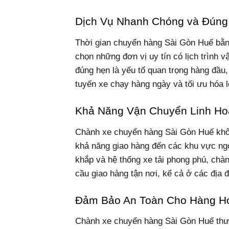
Dịch Vụ Nhanh Chóng và Đúng
Thời gian chuyển hàng Sài Gòn Huế bằng
chọn những đơn vị uy tín có lịch trình v
đúng hẹn là yếu tố quan trọng hàng đầu
tuyến xe chạy hàng ngày và tối ưu hóa l
Khả Năng Vận Chuyển Linh Ho
Chành xe chuyển hàng Sài Gòn Huế khôn
khả năng giao hàng đến các khu vực ng
khắp và hệ thống xe tải phong phú, ch
cầu giao hàng tận nơi, kể cả ở các địa 
Đảm Bảo An Toàn Cho Hàng H
Chành xe chuyển hàng Sài Gòn Huế thườ