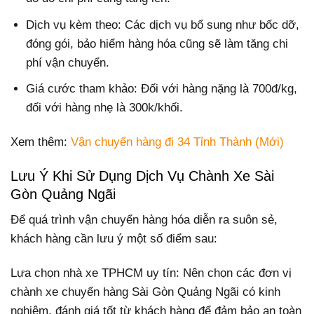
Dịch vụ kèm theo: Các dịch vụ bổ sung như bốc dỡ,
đóng gói, bảo hiểm hàng hóa cũng sẽ làm tăng chi
phí vận chuyển.
Giá cước tham khảo: Đối với hàng nặng là 700đ/kg,
đối với hàng nhẹ là 300k/khối.
Xem thêm:
Vận chuyển hàng đi 34 Tỉnh Thành (Mới)
Lưu Ý Khi Sử Dụng Dịch Vụ Chành Xe Sài
Gòn Quảng Ngãi
Để quá trình vận chuyển hàng hóa diễn ra suôn sẻ,
khách hàng cần lưu ý một số điểm sau:
Lựa chọn nhà xe TPHCM uy tín: Nên chọn các đơn vị
chành xe chuyển hàng Sài Gòn Quảng Ngãi có kinh
nghiệm, đánh giá tốt từ khách hàng để đảm bảo an toàn