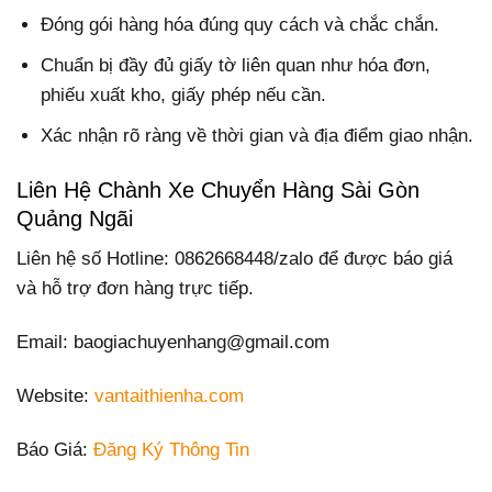
Đóng gói hàng hóa đúng quy cách và chắc chắn.
Chuẩn bị đầy đủ giấy tờ liên quan như hóa đơn,
phiếu xuất kho, giấy phép nếu cần.
Xác nhận rõ ràng về thời gian và địa điểm giao nhận.
Liên Hệ Chành Xe Chuyển Hàng Sài Gòn
Quảng Ngãi
Liên hệ số Hotline: 0862668448/zalo để được báo giá
và hỗ trợ đơn hàng trực tiếp.
Email: baogiachuyenhang@gmail.com
Website:
vantaithienha.com
Báo Giá:
Đăng Ký Thông Tin