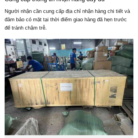
Người nhận cần cung cấp địa chỉ nhận hàng chi tiết và
đảm bảo có mặt tại thời điểm giao hàng đã hẹn trước
để tránh chậm trễ.