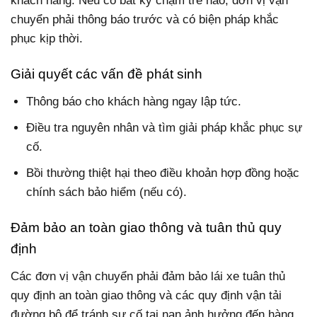
khách hàng. Nếu có bất kỳ chậm trễ nào, đơn vị vận
chuyển phải thông báo trước và có biện pháp khắc
phục kịp thời.
Giải quyết các vấn đề phát sinh
Thông báo cho khách hàng ngay lập tức.
Điều tra nguyên nhân và tìm giải pháp khắc phục sự
cố.
Bồi thường thiệt hại theo điều khoản hợp đồng hoặc
chính sách bảo hiểm (nếu có).
Đảm bảo an toàn giao thông và tuân thủ quy
định
Các đơn vị vận chuyển phải đảm bảo lái xe tuân thủ
quy định an toàn giao thông và các quy định vận tải
đường bộ để tránh sự cố tai nạn ảnh hưởng đến hàng