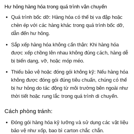
Hư hỏng hàng hóa trong quá trình vận chuyển
Quá trình bốc dỡ: Hàng hóa có thể bị va đập hoặc
chèn ép với các hàng khác trong quá trình bốc dỡ,
dẫn đến hư hỏng.
Sắp xếp hàng hóa không cẩn thận: Khi hàng hóa
được xếp chồng lên nhau không đúng cách, hàng dễ
bị biến dạng, vỡ, hoặc móp méo.
Thiếu bảo vệ hoặc đóng gói không kỹ: Nếu hàng hóa
không được đóng gói đúng tiêu chuẩn, chúng có thể
bị hư hỏng do tác động từ môi trường bên ngoài như
thời tiết hoặc rung lắc trong quá trình di chuyển.
Cách phòng tránh:
Đóng gói hàng hóa kỹ lưỡng và sử dụng các vật liệu
bảo vệ như xốp, bao bì carton chắc chắn.