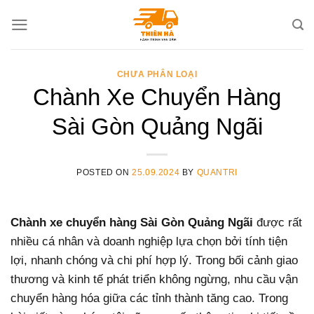
Skip
to
content
CHƯA PHÂN LOẠI
Chành Xe Chuyển Hàng
Sài Gòn Quảng Ngãi
POSTED ON
25.09.2024
BY
QUANTRI
Chành xe chuyển hàng Sài Gòn Quảng Ngãi
được rất
nhiều cá nhân và doanh nghiệp lựa chọn bởi tính tiện
lợi, nhanh chóng và chi phí hợp lý. Trong bối cảnh giao
thương và kinh tế phát triển không ngừng, nhu cầu vận
chuyển hàng hóa giữa các tỉnh thành tăng cao. Trong