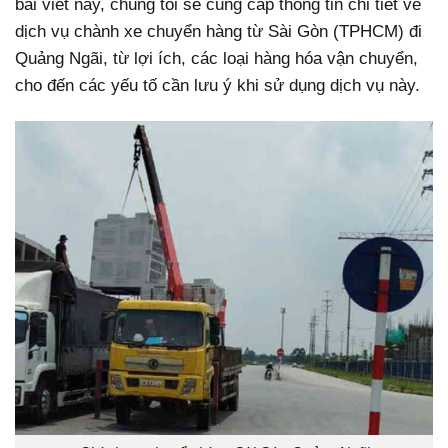
bài viết này, chúng tôi sẽ cung cấp thông tin chi tiết về
dịch vụ chành xe chuyển hàng từ Sài Gòn (TPHCM) đi
Quảng Ngãi, từ lợi ích, các loại hàng hóa vận chuyển,
cho đến các yếu tố cần lưu ý khi sử dụng dịch vụ này.