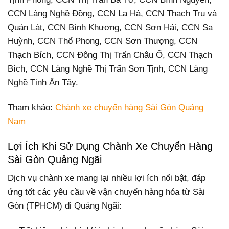
CCN Làng Nghề Đồng, CCN La Hà, CCN Thạch Trụ và
Quán Lát, CCN Bình Khương, CCN Sơn Hải, CCN Sa
Huỳnh, CCN Thổ Phong, CCN Sơn Thượng, CCN
Thạch Bích, CCN Đông Thị Trấn Châu Ổ, CCN Thạch
Bích, CCN Làng Nghề Thị Trấn Sơn Tịnh, CCN Làng
Nghề Tịnh Ấn Tây.
Tham khảo:
Chành xe chuyển hàng Sài Gòn Quảng
Nam
Lợi Ích Khi Sử Dụng Chành Xe Chuyển Hàng
Sài Gòn Quảng Ngãi
Dịch vụ chành xe mang lại nhiều lợi ích nổi bật, đáp
ứng tốt các yêu cầu về vận chuyển hàng hóa từ Sài
Gòn (TPHCM) đi Quảng Ngãi: