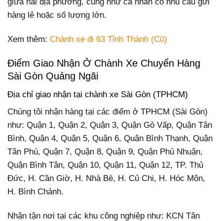
giữa hai địa phương, cũng như cá nhân có nhu cầu gửi
hàng lẻ hoặc số lượng lớn.
Xem thêm:
Chành xe đi 63 Tỉnh Thành (Cũ)
Điểm Giao Nhận Ở Chành Xe Chuyển Hàng
Sài Gòn Quảng Ngãi
Địa chỉ giao nhận tại chành xe Sài Gòn (TPHCM)
Chúng tôi nhận hàng tại các điểm ở TPHCM (Sài Gòn)
như: Quận 1, Quận 2, Quận 3, Quận Gò Vấp, Quận Tân
Bình, Quận 4, Quận 5, Quận 6, Quận Bình Thạnh, Quận
Tân Phú, Quận 7, Quận 8, Quận 9, Quận Phú Nhuận,
Quận Bình Tân, Quận 10, Quận 11, Quận 12, TP. Thủ
Đức, H. Cần Giờ, H. Nhà Bè, H. Củ Chi, H. Hóc Môn,
H. Bình Chánh.
Nhận tận nơi tại các khu công nghiệp như: KCN Tân