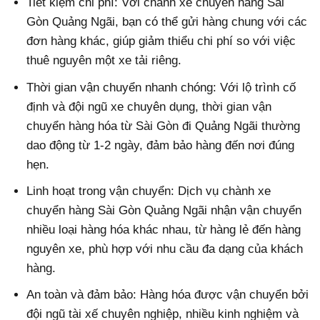
Tiết kiệm chi phí: Với chành xe chuyển hàng Sài
Gòn Quảng Ngãi, bạn có thể gửi hàng chung với các
đơn hàng khác, giúp giảm thiểu chi phí so với việc
thuê nguyên một xe tải riêng.
Thời gian vận chuyển nhanh chóng: Với lộ trình cố
định và đội ngũ xe chuyên dụng, thời gian vận
chuyển hàng hóa từ Sài Gòn đi Quảng Ngãi thường
dao động từ 1-2 ngày, đảm bảo hàng đến nơi đúng
hẹn.
Linh hoạt trong vận chuyển: Dịch vụ chành xe
chuyển hàng Sài Gòn Quảng Ngãi nhận vận chuyển
nhiều loại hàng hóa khác nhau, từ hàng lẻ đến hàng
nguyên xe, phù hợp với nhu cầu đa dạng của khách
hàng.
An toàn và đảm bảo: Hàng hóa được vận chuyển bởi
đội ngũ tài xế chuyên nghiệp, nhiều kinh nghiệm và