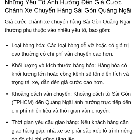
Những Yếu Tố Ảnh Hưởng Đến Giá Cước
Chành Xe Chuyển Hàng Sài Gòn Quảng Ngãi
Giá cước chành xe chuyển hàng Sài Gòn Quảng Ngãi
thường phụ thuộc vào nhiều yếu tố, bao gồm:
Loại hàng hóa: Các loại hàng dễ vỡ hoặc có giá trị
cao thường có chi phí vận chuyển cao hơn.
Khối lượng và kích thước hàng hóa: Hàng hóa có
khối lượng lớn hoặc cồng kềnh sẽ tốn diện tích và
trọng tải xe, dẫn đến giá cước cao hơn.
Khoảng cách vận chuyển: Khoảng cách từ Sài Gòn
(TPHCM) đến Quảng Ngãi ảnh hưởng trực tiếp đến
chi phí nhiên liệu và thời gian vận chuyển.
Thời gian yêu cầu giao hàng: Nếu khách hàng cần
giao hàng gấp, nhà xe sẽ phải sắp xếp lộ trình riêng,
do đó chi phí cũng tăng lên.