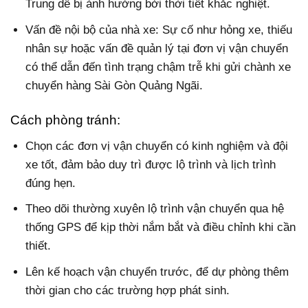
Trung dễ bị ảnh hưởng bởi thời tiết khắc nghiệt.
Vấn đề nội bộ của nhà xe: Sự cố như hỏng xe, thiếu
nhân sự hoặc vấn đề quản lý tại đơn vị vận chuyển
có thể dẫn đến tình trạng chậm trễ khi gửi chành xe
chuyển hàng Sài Gòn Quảng Ngãi.
Cách phòng tránh:
Chọn các đơn vị vận chuyển có kinh nghiệm và đội
xe tốt, đảm bảo duy trì được lộ trình và lịch trình
đúng hẹn.
Theo dõi thường xuyên lộ trình vận chuyển qua hệ
thống GPS để kịp thời nắm bắt và điều chỉnh khi cần
thiết.
Lên kế hoạch vận chuyển trước, để dự phòng thêm
thời gian cho các trường hợp phát sinh.