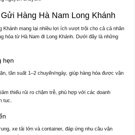
 Gửi Hàng Hà Nam Long Khánh
Khánh mang lại nhiều lợi ích vượt trội cho cả cá nhân
ng hóa từ Hà Nam đi Long Khánh. Dưới đây là những
g hẹn
đặn, tần suất 1–2 chuyến/ngày, giúp hàng hóa được vận
iảm thiểu rủi ro chậm trễ, phù hợp với các doanh
n tục.
ển
rung, xe tải lớn và container, đáp ứng nhu cầu vận