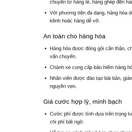
chuyển từ hàng lẻ, hàng ghép đến h
Với phương tiện đa dạng, hàng hóa d
kềnh hoặc hàng dễ vỡ.
An toàn cho hàng hóa
Hàng hóa được đóng gói cẩn thận, ch
vận chuyển.
Chành xe cung cấp bảo hiểm hàng hóa
Nhân viên được đào tạo bài bản, gi
nguyên vẹn.
Giá cước hợp lý, minh bạch
Cước phí được tính dựa trên trọng lư
chi phí bất ngờ.