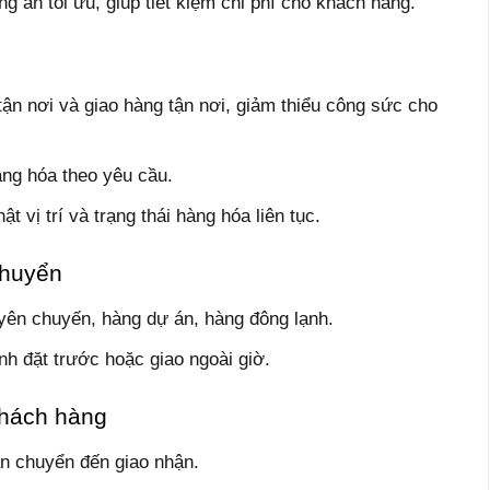
g án tối ưu, giúp tiết kiệm chi phí cho khách hàng.
ận nơi và giao hàng tận nơi, giảm thiểu công sức cho
àng hóa theo yêu cầu.
t vị trí và trạng thái hàng hóa liên tục.
chuyển
yên chuyến, hàng dự án, hàng đông lạnh.
nh đặt trước hoặc giao ngoài giờ.
khách hàng
ận chuyển đến giao nhận.