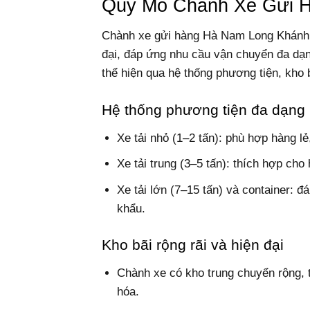
Quy Mô Chành Xe Gửi 
Chành xe gửi hàng Hà Nam Long Khánh 
đại, đáp ứng nhu cầu vận chuyển đa dạ
thể hiện qua hệ thống phương tiện, kho
Hệ thống phương tiện đa dạng
Xe tải nhỏ (1–2 tấn): phù hợp hàng lẻ
Xe tải trung (3–5 tấn): thích hợp cho
Xe tải lớn (7–15 tấn) và container:
khẩu.
Kho bãi rộng rãi và hiện đại
Chành xe có kho trung chuyển rộng, th
hóa.