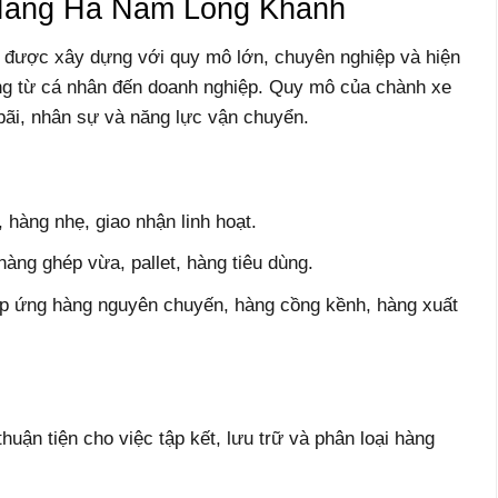
Hàng Hà Nam Long Khánh
được xây dựng với quy mô lớn, chuyên nghiệp và hiện
ng từ cá nhân đến doanh nghiệp. Quy mô của chành xe
 bãi, nhân sự và năng lực vận chuyển.
, hàng nhẹ, giao nhận linh hoạt.
 hàng ghép vừa, pallet, hàng tiêu dùng.
 đáp ứng hàng nguyên chuyến, hàng cồng kềnh, hàng xuất
uận tiện cho việc tập kết, lưu trữ và phân loại hàng