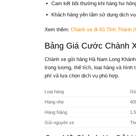
Cam kết bồi thường khi hàng hư hỏng
Khách hàng yên tâm sử dụng dịch vụ 
Xem thêm:
Chành xe đi 63 Tỉnh Thành (
Bảng Giá Cước Chành 
Chành xe gửi hàng Hà Nam Long Khánh c
trọng lượng, thể tích, loại hàng và hìn
phí và lựa chọn dịch vụ phù hợp.
Loại hàng
Gi
Hàng nhẹ
40
Hàng Nặng
1.
Gửi nguyên xe
Th