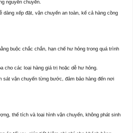
àng nguyên chuyến.
ễ dàng xếp đặt, vận chuyển an toàn, kể cả hàng cồng
ằng buộc chắc chắn, hạn chế hư hỏng trong quá trình
 cho các loại hàng giá trị hoặc dễ hư hỏng.
ám sát vận chuyển từng bước, đảm bảo hàng đến nơi
ợng, thể tích và loại hình vận chuyển, không phát sinh