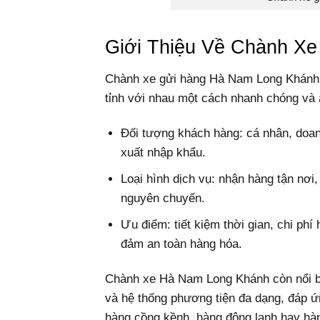
Giới Thiệu Về Chành X
Chành xe gửi hàng Hà Nam Long Khánh l
tỉnh với nhau một cách nhanh chóng và 
Đối tượng khách hàng: cá nhân, doan
xuất nhập khẩu.
Loại hình dịch vụ: nhận hàng tận nơi
nguyên chuyến.
Ưu điểm: tiết kiệm thời gian, chi phí
đảm an toàn hàng hóa.
Chành xe Hà Nam Long Khánh còn nổi bật
và hệ thống phương tiện đa dạng, đáp ứ
hàng cồng kềnh, hàng đông lạnh hay hà