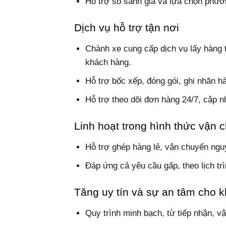
Hỗ trợ so sánh giá và lựa chọn phươn
Dịch vụ hỗ trợ tận nơi
Chành xe cung cấp dịch vụ lấy hàng t
khách hàng.
Hỗ trợ bốc xếp, đóng gói, ghi nhãn h
Hỗ trợ theo dõi đơn hàng 24/7, cập nhậ
Linh hoạt trong hình thức vận 
Hỗ trợ ghép hàng lẻ, vận chuyển ngu
Đáp ứng cả yêu cầu gấp, theo lịch trì
Tăng uy tín và sự an tâm cho 
Quy trình minh bạch, từ tiếp nhận, v