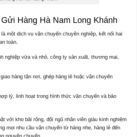
e Gửi Hàng Hà Nam Long Khánh
à một dịch vụ vận chuyển chuyên nghiệp, kết nối hai
an toàn.
h nghiệp vừa và nhỏ, công ty sản xuất, thương mại,
, giao hàng tận nơi, ghép hàng lẻ hoặc vận chuyển
 hợp lý, linh hoạt trong hình thức vận chuyển và bảo
 với kho bãi rộng, đội ngũ nhân viên giàu kinh nghiệm
ng mọi nhu cầu vận chuyển từ hàng nhẹ, hàng lẻ đến
ng nguyên chuyến.