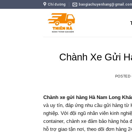
Skip
Chỉ đường
baogiachuyenhang@gmail.co
to
content
Chành Xe Gửi H
POSTED
Chành xe gửi hàng Hà Nam Long Khá
và uy tín, đáp ứng nhu cầu gửi hàng t
nghiệp. Với đội ngũ nhân viên kinh nghiệ
container, chành xe đảm bảo hàng hóa đ
hỗ trợ giao tận nơi, theo dõi đơn hàng 24