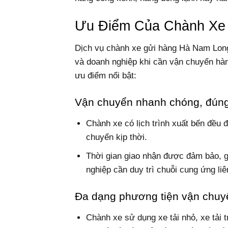
Ưu Điểm Của Chành Xe
Dịch vụ chành xe gửi hàng Hà Nam Long 
và doanh nghiệp khi cần vận chuyển hà
ưu điểm nổi bật:
Vận chuyển nhanh chóng, đún
Chành xe có lịch trình xuất bến đều 
chuyển kịp thời.
Thời gian giao nhận được đảm bảo, g
nghiệp cần duy trì chuỗi cung ứng liê
Đa dạng phương tiện vận chuy
Chành xe sử dụng xe tải nhỏ, xe tải t