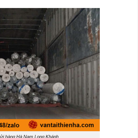
gửi hàng Hà Nam Long Khánh