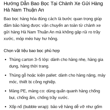
Hướng Dẫn Bao Bọc Tại Chành Xe Gửi Hàng
Hà Nam Thuận An
Bao bọc hàng hóa đúng cách là bước quan trọng giúp
đảm bảo hàng được vận chuyển an toàn từ chành xe
gửi hàng Hà Nam Thuận An mà không gặp rủi ro trầy
xước, móp méo hay hư hỏng.
Chọn vật liệu bao bọc phù hợp
Thùng carton 3–5 lớp: dành cho hàng nhẹ, hàng gia
dụng, hàng thời trang.
Thùng gỗ hoặc kiện pallet: dành cho hàng nặng, máy
móc, thiết bị công nghiệp.
Màng PE, màng co: dùng quấn quanh hàng chống
bụi, chống ẩm, chống trầy xước.
Xốp nổ (bubble wrap): bảo vệ hàng dễ vỡ như gốm