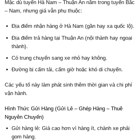
Mặc dù tuyến Hà Nam – Thuận An nằm trong tuyến Bắc
– Nam, nhưng giá vẫn phụ thuộc:
Địa điểm nhận hàng ở Hà Nam (gần hay xa quốc lộ).
Địa điểm trả hàng tại Thuận An (nội thành hay ngoại
thành).
Có trung chuyển sang xe nhỏ hay không.
Đường bị cấm tải, cấm giờ hoặc khó di chuyển.
Các yếu tố này làm phát sinh thêm thời gian và chi phí
vận hành.
Hình Thức Gửi Hàng (Gửi Lẻ – Ghép Hàng – Thuê
Nguyên Chuyến)
Gửi hàng lẻ: Giá cao hơn vì hàng ít, chành xe phải
gom hàng.