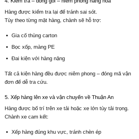
4. Kiểm tra – đóng gói – niêm phong hàng hóa
Hàng được kiểm tra lại để tránh sai sót.
Tùy theo từng mặt hàng, chành sẽ hỗ trợ:
Gia cố thùng carton
Bọc xốp, màng PE
Đai kiện với hàng nặng
Tất cả kiện hàng đều được niêm phong – đóng mã vận
đơn để dễ tra cứu.
5. Xếp hàng lên xe và vận chuyển về Thuận An
Hàng được bố trí trên xe tải hoặc xe lớn tùy tải trọng.
Chành xe cam kết:
Xếp hàng đúng khu vực, tránh chèn ép