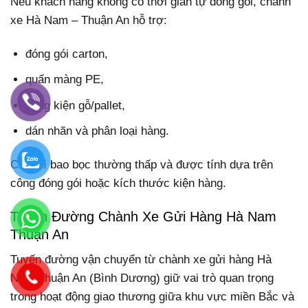
Nếu khách hàng không có thời gian tự đóng gói, chành
xe Hà Nam – Thuận An hỗ trợ:
đóng gói carton,
quấn màng PE,
đóng kiện gỗ/pallet,
dán nhãn và phân loại hàng.
Chi phí bao bọc thường thấp và được tính dựa trên
công đóng gói hoặc kích thước kiện hàng.
Tuyến Đường Chành Xe Gửi Hàng Hà Nam
Thuận An
Tuyến đường vận chuyển từ chành xe gửi hàng Hà
Nam Thuận An (Bình Dương) giữ vai trò quan trọng
trong hoạt động giao thương giữa khu vực miền Bắc và