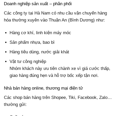
Doanh nghiệp sản xuất – phân phối
Các công ty tại Hà Nam có nhu cầu vận chuyển hàng
hóa thường xuyên vào Thuận An (Bình Dương) như:
Hàng cơ khí, linh kiện máy móc
Sản phẩm nhựa, bao bì
Hàng tiêu dùng, nước giải khát
Vật tư công nghiệp
Nhóm khách này ưu tiên chành xe vì giá cước thấp,
giao hàng đúng hẹn và hỗ trợ bốc xếp tận nơi.
Nhà bán hàng online, thương mại điện tử
Các shop bán hàng trên Shopee, Tiki, Facebook, Zalo…
thường gửi: