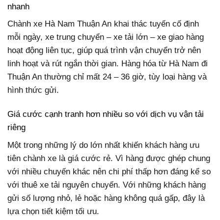
nhanh
Chành xe Hà Nam Thuận An khai thác tuyến cố định
mỗi ngày, xe trung chuyển – xe tải lớn – xe giao hàng
hoạt động liên tục, giúp quá trình vận chuyển trở nên
linh hoạt và rút ngắn thời gian. Hàng hóa từ Hà Nam đi
Thuận An thường chỉ mất 24 – 36 giờ, tùy loại hàng và
hình thức gửi.
Giá cước cạnh tranh hơn nhiều so với dịch vụ vận tải
riêng
Một trong những lý do lớn nhất khiến khách hàng ưu
tiên chành xe là giá cước rẻ. Vì hàng được ghép chung
với nhiều chuyến khác nên chi phí thấp hơn đáng kể so
với thuê xe tải nguyên chuyến. Với những khách hàng
gửi số lượng nhỏ, lẻ hoặc hàng không quá gấp, đây là
lựa chọn tiết kiệm tối ưu.