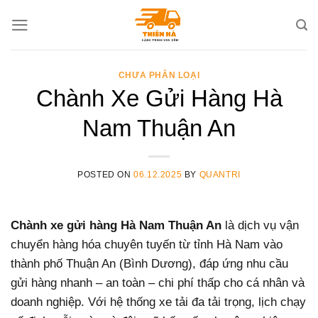
Skip
to
content
CHƯA PHÂN LOẠI
Chành Xe Gửi Hàng Hà
Nam Thuận An
POSTED ON
06.12.2025
BY
QUANTRI
Chành xe gửi hàng Hà Nam Thuận An
là dịch vụ vận
chuyển hàng hóa chuyên tuyến từ tỉnh Hà Nam vào
thành phố Thuận An (Bình Dương), đáp ứng nhu cầu
gửi hàng nhanh – an toàn – chi phí thấp cho cá nhân và
doanh nghiệp. Với hệ thống xe tải đa tải trọng, lịch chạy