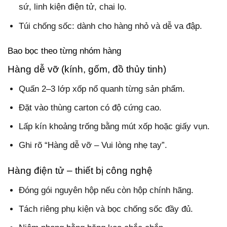
sứ, linh kiện điện tử, chai lọ.
Túi chống sốc: dành cho hàng nhỏ và dễ va đập.
Bao bọc theo từng nhóm hàng
Hàng dễ vỡ (kính, gốm, đồ thủy tinh)
Quấn 2–3 lớp xốp nổ quanh từng sản phẩm.
Đặt vào thùng carton có độ cứng cao.
Lấp kín khoảng trống bằng mút xốp hoặc giấy vụn.
Ghi rõ “Hàng dễ vỡ – Vui lòng nhẹ tay”.
Hàng điện tử – thiết bị công nghệ
Đóng gói nguyên hộp nếu còn hộp chính hãng.
Tách riêng phụ kiện và bọc chống sốc đầy đủ.