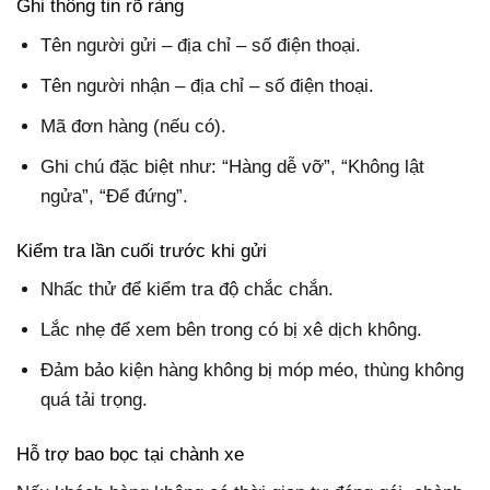
Ghi thông tin rõ ràng
Tên người gửi – địa chỉ – số điện thoại.
Tên người nhận – địa chỉ – số điện thoại.
Mã đơn hàng (nếu có).
Ghi chú đặc biệt như: “Hàng dễ vỡ”, “Không lật
ngửa”, “Để đứng”.
Kiểm tra lần cuối trước khi gửi
Nhấc thử để kiểm tra độ chắc chắn.
Lắc nhẹ để xem bên trong có bị xê dịch không.
Đảm bảo kiện hàng không bị móp méo, thùng không
quá tải trọng.
Hỗ trợ bao bọc tại chành xe