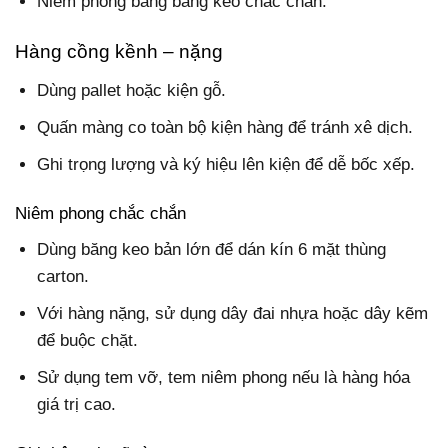
Niêm phong bằng băng keo chắc chắn.
Hàng cồng kềnh – nặng
Dùng pallet hoặc kiện gỗ.
Quấn màng co toàn bộ kiện hàng để tránh xê dịch.
Ghi trọng lượng và ký hiệu lên kiện để dễ bốc xếp.
Niêm phong chắc chắn
Dùng băng keo bản lớn để dán kín 6 mặt thùng
carton.
Với hàng nặng, sử dụng dây đai nhựa hoặc dây kẽm
để buộc chặt.
Sử dụng tem vỡ, tem niêm phong nếu là hàng hóa
giá trị cao.