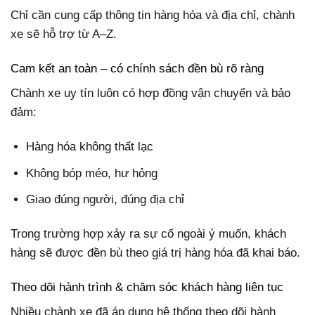
Chỉ cần cung cấp thông tin hàng hóa và địa chỉ, chành
xe sẽ hỗ trợ từ A–Z.
Cam kết an toàn – có chính sách đền bù rõ ràng
Chành xe uy tín luôn có hợp đồng vận chuyển và bảo
đảm:
Hàng hóa không thất lạc
Không bóp méo, hư hỏng
Giao đúng người, đúng địa chỉ
Trong trường hợp xảy ra sự cố ngoài ý muốn, khách
hàng sẽ được đền bù theo giá trị hàng hóa đã khai báo.
Theo dõi hành trình & chăm sóc khách hàng liên tục
Nhiều chành xe đã áp dụng hệ thống theo dõi hành