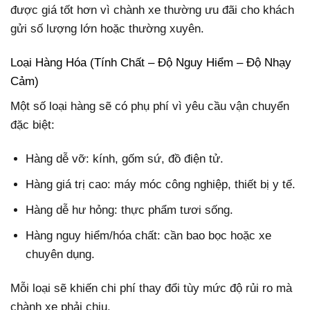
được giá tốt hơn vì chành xe thường ưu đãi cho khách
gửi số lượng lớn hoặc thường xuyên.
Loại Hàng Hóa (Tính Chất – Độ Nguy Hiểm – Độ Nhạy
Cảm)
Một số loại hàng sẽ có phụ phí vì yêu cầu vận chuyển
đặc biệt:
Hàng dễ vỡ: kính, gốm sứ, đồ điện tử.
Hàng giá trị cao: máy móc công nghiệp, thiết bị y tế.
Hàng dễ hư hỏng: thực phẩm tươi sống.
Hàng nguy hiểm/hóa chất: cần bao bọc hoặc xe
chuyên dụng.
Mỗi loại sẽ khiến chi phí thay đổi tùy mức độ rủi ro mà
chành xe phải chịu.