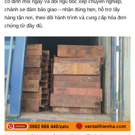
cố định mỗi ngày và đội ngũ bốc xếp chuyên nghiệp,
chành xe đảm bảo giao – nhận đúng hẹn, hỗ trợ lấy
hàng tận nơi, theo dõi hành trình và cung cấp hóa đơn
chứng từ đầy đủ.