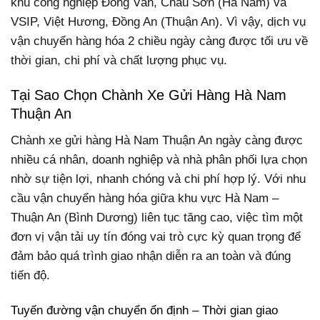
khu công nghiệp Đồng Văn, Châu Sơn (Hà Nam) và
VSIP, Việt Hương, Đồng An (Thuận An). Vì vậy, dịch vụ
vận chuyển hàng hóa 2 chiều ngày càng được tối ưu về
thời gian, chi phí và chất lượng phục vụ.
Tại Sao Chọn Chành Xe Gửi Hàng Hà Nam
Thuận An
Chành xe gửi hàng Hà Nam Thuận An ngày càng được
nhiều cá nhân, doanh nghiệp và nhà phân phối lựa chọn
nhờ sự tiện lợi, nhanh chóng và chi phí hợp lý. Với nhu
cầu vận chuyển hàng hóa giữa khu vực Hà Nam –
Thuận An (Bình Dương) liên tục tăng cao, việc tìm một
đơn vị vận tải uy tín đóng vai trò cực kỳ quan trọng để
đảm bảo quá trình giao nhận diễn ra an toàn và đúng
tiến độ.
Tuyến đường vận chuyển ổn định – Thời gian giao