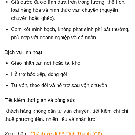
Giá cước được tính dựa trên trọng lượng, thể tích,
loại hàng hóa và hình thức vận chuyển (nguyên
chuyến hoặc ghép).
Cam kết minh bạch, không phát sinh phí bất thường,
phù hợp với doanh nghiệp và cá nhân.
Dịch vụ linh hoạt
Giao nhận tận nơi hoặc tại kho
Hỗ trợ bốc xếp, đóng gói
Tư vấn, theo dõi và hỗ trợ sau vận chuyển
Tiết kiệm thời gian và công sức
Khách hàng không cần tự vận chuyển, tiết kiệm chi phí
thuê phương tiện, nhiên liệu và nhân lực.
Xem thêm:
Chành xe đi 63 Tỉnh Thành (Cũ)