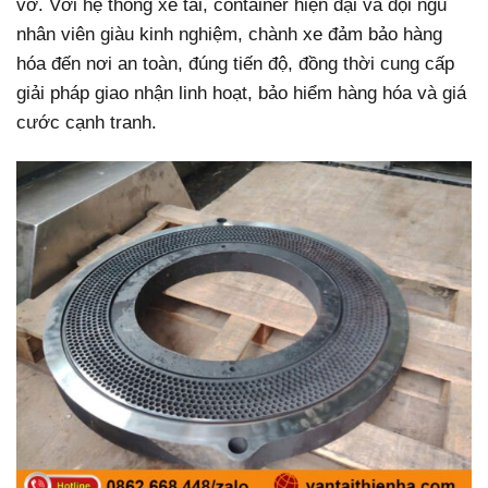
vỡ. Với hệ thống xe tải, container hiện đại và đội ngũ
nhân viên giàu kinh nghiệm, chành xe đảm bảo hàng
hóa đến nơi an toàn, đúng tiến độ, đồng thời cung cấp
giải pháp giao nhận linh hoạt, bảo hiểm hàng hóa và giá
cước cạnh tranh.