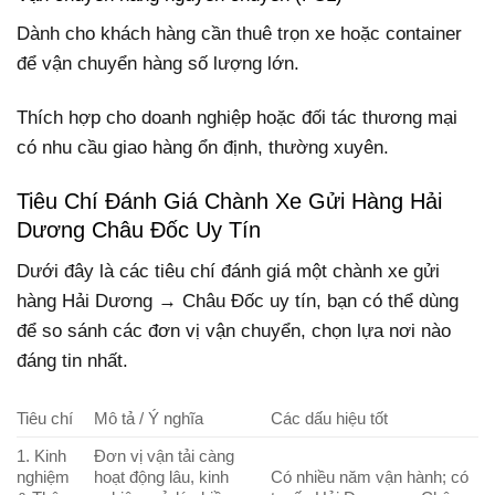
Dành cho khách hàng cần thuê trọn xe hoặc container
để vận chuyển hàng số lượng lớn.
Thích hợp cho doanh nghiệp hoặc đối tác thương mại
có nhu cầu giao hàng ổn định, thường xuyên.
Tiêu Chí Đánh Giá Chành Xe Gửi Hàng Hải
Dương Châu Đốc Uy Tín
Dưới đây là các tiêu chí đánh giá một chành xe gửi
hàng Hải Dương → Châu Đốc uy tín, bạn có thể dùng
để so sánh các đơn vị vận chuyển, chọn lựa nơi nào
đáng tin nhất.
Tiêu chí
Mô tả / Ý nghĩa
Các dấu hiệu tốt
1. Kinh
Đơn vị vận tải càng
nghiệm
hoạt động lâu, kinh
Có nhiều năm vận hành; có