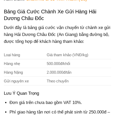
Bảng Giá Cước Chành Xe Gửi Hàng Hải
Dương Châu Đốc
Dưới đây là bảng giá cước vận chuyển từ chành xe gửi
hàng Hải Dương Châu Đốc (An Giang) bằng đường bộ,
được tổng hợp để khách hàng tham khảo:
Loại hàng
Giá tham khảo (VNĐ/kg)
Hàng nhẹ
500.000đ/khối
Hàng Nặng
2.000.000đ/tấn
Gửi nguyên xe
Theo chuyến
Lưu Ý Quan Trọng
Đơn giá trên chưa bao gồm VAT 10%.
Phí giao hàng tận nơi có thể phát sinh từ 250.000đ –