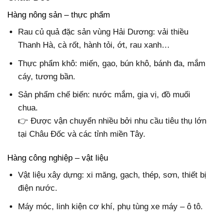
Hàng nông sản – thực phẩm
Rau củ quả đặc sản vùng Hải Dương: vải thiều
Thanh Hà, cà rốt, hành tỏi, ớt, rau xanh…
Thực phẩm khô: miến, gạo, bún khô, bánh đa, mắm
cáy, tương bần.
Sản phẩm chế biến: nước mắm, gia vị, đồ muối
chua.
👉 Được vận chuyển nhiều bởi nhu cầu tiêu thụ lớn
tại Châu Đốc và các tỉnh miền Tây.
Hàng công nghiệp – vật liệu
Vật liệu xây dựng: xi măng, gạch, thép, sơn, thiết bị
điện nước.
Máy móc, linh kiện cơ khí, phụ tùng xe máy – ô tô.