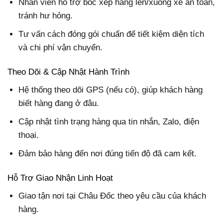
Nhân viên hỗ trợ bốc xếp hàng lên/xuống xe an toàn,
tránh hư hỏng.
Tư vấn cách đóng gói chuẩn để tiết kiệm diện tích
và chi phí vận chuyển.
Theo Dõi & Cập Nhật Hành Trình
Hệ thống theo dõi GPS (nếu có), giúp khách hàng
biết hàng đang ở đâu.
Cập nhật tình trạng hàng qua tin nhắn, Zalo, điện
thoại.
Đảm bảo hàng đến nơi đúng tiến độ đã cam kết.
Hỗ Trợ Giao Nhận Linh Hoạt
Giao tận nơi tại Châu Đốc theo yêu cầu của khách
hàng.