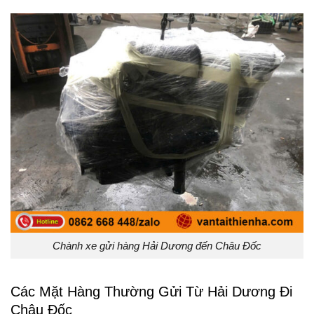
Chành xe gửi hàng Hải Dương đến Châu Đốc
Các Mặt Hàng Thường Gửi Từ Hải Dương Đi
Châu Đốc