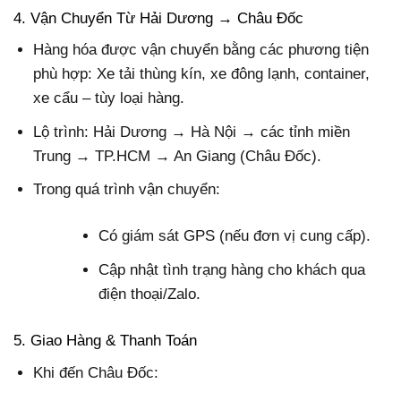
4. Vận Chuyển Từ Hải Dương → Châu Đốc
Hàng hóa được vận chuyển bằng các phương tiện
phù hợp: Xe tải thùng kín, xe đông lạnh, container,
xe cẩu – tùy loại hàng.
Lộ trình: Hải Dương → Hà Nội → các tỉnh miền
Trung → TP.HCM → An Giang (Châu Đốc).
Trong quá trình vận chuyển:
Có giám sát GPS (nếu đơn vị cung cấp).
Cập nhật tình trạng hàng cho khách qua
điện thoại/Zalo.
5. Giao Hàng & Thanh Toán
Khi đến Châu Đốc: