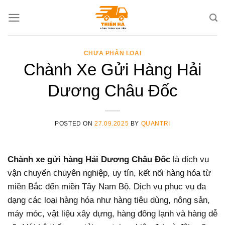
Skip
to
content
CHƯA PHÂN LOẠI
Chành Xe Gửi Hàng Hải
Dương Châu Đốc
POSTED ON
27.09.2025
BY
QUANTRI
Chành xe gửi hàng Hải Dương Châu Đốc
là dịch vụ
vận chuyển chuyên nghiệp, uy tín, kết nối hàng hóa từ
miền Bắc đến miền Tây Nam Bộ. Dịch vụ phục vụ đa
dạng các loại hàng hóa như hàng tiêu dùng, nông sản,
máy móc, vật liệu xây dựng, hàng đông lạnh và hàng dễ