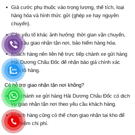
Giá cước phụ thuộc vào trọng lượng, thể tích, loại
hàng hóa và hình thức gửi (ghép xe hay nguyên
chuyến).
Các yếu tố khác ảnh hưởng: thời gian vận chuyển,
yêu cầu giao nhận tận nơi, bảo hiểm hàng hóa.
Khách hàng nên liên hệ trực tiếp chành xe gửi hàng
Hải Dương Châu Đốc để nhận báo giá chính xác
theo lô hàng.
Có hỗ trợ giao nhận tận nơi không?
Có, chành xe gửi hàng Hải Dương Châu Đốc có dịch
vụ giao nhận tận nơi theo yêu cầu khách hàng.
Khách hàng cũng có thể chọn giao nhận tại kho để
tiết kiệm chi phí.