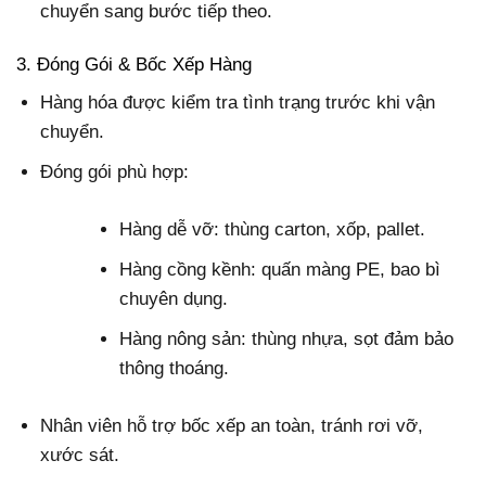
chuyển sang bước tiếp theo.
3. Đóng Gói & Bốc Xếp Hàng
Hàng hóa được kiểm tra tình trạng trước khi vận
chuyển.
Đóng gói phù hợp:
Hàng dễ vỡ: thùng carton, xốp, pallet.
Hàng cồng kềnh: quấn màng PE, bao bì
chuyên dụng.
Hàng nông sản: thùng nhựa, sọt đảm bảo
thông thoáng.
Nhân viên hỗ trợ bốc xếp an toàn, tránh rơi vỡ,
xước sát.