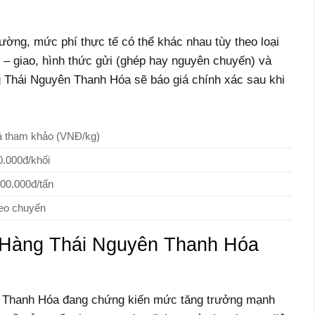
rường, mức phí thực tế có thể khác nhau tùy theo loại
n – giao, hình thức gửi (ghép hay nguyên chuyến) và
g Thái Nguyên Thanh Hóa sẽ báo giá chính xác sau khi
á tham khảo (VNĐ/kg)
0.000đ/khối
500.000đ/tấn
eo chuyến
Hàng Thái Nguyên Thanh Hóa
n Thanh Hóa đang chứng kiến mức tăng trưởng mạnh