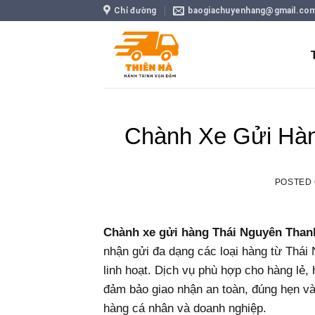
Skip
Chỉ đường
baogiachuyenhang@gmail.co
to
content
Chành Xe Gửi Hàn
POSTED
Chành xe gửi hàng Thái Nguyên Than
nhận gửi đa dạng các loại hàng từ Thái 
linh hoạt. Dịch vụ phù hợp cho hàng lẻ
đảm bảo giao nhận an toàn, đúng hẹn và
hàng cá nhân và doanh nghiệp.