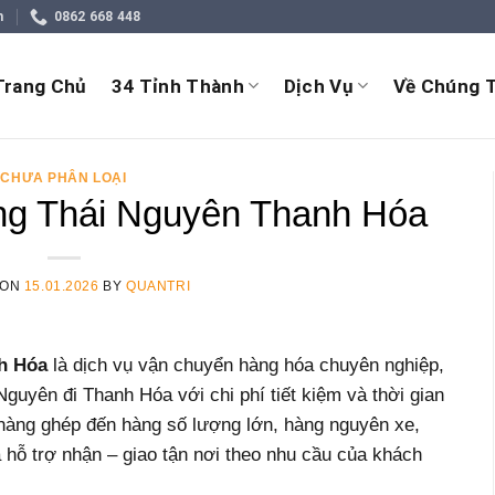
m
0862 668 448
Trang Chủ
34 Tỉnh Thành
Dịch Vụ
Về Chúng T
CHƯA PHÂN LOẠI
g Thái Nguyên Thanh Hóa
 ON
15.01.2026
BY
QUANTRI
h Hóa
là dịch vụ vận chuyển hàng hóa chuyên nghiệp,
Nguyên đi Thanh Hóa với chi phí tiết kiệm và thời gian
, hàng ghép đến hàng số lượng lớn, hàng nguyên xe,
 hỗ trợ nhận – giao tận nơi theo nhu cầu của khách