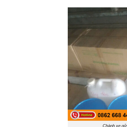
Chành xe gử