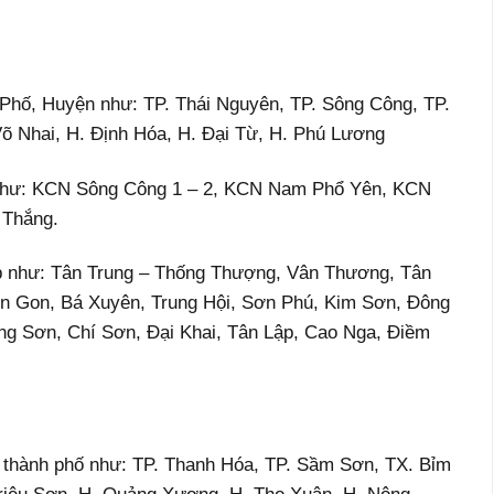
 Phố, Huyện như: TP. Thái Nguyên, TP. Sông Công, TP.
Võ Nhai, H. Định Hóa, H. Đại Từ, H. Phú Lương
Như: KCN Sông Công 1 – 2, KCN Nam Phổ Yên, KCN
 Thắng.
ệp như: Tân Trung – Thống Thượng, Vân Thương, Tân
 Gon, Bá Xuyên, Trung Hội, Sơn Phú, Kim Sơn, Đông
g Sơn, Chí Sơn, Đại Khai, Tân Lập, Cao Nga, Điềm
, thành phố như: TP. Thanh Hóa, TP. Sầm Sơn, TX. Bỉm