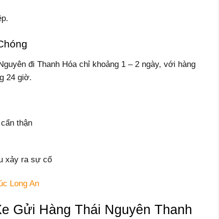
ệp.
 Chóng
Nguyên đi Thanh Hóa chỉ khoảng 1 – 2 ngày, với hàng
g 24 giờ.
 cẩn thận
u xảy ra sự cố
úc Long An
e Gửi Hàng Thái Nguyên Thanh