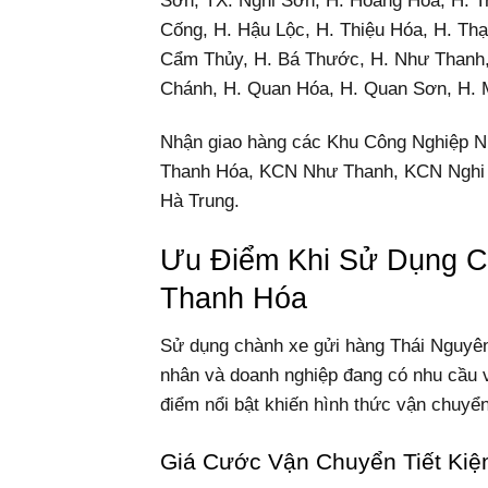
Sơn, TX. Nghi Sơn, H. Hoằng Hóa, H. T
Cống, H. Hậu Lộc, H. Thiệu Hóa, H. Th
Cẩm Thủy, H. Bá Thước, H. Như Thanh,
Chánh, H. Quan Hóa, H. Quan Sơn, H. 
Nhận giao hàng các Khu Công Nghiệp 
Thanh Hóa, KCN Như Thanh, KCN Nghi
Hà Trung.
Ưu Điểm Khi Sử Dụng C
Thanh Hóa
Sử dụng chành xe gửi hàng Thái Nguyên 
nhân và doanh nghiệp đang có nhu cầu v
điểm nổi bật khiến hình thức vận chuy
Giá Cước Vận Chuyển Tiết Ki