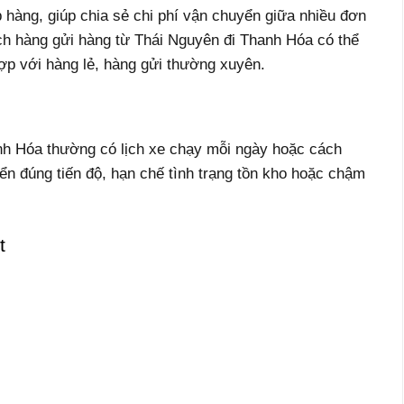
 hàng, giúp chia sẻ chi phí vận chuyển giữa nhiều đơn
ch hàng gửi hàng từ Thái Nguyên đi Thanh Hóa có thể
 hợp với hàng lẻ, hàng gửi thường xuyên.
h Hóa thường có lịch xe chạy mỗi ngày hoặc cách
n đúng tiến độ, hạn chế tình trạng tồn kho hoặc chậm
t