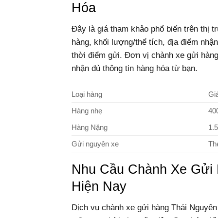
Hóa
Đây là giá tham khảo phổ biến trên thị t
hàng, khối lượng/thể tích, địa điểm nhậ
thời điểm gửi. Đơn vị chành xe gửi hàn
nhận đủ thông tin hàng hóa từ bạn.
Loại hàng
Gi
Hàng nhẹ
40
Hàng Nặng
1.
Gửi nguyên xe
Th
Nhu Cầu Chành Xe Gửi 
Hiện Nay
Dịch vụ chành xe gửi hàng Thái Nguyê