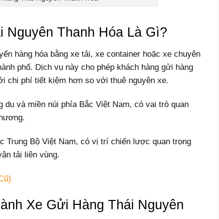
i Nguyên Thanh Hóa Là Gì?
yển hàng hóa bằng xe tải, xe container hoặc xe chuyên
 thành phố. Dịch vụ này cho phép khách hàng gửi hàng
i chi phí tiết kiệm hơn so với thuê nguyên xe.
g du và miền núi phía Bắc Việt Nam, có vai trò quan
thương.
 Trung Bộ Việt Nam, có vị trí chiến lược quan trọng
vận tải liên vùng.
Cũ)
ành Xe Gửi Hàng Thái Nguyên