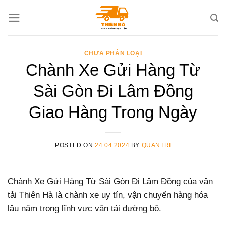
Skip
to
content
CHƯA PHÂN LOẠI
Chành Xe Gửi Hàng Từ
Sài Gòn Đi Lâm Đồng
Giao Hàng Trong Ngày
POSTED ON
24.04.2024
BY
QUANTRI
Chành Xe Gửi Hàng Từ Sài Gòn Đi Lâm Đồng của vận
tải Thiên Hà là chành xe uy tín, vận chuyển hàng hóa
lâu năm trong lĩnh vực vận tải đường bộ.