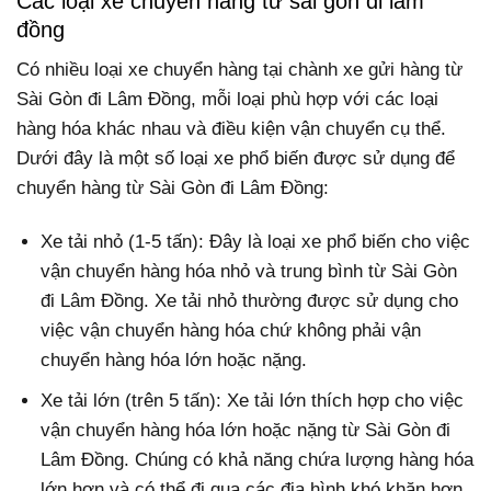
Các loại xe chuyển hàng từ sài gòn đi lâm
đồng
Có nhiều loại xe chuyển hàng tại chành xe gửi hàng từ
Sài Gòn đi Lâm Đồng, mỗi loại phù hợp với các loại
hàng hóa khác nhau và điều kiện vận chuyển cụ thể.
Dưới đây là một số loại xe phổ biến được sử dụng để
chuyển hàng từ Sài Gòn đi Lâm Đồng:
Xe tải nhỏ (1-5 tấn): Đây là loại xe phổ biến cho việc
vận chuyển hàng hóa nhỏ và trung bình từ Sài Gòn
đi Lâm Đồng. Xe tải nhỏ thường được sử dụng cho
việc vận chuyển hàng hóa chứ không phải vận
chuyển hàng hóa lớn hoặc nặng.
Xe tải lớn (trên 5 tấn): Xe tải lớn thích hợp cho việc
vận chuyển hàng hóa lớn hoặc nặng từ Sài Gòn đi
Lâm Đồng. Chúng có khả năng chứa lượng hàng hóa
lớn hơn và có thể đi qua các địa hình khó khăn hơn.