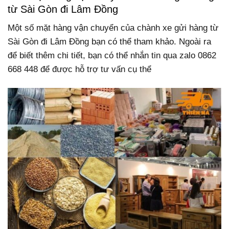
từ Sài Gòn đi Lâm Đồng
Một số mặt hàng vận chuyển của chành xe gửi hàng từ
Sài Gòn đi Lâm Đồng bạn có thể tham khảo. Ngoài ra
để biết thêm chi tiết, bạn có thể nhắn tin qua zalo 0862
668 448 để được hỗ trợ tư vấn cụ thể