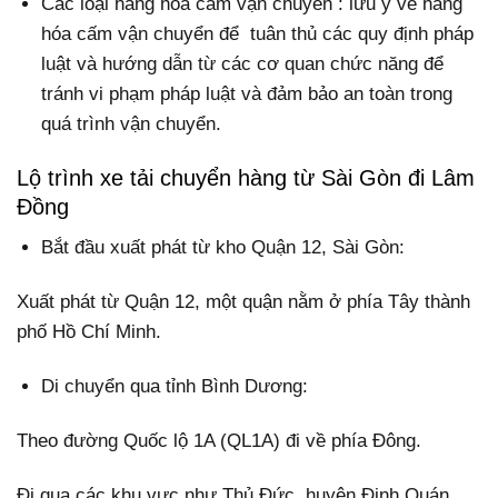
Các loại hàng hóa cấm vận chuyển : lưu ý về hàng
hóa cấm vận chuyển để tuân thủ các quy định pháp
luật và hướng dẫn từ các cơ quan chức năng để
tránh vi phạm pháp luật và đảm bảo an toàn trong
quá trình vận chuyển.
Lộ trình xe tải chuyển hàng từ Sài Gòn đi Lâm
Đồng
Bắt đầu xuất phát từ kho Quận 12, Sài Gòn:
Xuất phát từ Quận 12, một quận nằm ở phía Tây thành
phố Hồ Chí Minh.
Di chuyển qua tỉnh Bình Dương:
Theo đường Quốc lộ 1A (QL1A) đi về phía Đông.
Đi qua các khu vực như Thủ Đức, huyện Định Quán