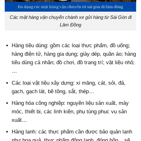
Các mặt hàng vận chuyển chành xe gửi hàng từ Sài Gòn đi
Lâm Đồng
Hàng tiêu dùng: gồm các loại thực phẩm, đồ uống;
hàng điện tử, hàng gia dụng; giày dép, quần áo; hàng
tiêu dùng cá nhân; đồ chơi, đồ trang trí; vật liệu nhỏ;
…
Các loại vật liệu xây dựng: xi măng, cát, sỏi, đá,
gạch, gạch lát, bê tông, sắt, thép…
Hàng hóa công nghiệp: nguyên liệu sản xuất, máy
móc, thiết bị, các linh kiện, phụ tùng phục vụ sản
xuất…
Hàng lạnh: các thực phẩm cần được bảo quản lạnh
như hoa quả, thực phẩm đông lạnh, đóng hộp,.. sẽ