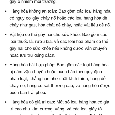
gây ô nhiễm môi trường.
Hàng hóa không an toàn: Bao gồm các loại hàng hóa
có nguy cơ gây cháy nổ hoặc các loại hàng hóa dễ
cháy như gas, hóa chất dễ cháy, hoặc vật liệu dễ nổ.
Vật liệu có thể gây hại cho sức khỏe: Bao gồm các
loại thuốc lá, rượu bia, và các loại hóa phẩm có thể
gây hại cho sức khỏe nếu không được vận chuyển
hoặc lưu trữ đúng cách.
Hàng hóa bất hợp pháp: Bao gồm các loại hàng hóa
bị cấm vận chuyển hoặc buôn bán theo quy định
pháp luật, chẳng hạn như chất kích thích, hàng dễ
cháy nổ, hàng có sát thương cao, và hàng hóa được
buôn bán trái phép.
Hàng hóa có giá trị cao: Một số loại hàng hóa có giá
trị cao như kim cương, vàng, và các loại giấy tờ