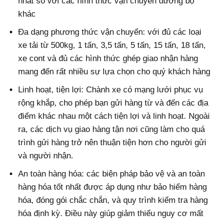
nhất so với các hình thức vận chuyển đường bộ
khác
Đa dạng phương thức vận chuyển: với đủ các loại
xe tải từ 500kg, 1 tấn, 3,5 tấn, 5 tấn, 15 tấn, 18 tấn,
xe cont và đủ các hình thức ghép giao nhận hàng
mang đến rất nhiều sự lựa chọn cho quý khách hàng
Linh hoạt, tiện lợi: Chành xe có mạng lưới phục vụ
rộng khắp, cho phép bạn gửi hàng từ và đến các địa
điểm khác nhau một cách tiện lợi và linh hoạt. Ngoài
ra, các dịch vụ giao hàng tận nơi cũng làm cho quá
trình gửi hàng trở nên thuận tiện hơn cho người gửi
và người nhận.
An toàn hàng hóa: các biện pháp bảo vệ và an toàn
hàng hóa tốt nhất được áp dụng như bảo hiểm hàng
hóa, đóng gói chắc chắn, và quy trình kiểm tra hàng
hóa định kỳ. Điều này giúp giảm thiểu nguy cơ mất