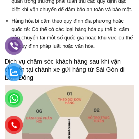
quan trọng thường phải tuân thủ các quy định đặc
biệt khi vận chuyển để đảm bảo an toàn và bảo mật.
Hàng hóa bị cấm theo quy định địa phương hoặc
quốc tế: Có thể có các loại hàng hóa cụ thể bị cấm
vận chuyển tại một số quốc gia hoặc khu vực cụ thể
do quy định pháp luật hoặc văn hóa.
Dịch vụ chăm sóc khách hàng sau khi vận
chuyển tại chành xe gửi hàng từ Sài Gòn đi
Lâm Đồng