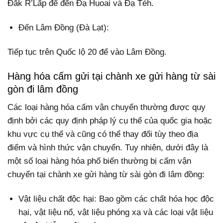
Đăk R’Lấp để đến Đạ Huoai và Đạ Tẻh.
Đến Lâm Đồng (Đà Lạt):
Tiếp tục trên Quốc lộ 20 để vào Lâm Đồng.
Hàng hóa cấm gửi tại chành xe gửi hàng từ sài
gòn đi lâm đồng
Các loại hàng hóa cấm vận chuyển thường được quy
định bởi các quy định pháp lý cụ thể của quốc gia hoặc
khu vực cụ thể và cũng có thể thay đổi tùy theo địa
điểm và hình thức vận chuyển. Tuy nhiên, dưới đây là
một số loại hàng hóa phổ biến thường bị cấm vận
chuyển tại chành xe gửi hàng từ sài gòn đi lâm đồng:
Vật liệu chất độc hại: Bao gồm các chất hóa học độc
hại, vật liệu nổ, vật liệu phóng xạ và các loại vật liệu