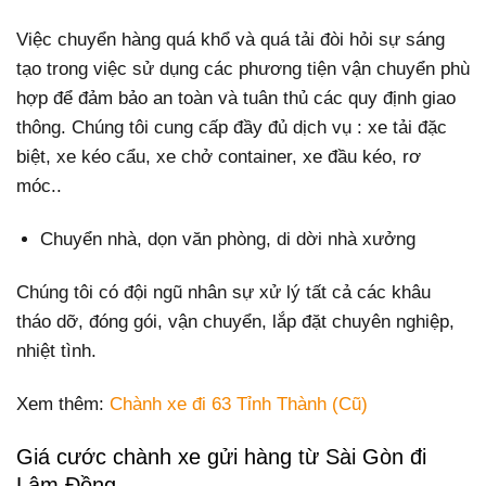
Việc chuyển hàng quá khổ và quá tải đòi hỏi sự sáng
tạo trong việc sử dụng các phương tiện vận chuyển phù
hợp để đảm bảo an toàn và tuân thủ các quy định giao
thông. Chúng tôi cung cấp đầy đủ dịch vụ : xe tải đặc
biệt, xe kéo cẩu, xe chở container, xe đầu kéo, rơ
móc..
Chuyển nhà, dọn văn phòng, di dời nhà xưởng
Chúng tôi có đội ngũ nhân sự xử lý tất cả các khâu
tháo dỡ, đóng gói, vận chuyển, lắp đặt chuyên nghiệp,
nhiệt tình.
Xem thêm:
Chành xe đi 63 Tỉnh Thành (Cũ)
Giá cước chành xe gửi hàng từ Sài Gòn đi
Lâm Đồng