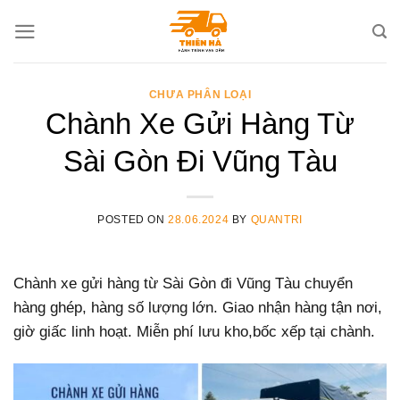
Skip
to
content
CHƯA PHÂN LOẠI
Chành Xe Gửi Hàng Từ
Sài Gòn Đi Vũng Tàu
POSTED ON
28.06.2024
BY
QUANTRI
Chành xe gửi hàng từ Sài Gòn đi Vũng Tàu chuyển
hàng ghép, hàng số lượng lớn. Giao nhận hàng tận nơi,
giờ giấc linh hoạt. Miễn phí lưu kho,bốc xếp tại chành.