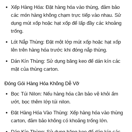
Xếp Hàng Hóa: Đặt hàng hóa vào thùng, đảm bảo
các món hàng không chạm trực tiếp vào nhau. Sử
dụng mút xốp hoặc hạt xốp để lấp đầy các khoảng
trống.
Lót Nắp Thùng: Đặt một lớp mút xốp hoặc hạt xốp
lên trên hàng hóa trước khi đóng nắp thùng.
Dán Kín Thùng: Sử dụng băng keo để dán kín các
mặt của thùng carton.
Đóng Gói Hàng Hóa Không Dễ Vỡ
Bọc Túi Nilon: Nếu hàng hóa cần bảo vệ khỏi ẩm
ướt, bọc thêm lớp túi nilon.
Đặt Hàng Hóa Vào Thùng: Xếp hàng hóa vào thùng
carton, đảm bảo không có khoảng trống lớn.
Dán Kín Thùng: Sử dụng băng keo để dán kín các