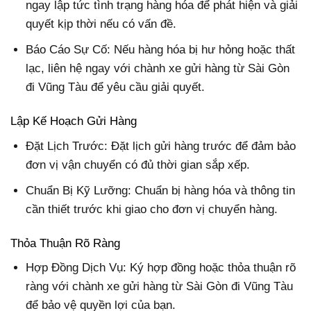
ngay lập tức tình trạng hàng hóa để phát hiện và giải
quyết kịp thời nếu có vấn đề.
Báo Cáo Sự Cố: Nếu hàng hóa bị hư hỏng hoặc thất
lạc, liên hệ ngay với chành xe gửi hàng từ Sài Gòn
đi Vũng Tàu để yêu cầu giải quyết.
Lập Kế Hoạch Gửi Hàng
Đặt Lịch Trước: Đặt lịch gửi hàng trước để đảm bảo
đơn vị vận chuyển có đủ thời gian sắp xếp.
Chuẩn Bị Kỹ Lưỡng: Chuẩn bị hàng hóa và thông tin
cần thiết trước khi giao cho đơn vị chuyển hàng.
Thỏa Thuận Rõ Ràng
Hợp Đồng Dịch Vụ: Ký hợp đồng hoặc thỏa thuận rõ
ràng với chành xe gửi hàng từ Sài Gòn đi Vũng Tàu
để bảo vệ quyền lợi của bạn.