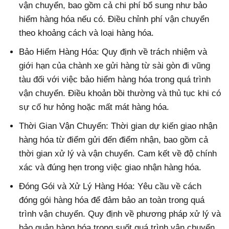
vận chuyển, bao gồm cả chi phí bổ sung như bảo
hiểm hàng hóa nếu có. Điều chỉnh phí vận chuyển
theo khoảng cách và loại hàng hóa.
Bảo Hiểm Hàng Hóa: Quy định về trách nhiệm và
giới hạn của chành xe gửi hàng từ sài gòn đi vũng
tàu đối với việc bảo hiểm hàng hóa trong quá trình
vận chuyển. Điều khoản bồi thường và thủ tục khi có
sự cố hư hỏng hoặc mất mát hàng hóa.
Thời Gian Vận Chuyển: Thời gian dự kiến giao nhận
hàng hóa từ điểm gửi đến điểm nhận, bao gồm cả
thời gian xử lý và vận chuyển. Cam kết về độ chính
xác và đúng hẹn trong việc giao nhận hàng hóa.
Đóng Gói và Xử Lý Hàng Hóa: Yêu cầu về cách
đóng gói hàng hóa để đảm bảo an toàn trong quá
trình vận chuyển. Quy định về phương pháp xử lý và
bảo quản hàng hóa trong suốt quá trình vận chuyển,