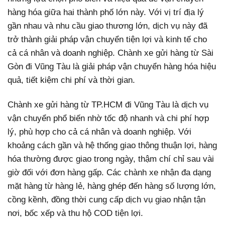
hàng hóa giữa hai thành phố lớn này. Với vị trí địa lý
gần nhau và nhu cầu giao thương lớn, dịch vụ này đã
trở thành giải pháp vận chuyển tiện lợi và kinh tế cho
cả cá nhân và doanh nghiệp.
Chành xe gửi hàng từ Sài
Gòn đi Vũng Tàu là giải pháp vận chuyển hàng hóa hiệu
quả, tiết kiệm chi phí và thời gian.
Chành xe gửi hàng từ TP.HCM đi Vũng Tàu là dịch vụ
vận chuyển phổ biến nhờ tốc độ nhanh và chi phí hợp
lý, phù hợp cho cả cá nhân và doanh nghiệp. Với
khoảng cách gần và hệ thống giao thông thuận lợi, hàng
hóa thường được giao trong ngày, thậm chí chỉ sau vài
giờ đối với đơn hàng gấp. Các chành xe nhận đa dạng
mặt hàng từ hàng lẻ, hàng ghép đến hàng số lượng lớn,
cồng kềnh, đồng thời cung cấp dịch vụ giao nhận tận
nơi, bốc xếp và thu hộ COD tiện lợi.