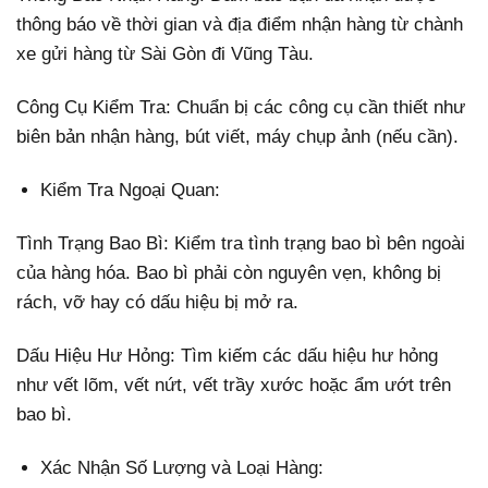
thông báo về thời gian và địa điểm nhận hàng từ chành
xe gửi hàng từ Sài Gòn đi Vũng Tàu.
Công Cụ Kiểm Tra: Chuẩn bị các công cụ cần thiết như
biên bản nhận hàng, bút viết, máy chụp ảnh (nếu cần).
Kiểm Tra Ngoại Quan:
Tình Trạng Bao Bì: Kiểm tra tình trạng bao bì bên ngoài
của hàng hóa. Bao bì phải còn nguyên vẹn, không bị
rách, vỡ hay có dấu hiệu bị mở ra.
Dấu Hiệu Hư Hỏng: Tìm kiếm các dấu hiệu hư hỏng
như vết lõm, vết nứt, vết trầy xước hoặc ẩm ướt trên
bao bì.
Xác Nhận Số Lượng và Loại Hàng: