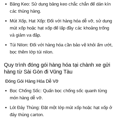
Băng Keo: Sử dụng băng keo chắc chắn để dán kín
các thùng hàng.
Mút Xốp, Hạt Xốp: Đối với hàng hóa dễ vỡ, sử dụng
mút xốp hoặc hạt xốp để lấp đầy các khoảng trống
và giảm va đập.
Túi Nilon: Đối với hàng hóa cần bảo vệ khỏi ẩm ướt,
bọc thêm lớp túi nilon.
Quy trình đóng gói hàng hóa tại chành xe gửi
hàng từ Sài Gòn đi Vũng Tàu
Đóng Gói Hàng Hóa Dễ Vỡ
Bọc Chống Sốc: Quấn bọc chống sốc quanh từng
món hàng dễ vỡ.
Lót Đáy Thùng: Đặt một lớp mút xốp hoặc hạt xốp ở
đáy thùng carton.