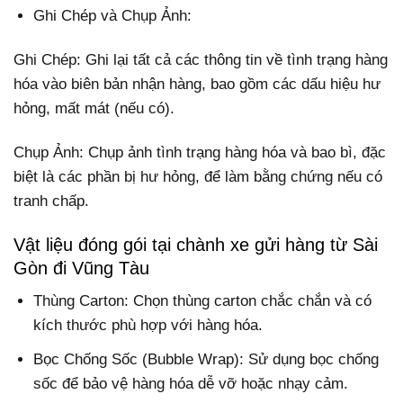
Ghi Chép và Chụp Ảnh:
Ghi Chép: Ghi lại tất cả các thông tin về tình trạng hàng
hóa vào biên bản nhận hàng, bao gồm các dấu hiệu hư
hỏng, mất mát (nếu có).
Chụp Ảnh: Chụp ảnh tình trạng hàng hóa và bao bì, đặc
biệt là các phần bị hư hỏng, để làm bằng chứng nếu có
tranh chấp.
Vật liệu đóng gói tại chành xe gửi hàng từ Sài
Gòn đi Vũng Tàu
Thùng Carton: Chọn thùng carton chắc chắn và có
kích thước phù hợp với hàng hóa.
Bọc Chống Sốc (Bubble Wrap): Sử dụng bọc chống
sốc để bảo vệ hàng hóa dễ vỡ hoặc nhạy cảm.