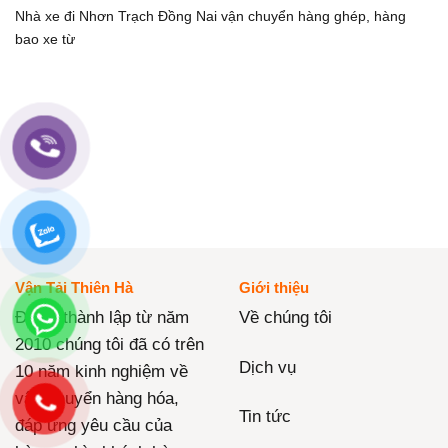
Nhà xe đi Nhơn Trạch Đồng Nai vận chuyển hàng ghép, hàng
bao xe từ
Vận Tải Thiên Hà
Giới thiệu
Được thành lập từ năm
Về chúng tôi
2010 chúng tôi đã có trên
Dịch vụ
10 năm kinh nghiệm về
vận chuyển hàng hóa,
Tin tức
đáp ứng yêu cầu của