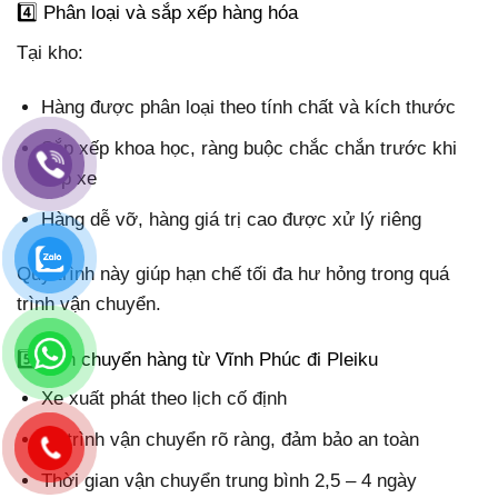
4️⃣ Phân loại và sắp xếp hàng hóa
Tại kho:
Hàng được phân loại theo tính chất và kích thước
Sắp xếp khoa học, ràng buộc chắc chắn trước khi
xếp xe
Hàng dễ vỡ, hàng giá trị cao được xử lý riêng
Quy trình này giúp hạn chế tối đa hư hỏng trong quá
trình vận chuyển.
5️⃣ Vận chuyển hàng từ Vĩnh Phúc đi Pleiku
Xe xuất phát theo lịch cố định
Lộ trình vận chuyển rõ ràng, đảm bảo an toàn
Thời gian vận chuyển trung bình 2,5 – 4 ngày