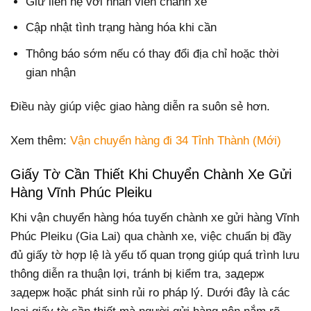
Giữ liên hệ với nhân viên chành xe
Cập nhật tình trạng hàng hóa khi cần
Thông báo sớm nếu có thay đổi địa chỉ hoặc thời
gian nhận
Điều này giúp việc giao hàng diễn ra suôn sẻ hơn.
Xem thêm:
Vận chuyển hàng đi 34 Tỉnh Thành (Mới)
Giấy Tờ Cần Thiết Khi Chuyển Chành Xe Gửi
Hàng Vĩnh Phúc Pleiku
Khi vận chuyển hàng hóa tuyến chành xe gửi hàng Vĩnh
Phúc Pleiku (Gia Lai) qua chành xe, việc chuẩn bị đầy
đủ giấy tờ hợp lệ là yếu tố quan trọng giúp quá trình lưu
thông diễn ra thuận lợi, tránh bị kiểm tra, задерж
задерж hoặc phát sinh rủi ro pháp lý. Dưới đây là các