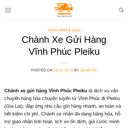
Skip
to
content
CHƯA PHÂN LOẠI
Chành Xe Gửi Hàng
Vĩnh Phúc Pleiku
POSTED ON
26.01.2026
BY
QUANTRI
Chành xe gửi hàng Vĩnh Phúc Pleiku
là dịch vụ vận
chuyển hàng hóa chuyên tuyến từ Vĩnh Phúc đi Pleiku
(Gia Lai), đáp ứng nhu cầu gửi hàng nhanh, an toàn và
tiết kiệm chi phí. Chành xe nhận đa dạng hàng hóa, hỗ
trợ giao nhận linh hoạt, lịch xe ổn định, giá cước minh