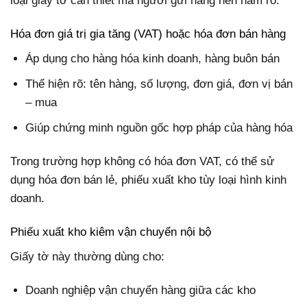
loại giấy tờ cần thiết mà người gửi hàng nên nắm rõ.
Hóa đơn giá trị gia tăng (VAT) hoặc hóa đơn bán hàng
Áp dụng cho hàng hóa kinh doanh, hàng buôn bán
Thể hiện rõ: tên hàng, số lượng, đơn giá, đơn vị bán
– mua
Giúp chứng minh nguồn gốc hợp pháp của hàng hóa
Trong trường hợp không có hóa đơn VAT, có thể sử
dụng hóa đơn bán lẻ, phiếu xuất kho tùy loại hình kinh
doanh.
Phiếu xuất kho kiêm vận chuyển nội bộ
Giấy tờ này thường dùng cho:
Doanh nghiệp vận chuyển hàng giữa các kho