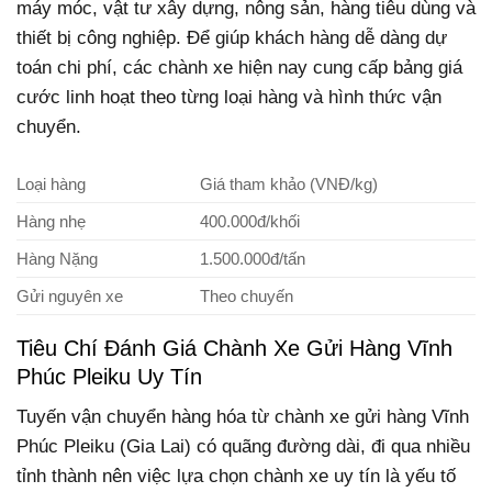
máy móc, vật tư xây dựng, nông sản, hàng tiêu dùng và
thiết bị công nghiệp. Để giúp khách hàng dễ dàng dự
toán chi phí, các chành xe hiện nay cung cấp bảng giá
cước linh hoạt theo từng loại hàng và hình thức vận
chuyển.
Loại hàng
Giá tham khảo (VNĐ/kg)
Hàng nhẹ
400.000đ/khối
Hàng Nặng
1.500.000đ/tấn
Gửi nguyên xe
Theo chuyến
Tiêu Chí Đánh Giá Chành Xe Gửi Hàng Vĩnh
Phúc Pleiku Uy Tín
Tuyến vận chuyển hàng hóa từ chành xe gửi hàng Vĩnh
Phúc Pleiku (Gia Lai) có quãng đường dài, đi qua nhiều
tỉnh thành nên việc lựa chọn chành xe uy tín là yếu tố