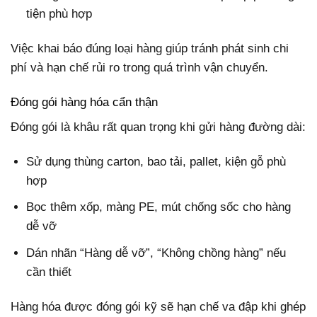
tiện phù hợp
Việc khai báo đúng loại hàng giúp tránh phát sinh chi
phí và hạn chế rủi ro trong quá trình vận chuyển.
Đóng gói hàng hóa cẩn thận
Đóng gói là khâu rất quan trọng khi gửi hàng đường dài:
Sử dụng thùng carton, bao tải, pallet, kiện gỗ phù
hợp
Bọc thêm xốp, màng PE, mút chống sốc cho hàng
dễ vỡ
Dán nhãn “Hàng dễ vỡ”, “Không chồng hàng” nếu
cần thiết
Hàng hóa được đóng gói kỹ sẽ hạn chế va đập khi ghép