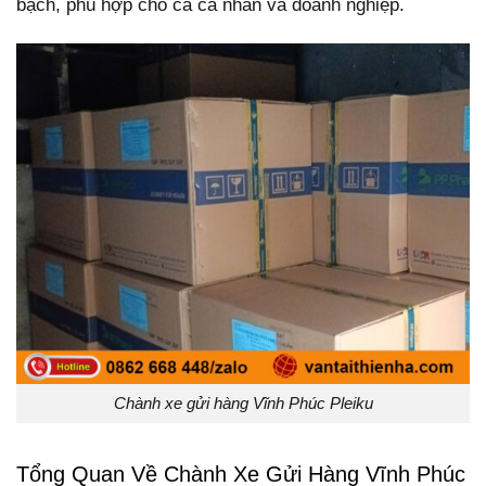
bạch, phù hợp cho cả cá nhân và doanh nghiệp.
Chành xe gửi hàng Vĩnh Phúc Pleiku
Tổng Quan Về Chành Xe Gửi Hàng Vĩnh Phúc