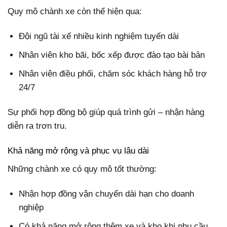
Quy mô chành xe còn thể hiện qua:
Đội ngũ tài xế nhiều kinh nghiệm tuyến dài
Nhân viên kho bãi, bốc xếp được đào tạo bài bản
Nhân viên điều phối, chăm sóc khách hàng hỗ trợ
24/7
Sự phối hợp đồng bộ giúp quá trình gửi – nhận hàng
diễn ra trơn tru.
Khả năng mở rộng và phục vụ lâu dài
Những chành xe có quy mô tốt thường:
Nhận hợp đồng vận chuyển dài hạn cho doanh
nghiệp
Có khả năng mở rộng thêm xe và kho khi nhu cầu