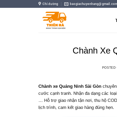
Skip
Chỉ đường
baogiachuyenhang@gmail.co
to
content
Chành Xe Q
POSTED
Chành xe Quảng Ninh Sài Gòn
chuyên 
cước cạnh tranh. Nhận đa dạng các loại
… Hỗ trợ giao nhận tận nơi, thu hộ COD 
lịch trình, cam kết giao hàng đúng hẹn.