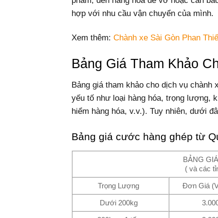
phẩm, đến hàng hóa dễ vỡ hoặc cần bảo
hợp với nhu cầu vận chuyển của mình.
Xem thêm:
Chành xe Sài Gòn Phan Thiế
Bảng Giá Tham Khảo Ch
Bảng giá tham khảo cho dịch vụ chành x
yếu tố như loại hàng hóa, trọng lượng, 
hiểm hàng hóa, v.v.). Tuy nhiên, dưới đ
Bảng giá cước hàng ghép từ Q
BẢNG GIÁ
( và các 
Trọng Lượng
Đơn Giá (V
Dưới 200kg
3.00