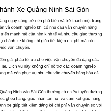
Chành Xe Quảng Ninh Sài Gòn
ng ngày càng trở nên phổ biến và trở thành một trong
ân và doanh nghiệp khi có nhu cầu vận chuyển hàng
t triển mạnh mẽ của nền kinh tế và nhu cầu giao thương
ụ chành xe không chỉ giúp tiết kiệm chi phí mà còn
 việc vận chuyển.
ến giải pháp tối ưu cho việc vận chuyển đa dạng các
lại. Dịch vụ này không chỉ hỗ trợ các doanh nghiệp
rường mà còn phục vụ nhu cầu vận chuyển hàng hóa cá
 Quảng Ninh vào Sài Gòn thường có nhiều tuyến đường
iệc ghép hàng, giao nhận tận nơi và cam kết giao hàng
ành xe giúp tiết kiệm đáng kể chi phí vận chuyển so với