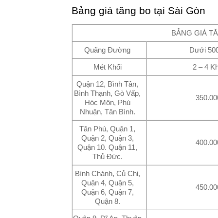
Bảng giá tăng bo tại Sài Gòn
BẢNG GIÁ TĂ
Quãng Đường
Dưới 50
Mét Khối
2 – 4 Kh
Quận 12, Bình Tân,
Bình Thạnh, Gò Vấp,
350.00
Hóc Môn, Phú
Nhuận, Tân Bình.
Tân Phú, Quận 1,
Quận 2, Quận 3,
400.00
Quận 10. Quận 11,
Thủ Đức.
Bình Chánh, Củ Chi,
Quận 4, Quận 5,
450.00
Quận 6, Quận 7,
Quận 8.