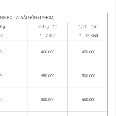
NG BO TẠI SÀI GÒN (TPHCM)
0kg
501kg – 1T
1,1T – 2,5T
ối
4 – 7 Khối
7 – 12 Khối
0
400.000
450.000
0
450.000
500.000
0
500.000
550.000