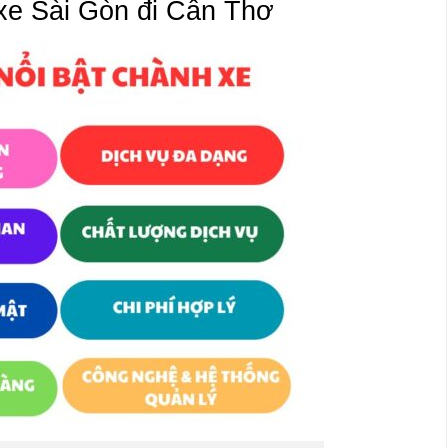
xe Sài Gòn đi Cần Thơ