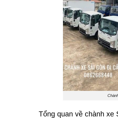
Chành
Tổng quan về chành xe 