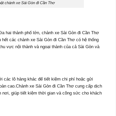
bật chành xe Sài Gòn đi Cần Thơ
iữa hai thành phố lớn, chành xe Sài Gòn đi Cần Thơ
u hết các chành xe Sài Gòn đi Cần Thơ có hệ thống
hu vực nội thành và ngoại thành của cả Sài Gòn và
 các lô hàng khác để tiết kiệm chi phí hoặc gửi
oàn cao.Chành xe Sài Gòn đi Cần Thơ cung cấp dịch
n nơi, giúp tiết kiệm thời gian và công sức cho khách