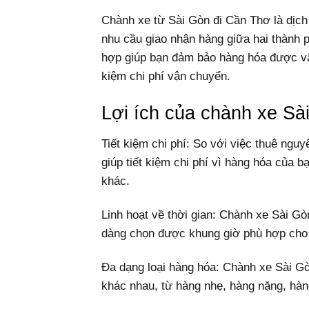
Chành xe từ Sài Gòn đi Cần Thơ là dịch 
nhu cầu giao nhận hàng giữa hai thành
hợp giúp bạn đảm bảo hàng hóa được vận
kiệm chi phí vận chuyển.
Lợi ích của chành xe Sà
Tiết kiệm chi phí: So với việc thuê ngu
giúp tiết kiệm chi phí vì hàng hóa của
khác.
Linh hoạt về thời gian: Chành xe Sài Gò
dàng chọn được khung giờ phù hợp cho 
Đa dạng loại hàng hóa: Chành xe Sài Gò
khác nhau, từ hàng nhẹ, hàng nặng, hà