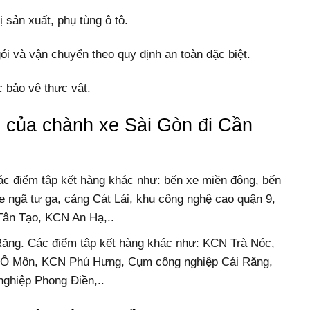
 sản xuất, phụ tùng ô tô.
i và vận chuyển theo quy định an toàn đặc biệt.
 bảo vệ thực vật.
 của chành xe Sài Gòn đi Cần
Các điểm tập kết hàng khác như: bến xe miền đông, bến
e ngã tư ga, cảng Cát Lái, khu công nghệ cao quận 9,
ân Tạo, KCN An Hạ,..
Răng. Các điểm tập kết hàng khác như: KCN Trà Nóc,
Ô Môn, KCN Phú Hưng, Cụm công nghiệp Cái Răng,
ghiệp Phong Điền,..