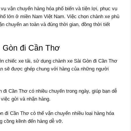
vụ vận chuyển hàng hóa phổ biến và tiện lợi, phục vụ
 phố lớn ở miền Nam Việt Nam. Việc chọn chành xe phù
 chuyển an toàn và đúng thời gian, đồng thời tiết
i Gòn đi Cần Thơ
yên chiếc xe tải, sử dụng chành xe Sài Gòn đi Cần Thơ
 bạn sẽ được ghép chung với hàng của những người
n đi Cần Thơ có nhiều chuyến trong ngày, giúp bạn dễ
việc gửi và nhận hàng.
n đi Cần Thơ có thể vận chuyển nhiều loại hàng hóa
ng cồng kềnh đến hàng dễ vỡ.