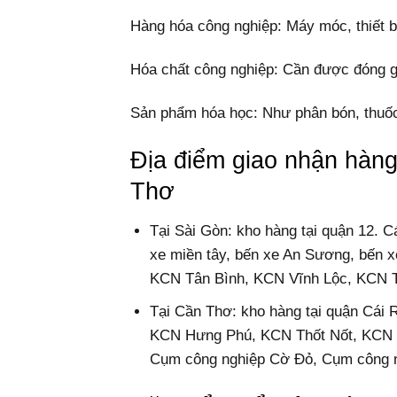
Hàng hóa công nghiệp: Máy móc, thiết bị
Hóa chất công nghiệp: Cần được đóng gó
Sản phẩm hóa học: Như phân bón, thuốc
Địa điểm giao nhận hàng
Thơ
Tại Sài Gòn: kho hàng tại quận 12. 
xe miền tây, bến xe An Sương, bến x
KCN Tân Bình, KCN Vĩnh Lộc, KCN T
Tại Cần Thơ: kho hàng tại quận Cái 
KCN Hưng Phú, KCN Thốt Nốt, KCN 
Cụm công nghiệp Cờ Đỏ, Cụm công n