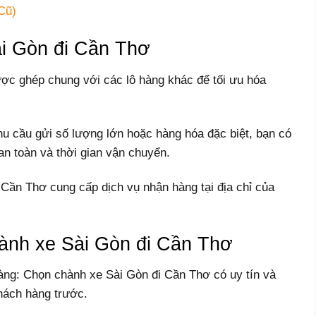
Cũ)
ài Gòn đi Cần Thơ
ợc ghép chung với các lô hàng khác để tối ưu hóa
u cầu gửi số lượng lớn hoặc hàng hóa đặc biệt, bạn có
n toàn và thời gian vận chuyển.
 Cần Thơ cung cấp dịch vụ nhận hàng tại địa chỉ của
hành xe Sài Gòn đi Cần Thơ
hàng: Chọn chành xe Sài Gòn đi Cần Thơ có uy tín và
hách hàng trước.