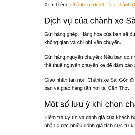
Xem thêm:
Chành xe đi 63 Tỉnh Thành (
Dịch vụ của chành xe S
Gửi hàng ghép: Hàng hóa của bạn sẽ đư
không gian và chi phí vận chuyển.
Gửi hàng nguyên chuyến: Nếu bạn có nh
thể thuê nguyên chuyến xe để đảm bảo a
Giao nhận tận nơi: Chành xe Sài Gòn đi
bạn và giao hàng tận nơi tại Cần Thơ.
Một số lưu ý khi chọn c
Kiểm tra uy tín và đánh giá của khách 
nhận được nhiều đánh giá tích cực từ k