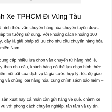
ành Xe TPHCM Đi Vũng Tàu
à hình thức vận chuyển hàng hóa chuyên tuyến được
iệp tin tưởng sử dụng. Với khoảng cách khoảng 100
y, đây là giải pháp tối ưu cho nhu cầu chuyển hàng hóa
a miền Nam.
cung cấp nhiều lựa chọn vận chuyển từ hàng nhỏ lẻ,
y theo nhu cầu, khách hàng có thể lựa chọn hình thức
iểm nổi bật của dịch vụ là giá cước hợp lý, tốc độ giao
ợng và chủng loại hàng hóa, cùng chính sách bảo hiểm –
p sản xuất hay cá nhân cần gửi hàng về quê, chành xe
ụ với phong cách chuyên nghiệp, tận tâm và uy tín.