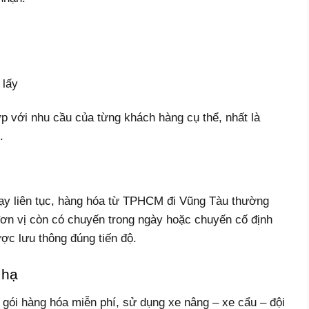
 lấy
ợp với nhu cầu của từng khách hàng cụ thể, nhất là
.
y liên tục, hàng hóa từ TPHCM đi Vũng Tàu thường
 đơn vị còn có chuyến trong ngày hoặc chuyến cố định
ợc lưu thông đúng tiến độ.
 hạ
 gói hàng hóa miễn phí, sử dụng xe nâng – xe cẩu – đội