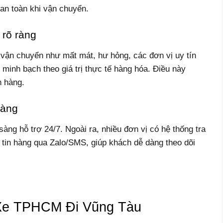
an toàn khi vận chuyển.
 rõ ràng
 vận chuyển như mất mát, hư hỏng, các đơn vị uy tín
minh bạch theo giá trị thực tế hàng hóa. Điều này
h hàng.
hàng
ng hỗ trợ 24/7. Ngoài ra, nhiều đơn vị có hệ thống tra
 tin hàng qua Zalo/SMS, giúp khách dễ dàng theo dõi
Xe TPHCM Đi Vũng Tàu