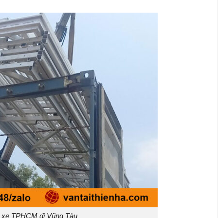
 xe TPHCM đi Vũng Tàu