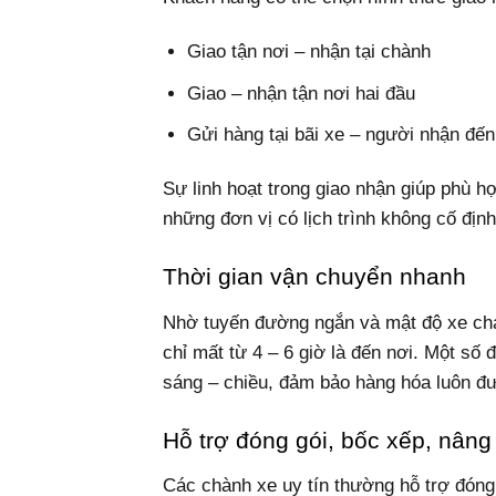
Giao tận nơi – nhận tại chành
Giao – nhận tận nơi hai đầu
Gửi hàng tại bãi xe – người nhận đến
Sự linh hoạt trong giao nhận giúp phù h
những đơn vị có lịch trình không cố định
Thời gian vận chuyển nhanh
Nhờ tuyến đường ngắn và mật độ xe chạ
chỉ mất từ 4 – 6 giờ là đến nơi. Một số
sáng – chiều, đảm bảo hàng hóa luôn đư
Hỗ trợ đóng gói, bốc xếp, nâng
Các chành xe uy tín thường hỗ trợ đóng