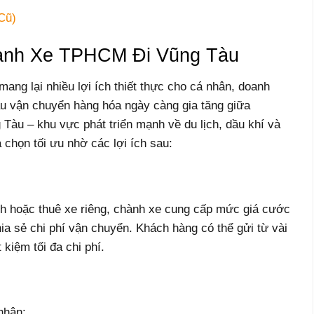
Cũ)
hành Xe TPHCM Đi Vũng Tàu
g lại nhiều lợi ích thiết thực cho cá nhân, doanh
ầu vận chuyển hàng hóa ngày càng gia tăng giữa
Tàu – khu vực phát triển mạnh về du lịch, dầu khí và
 chọn tối ưu nhờ các lợi ích sau:
h hoặc thuê xe riêng, chành xe cung cấp mức giá cước
ia sẻ chi phí vận chuyển. Khách hàng có thể gửi từ vài
kiệm tối đa chi phí.
nhận: