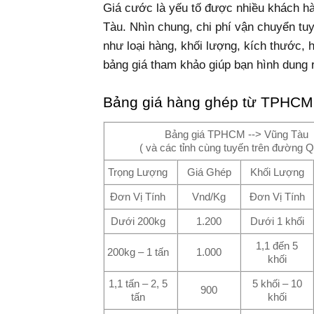
Giá cước là yếu tố được nhiều khách 
Tàu. Nhìn chung, chi phí vận chuyển tuy
như loại hàng, khối lượng, kích thước, 
bảng giá tham khảo giúp bạn hình dung 
Bảng giá hàng ghép từ TPHCM
Bảng giá TPHCM --> Vũng Tàu
( và các tỉnh cùng tuyến trên đường 
Trọng Lượng
Giá Ghép
Khối Lượng
Đơn Vị Tính
Vnd/Kg
Đơn Vị Tính
Dưới 200kg
1.200
Dưới 1 khối
1,1 đến 5
200kg – 1 tấn
1.000
khối
1,1 tấn – 2, 5
5 khối – 10
900
tấn
khối