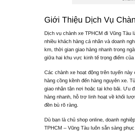
Giới Thiệu Dịch Vụ Ch
Dịch vụ chành xe TPHCM đi Vũng Tàu l
nhiều khách hàng cá nhân và doanh ngh
km, thời gian giao hàng nhanh trong ngà
giữa hai khu vực kinh tế trọng điểm củ
Các chành xe hoạt động trên tuyến này 
hàng cồng kềnh đến hàng nguyên xe. Tù
giao nhận tận nơi hoặc tại kho bãi. Ưu đ
hàng nhanh, hỗ trợ linh hoạt về khối lư
đền bù rõ ràng.
Dù bạn là chủ shop online, doanh nghiệ
TPHCM – Vũng Tàu luôn sẵn sàng phục v