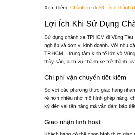
Xem thêm:
Chành xe đi 63 Tỉnh Thành (
Lợi Ích Khi Sử Dụng C
Sử dụng chành xe TPHCM đi Vũng Tàu man
nghiệp và đơn vị kinh doanh. Với nhu c
TP.HCM – trung tâm kinh tế lớn và Vũng 
thủy sản, dịch vụ chành xe trở thành lựa
Chi phí vận chuyển tiết kiệm
So với các phương thức giao hàng nhan
rẻ hơn nhiều nhờ mô hình ghép hàng, ch
ký đến vài tấn hàng mà vẫn đảm bảo tiết 
Giao nhận linh hoạt
Khách hàng có thể chọn hình thức giao 