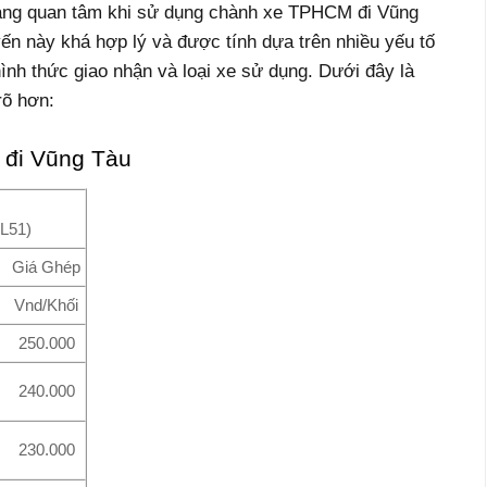
hàng quan tâm khi sử dụng chành xe TPHCM đi Vũng
ến này khá hợp lý và được tính dựa trên nhiều yếu tố
hình thức giao nhận và loại xe sử dụng. Dưới đây là
rõ hơn:
 đi Vũng Tàu
QL51)
Giá Ghép
Vnd/Khối
250.000
240.000
230.000