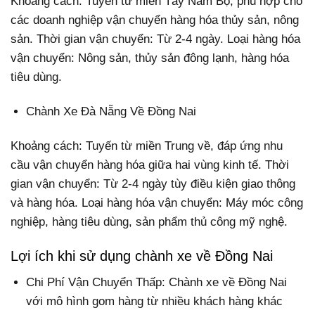
Khoảng cách: Tuyến từ miền Tây Nam Bộ, phù hợp cho
các doanh nghiệp vận chuyển hàng hóa thủy sản, nông
sản. Thời gian vận chuyển: Từ 2-4 ngày. Loại hàng hóa
vận chuyển: Nông sản, thủy sản đông lạnh, hàng hóa
tiêu dùng.
Chành Xe Đà Nẵng Về Đồng Nai
Khoảng cách: Tuyến từ miền Trung về, đáp ứng nhu
cầu vận chuyển hàng hóa giữa hai vùng kinh tế. Thời
gian vận chuyển: Từ 2-4 ngày tùy điều kiện giao thông
và hàng hóa. Loại hàng hóa vận chuyển: Máy móc công
nghiệp, hàng tiêu dùng, sản phẩm thủ công mỹ nghệ.
Lợi ích khi sử dụng chành xe về Đồng Nai
Chi Phí Vận Chuyển Thấp: Chành xe về Đồng Nai
với mô hình gom hàng từ nhiều khách hàng khác