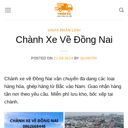
Skip
to
content
CHƯA PHÂN LOẠI
Chành Xe Về Đồng Nai
POSTED ON
21.08.2024
BY
QUANTRI
Chành xe về Đồng Nai vận chuyển đa dạng các loại
hàng hóa, ghép hàng từ Bắc vào Nam. Giao nhận hàng
tận nơi theo yêu cầu. Miễn phí lưu kho, bốc xếp tại
chành.