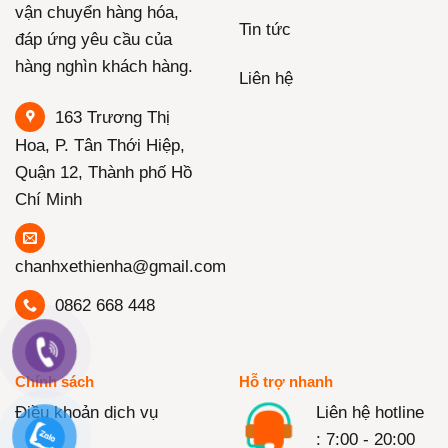
vận chuyển hàng hóa,
Tin tức
đáp ứng yêu cầu của
hàng nghìn khách hàng.
Liên hệ
163 Trương Thị
Hoa, P. Tân Thới Hiệp,
Quận 12, Thành phố Hồ
Chí Minh
chanhxethienha@gmail.com
0862 668 448
Chính sách
Hỗ trợ nhanh
Điều khoản dịch vụ
Liên hệ hotline
: 7:00 - 20:00