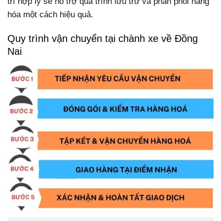
trí hợp lý sẽ hỗ trợ quá trình lưu trữ và phân phối hàng
hóa một cách hiệu quả.
Quy trình vận chuyển tại chành xe về Đồng
Nai