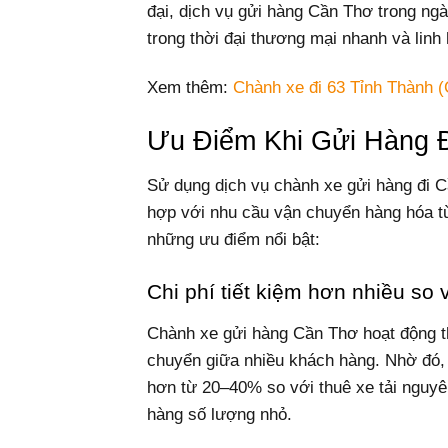
đại, dịch vụ gửi hàng Cần Thơ trong ng
trong thời đại thương mại nhanh và linh
Xem thêm:
Chành xe đi 63 Tỉnh Thành (
Ưu Điểm Khi Gửi Hàng 
Sử dụng dịch vụ chành xe gửi hàng đi Cầ
hợp với nhu cầu vận chuyển hàng hóa t
những ưu điểm nổi bật:
Chi phí tiết kiệm hơn nhiều so v
Chành xe gửi hàng Cần Thơ hoạt động th
chuyển giữa nhiều khách hàng. Nhờ đó,
hơn từ 20–40% so với thuê xe tải nguyê
hàng số lượng nhỏ.