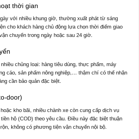
hoạt thời gian
ngày với nhiều khung giờ, thường xuất phát từ sáng
kiện cho khách hàng chủ động lựa chọn thời điểm giao
ận chuyển trong ngày hoặc sau 24 giờ.
uyển
nhiều chủng loại: hàng tiêu dùng, thực phẩm, máy
quảng cáo, sản phẩm nông nghiệp,… thậm chí có thể nhận
ng cần bảo quản đặc biệt.
to-door)
 hoặc kho bãi, nhiều chành xe còn cung cấp dịch vụ
u tiền hộ (COD) theo yêu cầu. Điều này đặc biệt thuận
 rộn, không có phương tiện vận chuyển nội bộ.