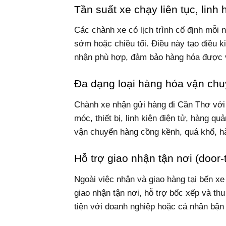
Tần suất xe chạy liên tục, linh 
Các chành xe có lịch trình cố định mỗi 
sớm hoặc chiều tối. Điều này tạo điều 
nhận phù hợp, đảm bảo hàng hóa được v
Đa dạng loại hàng hóa vận ch
Chành xe nhận gửi hàng đi Cần Thơ với 
móc, thiết bị, linh kiện điện tử, hàng 
vận chuyển hàng cồng kềnh, quá khổ, hà
Hỗ trợ giao nhận tận nơi (door-
Ngoài việc nhận và giao hàng tại bến xe
giao nhận tận nơi, hỗ trợ bốc xếp và th
tiện với doanh nghiệp hoặc cá nhân bận