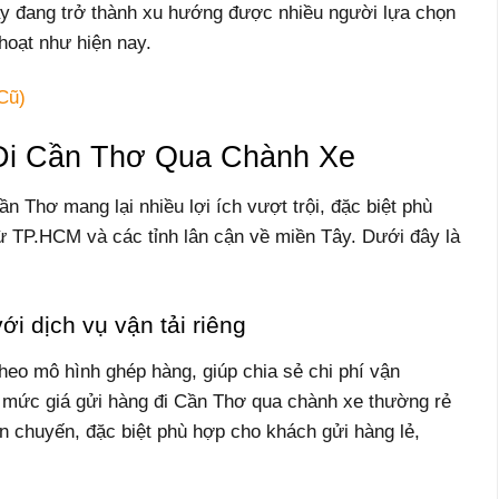
ày đang trở thành xu hướng được nhiều người lựa chọn
 hoạt như hiện nay.
Cũ)
Đi Cần Thơ Qua Chành Xe
n Thơ mang lại nhiều lợi ích vượt trội, đặc biệt phù
ừ TP.HCM và các tỉnh lân cận về miền Tây. Dưới đây là
ới dịch vụ vận tải riêng
eo mô hình ghép hàng, giúp chia sẻ chi phí vận
 mức giá gửi hàng đi Cần Thơ qua chành xe thường rẻ
n chuyến, đặc biệt phù hợp cho khách gửi hàng lẻ,