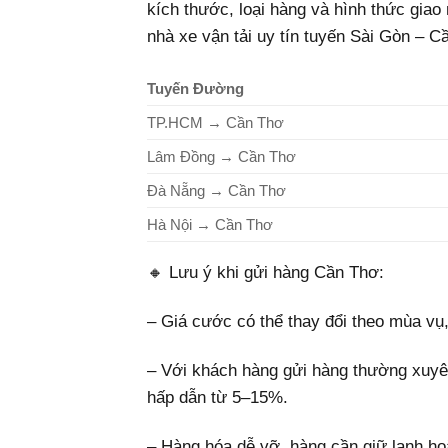
kích thước, loại hàng và hình thức giao
nhà xe vận tải uy tín tuyến Sài Gòn – C
Tuyến Đường
TP.HCM → Cần Thơ
Lâm Đồng → Cần Thơ
Đà Nẵng → Cần Thơ
Hà Nội → Cần Thơ
🔸 Lưu ý khi gửi hàng Cần Thơ:
– Giá cước có thể thay đổi theo mùa vụ
– Với khách hàng gửi hàng thường xuyên
hấp dẫn từ 5–15%.
– Hàng hóa dễ vỡ, hàng cần giữ lạnh hoặ