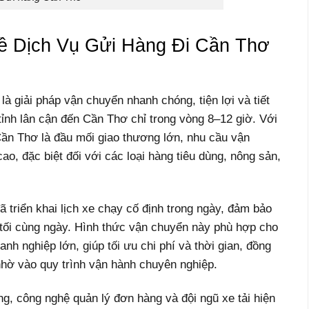
ề Dịch Vụ Gửi Hàng Đi Cần Thơ
à giải pháp vận chuyển nhanh chóng, tiện lợi và tiết
ỉnh lân cận đến Cần Thơ chỉ trong vòng 8–12 giờ. Với
Cần Thơ là đầu mối giao thương lớn, nhu cầu vận
, đặc biệt đối với các loại hàng tiêu dùng, nông sản,
ã triển khai lịch xe chạy cố định trong ngày, đảm bảo
tối cùng ngày. Hình thức vận chuyển này phù hợp cho
nh nghiệp lớn, giúp tối ưu chi phí và thời gian, đồng
hờ vào quy trình vận hành chuyên nghiệp.
ng, công nghệ quản lý đơn hàng và đội ngũ xe tải hiện