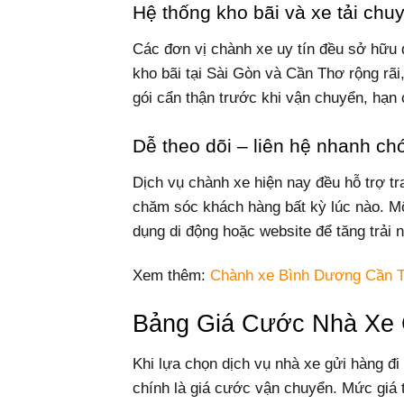
Hệ thống kho bãi và xe tải chu
Các đơn vị chành xe uy tín đều sở hữu đ
kho bãi tại Sài Gòn và Cần Thơ rộng rã
gói cẩn thận trước khi vận chuyển, hạn c
Dễ theo dõi – liên hệ nhanh ch
Dịch vụ chành xe hiện nay đều hỗ trợ tra
chăm sóc khách hàng bất kỳ lúc nào. Mộ
dụng di động hoặc website để tăng trải
Xem thêm:
Chành xe Bình Dương Cần 
Bảng Giá Cước Nhà Xe 
Khi lựa chọn dịch vụ nhà xe gửi hàng đ
chính là giá cước vận chuyển. Mức giá t