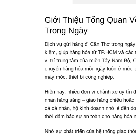
Giới Thiệu Tổng Quan V
Trong Ngày
Dịch vụ gửi hàng đi Cần Thơ trong ngày l
kiệm, giúp hàng hóa từ TP.HCM và các t
vị trí trung tâm của miền Tây Nam Bộ, 
chuyển hàng hóa mỗi ngày luôn ở mức cao
máy móc, thiết bị công nghiệp.
Hiện nay, nhiều đơn vị chành xe uy tín đ
nhận hàng sáng – giao hàng chiều hoặc 
cả cá nhân, hộ kinh doanh nhỏ lẻ đến doa
thời đảm bảo sự an toàn cho hàng hóa n
Nhờ sự phát triển của hệ thống giao thô