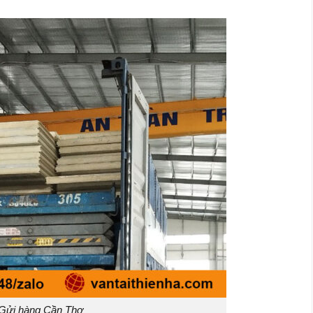
Gửi hàng Cần Thơ