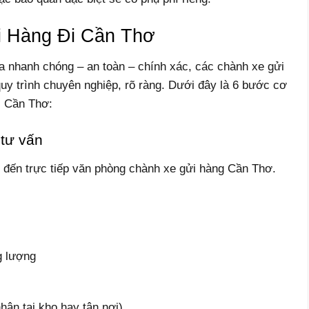
i Hàng Đi Cần Thơ
a nhanh chóng – an toàn – chính xác, các chành xe gửi
uy trình chuyên nghiệp, rõ ràng. Dưới đây là 6 bước cơ
i Cần Thơ:
 tư vấn
c đến trực tiếp văn phòng chành xe gửi hàng Cần Thơ.
g lượng
hận tại kho hay tận nơi)