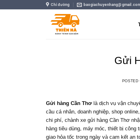
Skip
Chỉ đường
baogiachuyenhang@gmail.co
to
content
Gửi 
POSTED
Gửi hàng Cần Thơ
là dịch vụ vận chuy
cầu cá nhân, doanh nghiệp, shop online
chi phí, chành xe gửi hàng Cần Thơ nhậ
hàng tiêu dùng, máy móc, thiết bị công t
giao hỏa tốc trong ngày và cam kết an t