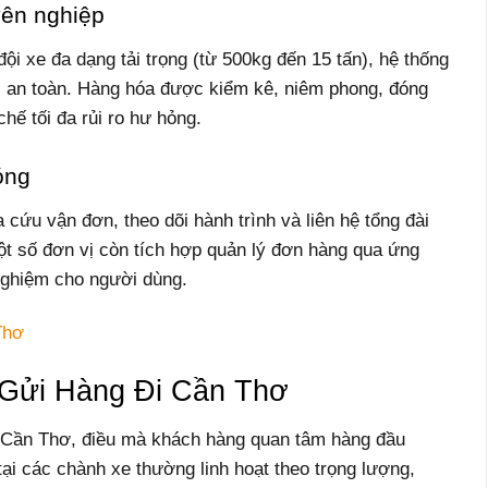
yên nghiệp
ội xe đa dạng tải trọng (từ 500kg đến 15 tấn), hệ thống
i, an toàn. Hàng hóa được kiểm kê, niêm phong, đóng
hế tối đa rủi ro hư hỏng.
óng
 cứu vận đơn, theo dõi hành trình và liên hệ tổng đài
t số đơn vị còn tích hợp quản lý đơn hàng qua ứng
 nghiệm cho người dùng.
Thơ
Gửi Hàng Đi Cần Thơ
i Cần Thơ, điều mà khách hàng quan tâm hàng đầu
ại các chành xe thường linh hoạt theo trọng lượng,