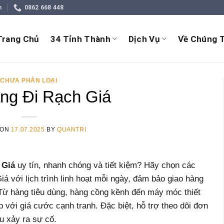
m
0862 668 448
Trang Chủ
34 Tỉnh Thành
Dịch Vụ
Về Chúng T
CHƯA PHÂN LOẠI
ng Đi Rạch Giá
 ON
17.07.2025
BY
QUANTRI
 Giá
uy tín, nhanh chóng và tiết kiệm? Hãy chọn các
 với lịch trình linh hoạt mỗi ngày, đảm bảo giao hàng
 Từ hàng tiêu dùng, hàng cồng kềnh đến máy móc thiết
p với giá cước cạnh tranh. Đặc biệt, hỗ trợ theo dõi đơn
u xảy ra sự cố.