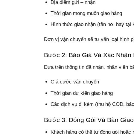
Địa điểm gửi – nhận
Thời gian mong muốn giao hàng
Hình thức giao nhận (tận nơi hay tại 
Đơn vị vận chuyển sẽ tư vấn loại hình 
Bước 2: Báo Giá Và Xác Nhận
Dựa trên thông tin đã nhận, nhân viên bá
Giá cước vận chuyển
Thời gian dự kiến giao hàng
Các dịch vụ đi kèm (thu hộ COD, bảo
Bước 3: Đóng Gói Và Bàn Gia
Khách hàng có thể tự đóng gói hoặc 