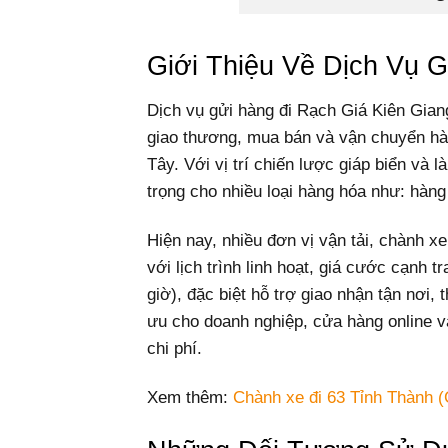
Giới Thiệu Về Dịch Vụ 
Dịch vụ gửi hàng đi Rạch Giá Kiên Gia
giao thương, mua bán và vận chuyển hà
Tây. Với vị trí chiến lược giáp biển và
trọng cho nhiều loại hàng hóa như: hàng
Hiện nay, nhiều đơn vị vận tải, chành x
với lịch trình linh hoạt, giá cước cạnh t
giờ), đặc biệt hỗ trợ giao nhận tận nơi, 
ưu cho doanh nghiệp, cửa hàng online v
chi phí.
Xem thêm:
Chành xe đi 63 Tỉnh Thành (