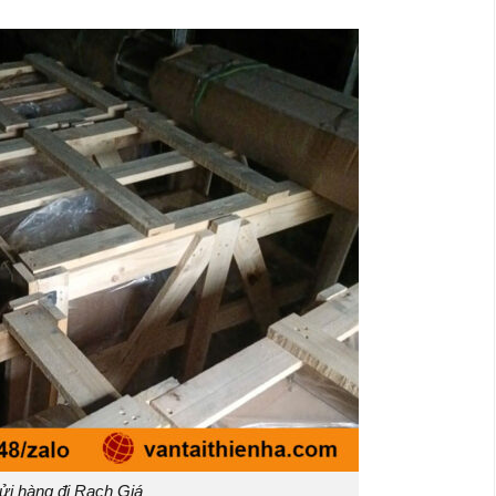
ửi hàng đi Rạch Giá