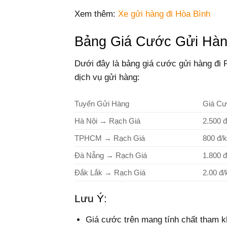
Xem thêm:
Xe gửi hàng đi Hòa Bình
Bảng Giá Cước Gửi Hàn
Dưới đây là bảng giá cước gửi hàng đi R
dịch vụ gửi hàng:
Tuyến Gửi Hàng
Giá Cư
Hà Nội → Rạch Giá
2.500 đ
TPHCM → Rạch Giá
800 đ/
Đà Nẵng → Rạch Giá
1.800 đ
Đắk Lắk → Rạch Giá
2.00 đ/
Lưu Ý:
Giá cước trên mang tính chất tham kh