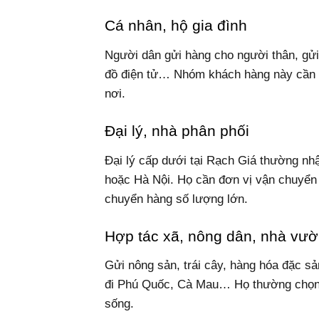
Cá nhân, hộ gia đình
Người dân gửi hàng cho người thân, gử
đồ điện tử… Nhóm khách hàng này cần dị
nơi.
Đại lý, nhà phân phối
Đại lý cấp dưới tại Rạch Giá thường n
hoặc Hà Nội. Họ cần đơn vị vận chuyển c
chuyển hàng số lượng lớn.
Hợp tác xã, nông dân, nhà vư
Gửi nông sản, trái cây, hàng hóa đặc sả
đi Phú Quốc, Cà Mau… Họ thường chọn dị
sống.