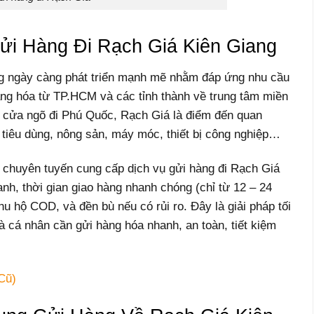
Gửi Hàng Đi Rạch Giá Kiên Giang
ng ngày càng phát triển mạnh mẽ nhằm đáp ứng nhu cầu
ng hóa từ TP.HCM và các tỉnh thành về trung tâm miền
 là cửa ngõ đi Phú Quốc, Rạch Giá là điểm đến quan
 tiêu dùng, nông sản, máy móc, thiết bị công nghiệp…
e chuyên tuyến cung cấp dịch vụ gửi hàng đi Rạch Giá
ranh, thời gian giao hàng nhanh chóng (chỉ từ 12 – 24
thu hộ COD, và đền bù nếu có rủi ro. Đây là giải pháp tối
à cá nhân cần gửi hàng hóa nhanh, an toàn, tiết kiệm
Cũ)