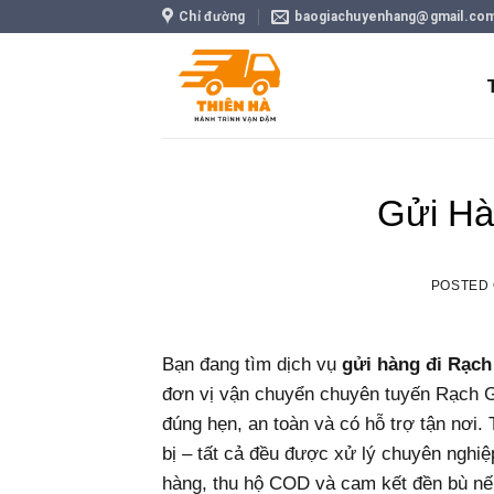
Skip
Chỉ đường
baogiachuyenhang@gmail.co
to
content
Gửi Hà
POSTED
Bạn đang tìm dịch vụ
gửi hàng đi Rạch
đơn vị vận chuyển chuyên tuyến Rạch Giá
đúng hẹn, an toàn và có hỗ trợ tận nơi.
bị – tất cả đều được xử lý chuyên nghiệ
hàng, thu hộ COD và cam kết đền bù nế