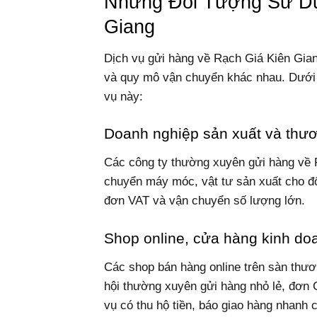
Những Đối Tượng Sử Dụ
Giang
Dịch vụ gửi hàng về Rạch Giá Kiên Gia
và quy mô vận chuyển khác nhau. Dưới
vụ này:
Doanh nghiệp sản xuất và thư
Các công ty thường xuyên gửi hàng về R
chuyển máy móc, vật tư sản xuất cho đối
đơn VAT và vận chuyển số lượng lớn.
Shop online, cửa hàng kinh do
Các shop bán hàng online trên sàn thư
hội thường xuyên gửi hàng nhỏ lẻ, đơn
vụ có thu hộ tiền, báo giao hàng nhanh c