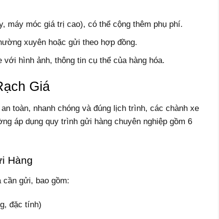
y, máy móc giá trị cao), có thể cộng thêm phụ phí.
thường xuyên hoặc gửi theo hợp đồng.
 với hình ảnh, thông tin cụ thể của hàng hóa.
Rạch Giá
n toàn, nhanh chóng và đúng lịch trình, các chành xe
ờng áp dụng quy trình gửi hàng chuyên nghiệp gồm 6
ửi Hàng
 cần gửi, bao gồm:
g, đặc tính)