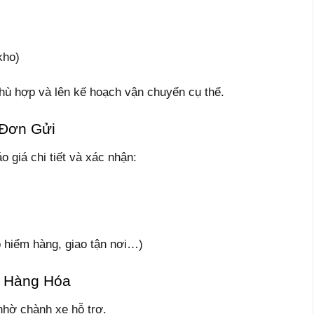
kho)
phù hợp và lên kế hoạch vận chuyển cụ thể.
 Đơn Gửi
o giá chi tiết và xác nhận:
 hiểm hàng, giao tận nơi…)
o Hàng Hóa
nhờ chành xe hỗ trợ.