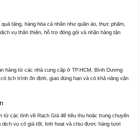
i quà tặng, hàng hóa cá nhân như quần áo, thực phẩm,
ch vụ thân thiện, hỗ trợ đóng gói và nhận hàng tận
hận hàng từ các nhà cung cấp ở TP.HCM, Bình Dương
ó lịch trình ổn định, giao đúng hạn và có khả năng vận
ờn
n từ các tỉnh về Rạch Giá để tiêu thụ hoặc trung chuyển
ch vụ có giá tốt, linh hoạt và chịu được hàng tươi