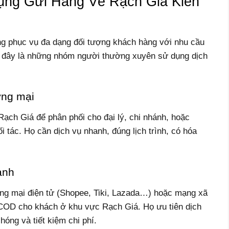
ng Gửi Hàng Về Rạch Giá Kiên
ng phục vụ đa dạng đối tượng khách hàng với nhu cầu
 đây là những nhóm người thường xuyên sử dụng dịch
ơng mại
ạch Giá để phân phối cho đại lý, chi nhánh, hoặc
 tác. Họ cần dịch vụ nhanh, đúng lịch trình, có hóa
anh
ơng mại điện tử (Shopee, Tiki, Lazada…) hoặc mạng xã
 COD cho khách ở khu vực Rạch Giá. Họ ưu tiên dịch
hóng và tiết kiệm chi phí.