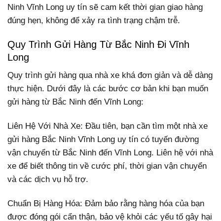
Ninh Vĩnh Long uy tín sẽ cam kết thời gian giao hàng
đúng hẹn, không để xảy ra tình trạng chậm trễ.
Quy Trình Gửi Hàng Từ Bắc Ninh Đi Vĩnh
Long
Quy trình gửi hàng qua nhà xe khá đơn giản và dễ dàng
thực hiện. Dưới đây là các bước cơ bản khi bạn muốn
gửi hàng từ Bắc Ninh đến Vĩnh Long:
Liên Hệ Với Nhà Xe: Đầu tiên, bạn cần tìm một nhà xe
gửi hàng Bắc Ninh Vĩnh Long uy tín có tuyến đường
vận chuyển từ Bắc Ninh đến Vĩnh Long. Liên hệ với nhà
xe để biết thông tin về cước phí, thời gian vận chuyển
và các dịch vụ hỗ trợ.
Chuẩn Bị Hàng Hóa: Đảm bảo rằng hàng hóa của bạn
được đóng gói cẩn thận, bảo vệ khỏi các yếu tố gây hại