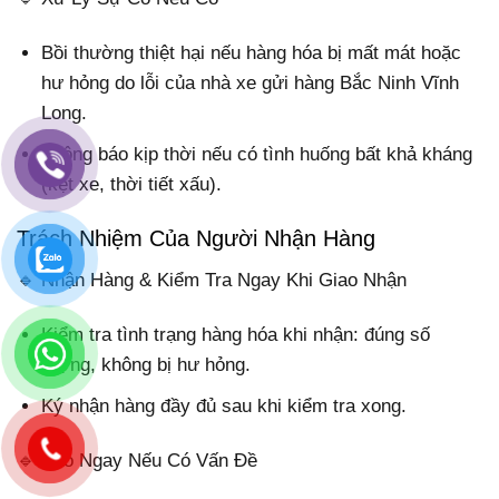
Bồi thường thiệt hại nếu hàng hóa bị mất mát hoặc
hư hỏng do lỗi của nhà xe gửi hàng Bắc Ninh Vĩnh
Long.
Thông báo kịp thời nếu có tình huống bất khả kháng
(kẹt xe, thời tiết xấu).
Trách Nhiệm Của Người Nhận Hàng
🔹 Nhận Hàng & Kiểm Tra Ngay Khi Giao Nhận
Kiểm tra tình trạng hàng hóa khi nhận: đúng số
lượng, không bị hư hỏng.
Ký nhận hàng đầy đủ sau khi kiểm tra xong.
🔹 Báo Ngay Nếu Có Vấn Đề