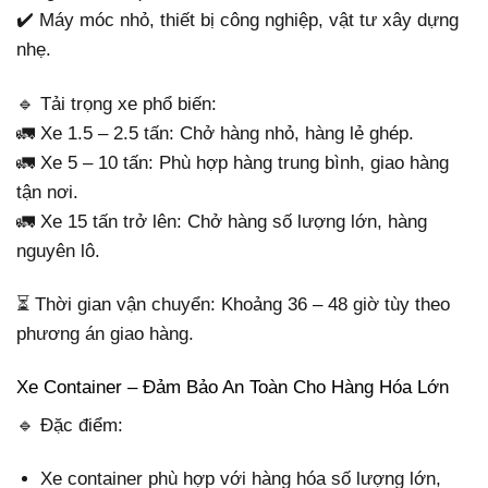
✔️ Máy móc nhỏ, thiết bị công nghiệp, vật tư xây dựng
nhẹ.
🔹 Tải trọng xe phổ biến:
🚛 Xe 1.5 – 2.5 tấn: Chở hàng nhỏ, hàng lẻ ghép.
🚛 Xe 5 – 10 tấn: Phù hợp hàng trung bình, giao hàng
tận nơi.
🚛 Xe 15 tấn trở lên: Chở hàng số lượng lớn, hàng
nguyên lô.
⏳ Thời gian vận chuyển: Khoảng 36 – 48 giờ tùy theo
phương án giao hàng.
Xe Container – Đảm Bảo An Toàn Cho Hàng Hóa Lớn
🔹 Đặc điểm:
Xe container phù hợp với hàng hóa số lượng lớn,