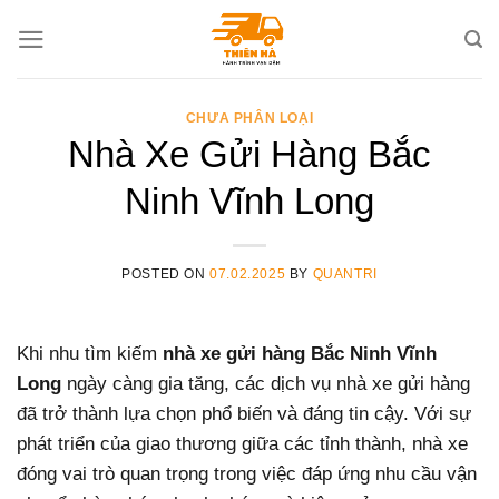
Skip
to
content
CHƯA PHÂN LOẠI
Nhà Xe Gửi Hàng Bắc
Ninh Vĩnh Long
POSTED ON
07.02.2025
BY
QUANTRI
Khi nhu tìm kiếm
nhà xe gửi hàng Bắc Ninh Vĩnh
Long
ngày càng gia tăng, các dịch vụ nhà xe gửi hàng
đã trở thành lựa chọn phổ biến và đáng tin cậy. Với sự
phát triển của giao thương giữa các tỉnh thành, nhà xe
đóng vai trò quan trọng trong việc đáp ứng nhu cầu vận