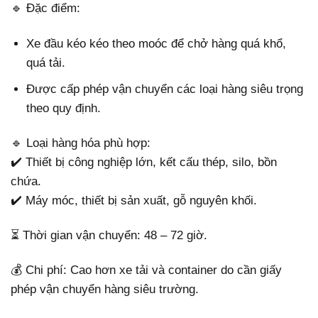
🔹 Đặc điểm:
Xe đầu kéo kéo theo moóc để chở hàng quá khổ,
quá tải.
Được cấp phép vận chuyển các loại hàng siêu trọng
theo quy định.
🔹 Loại hàng hóa phù hợp:
✔️ Thiết bị công nghiệp lớn, kết cấu thép, silo, bồn
chứa.
✔️ Máy móc, thiết bị sản xuất, gỗ nguyên khối.
⏳ Thời gian vận chuyển: 48 – 72 giờ.
💰 Chi phí: Cao hơn xe tải và container do cần giấy
phép vận chuyển hàng siêu trường.