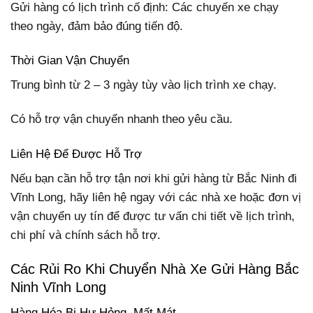
Gửi hàng có lịch trình cố định: Các chuyến xe chạy
theo ngày, đảm bảo đúng tiến độ.
Thời Gian Vận Chuyển
Trung bình từ 2 – 3 ngày tùy vào lịch trình xe chạy.
Có hỗ trợ vận chuyển nhanh theo yêu cầu.
Liên Hệ Để Được Hỗ Trợ
Nếu bạn cần hỗ trợ tận nơi khi gửi hàng từ Bắc Ninh đi
Vĩnh Long, hãy liên hệ ngay với các nhà xe hoặc đơn vị
vận chuyển uy tín để được tư vấn chi tiết về lịch trình,
chi phí và chính sách hỗ trợ.
Các Rủi Ro Khi Chuyển Nhà Xe Gửi Hàng Bắc
Ninh Vĩnh Long
Hàng Hóa Bị Hư Hỏng, Mất Mát