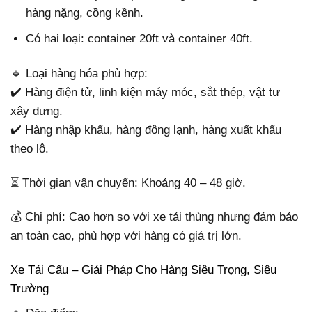
hàng nặng, cồng kềnh.
Có hai loại: container 20ft và container 40ft.
🔹 Loại hàng hóa phù hợp:
✔️ Hàng điện tử, linh kiện máy móc, sắt thép, vật tư
xây dựng.
✔️ Hàng nhập khẩu, hàng đông lạnh, hàng xuất khẩu
theo lô.
⏳ Thời gian vận chuyển: Khoảng 40 – 48 giờ.
💰 Chi phí: Cao hơn so với xe tải thùng nhưng đảm bảo
an toàn cao, phù hợp với hàng có giá trị lớn.
Xe Tải Cẩu – Giải Pháp Cho Hàng Siêu Trọng, Siêu
Trường