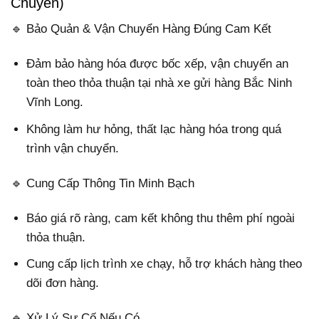
Chuyển)
🔹 Bảo Quản & Vận Chuyển Hàng Đúng Cam Kết
Đảm bảo hàng hóa được bốc xếp, vận chuyển an
toàn theo thỏa thuận tại nhà xe gửi hàng Bắc Ninh
Vĩnh Long.
Không làm hư hỏng, thất lạc hàng hóa trong quá
trình vận chuyển.
🔹 Cung Cấp Thông Tin Minh Bạch
Báo giá rõ ràng, cam kết không thu thêm phí ngoài
thỏa thuận.
Cung cấp lịch trình xe chạy, hỗ trợ khách hàng theo
dõi đơn hàng.
🔹 Xử Lý Sự Cố Nếu Có