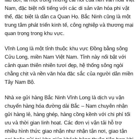
Nam, đặc biệt nổi tiếng với các di sản văn hóa phi vật
thể, đặc biệt là dân ca Quan Họ. Bắc Ninh cũng là một
trung tâm phát triển kinh tế, công nghiệp và thương mại
quan trọng trong khu vực.
Vĩnh Long là một tỉnh thuộc khu vực Đồng bằng sông
Cửu Long, miền Nam Việt Nam. Tỉnh này nổi bật với
cảnh quan thiên nhiên tươi đẹp, hệ thống sông ngòi
chằng chịt và nền văn hóa đặc sắc của người dân miền
Tây Nam Bộ.
Nhà xe gửi hàng Bắc Ninh Vĩnh Long là dịch vụ vận
chuyển hàng hóa đường dài Bắc – Nam chuyên nhận
gửi hàng lẻ, hàng ghép, hàng cồng kềnh với chi phí tối
ưu và thời gian linh hoạt. Các đơn vị vận tải hỗ trợ
nhiều hình thức giao nhận như nhận tận nơi, giao tận