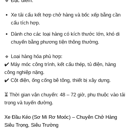
🔹 Đặc điểm:
Xe tải cẩu kết hợp chở hàng và bốc xếp bằng cần
cẩu tích hợp.
Dành cho các loại hàng có kích thước lớn, khó di
chuyển bằng phương tiện thông thường.
🔹 Loại hàng hóa phù hợp:
✔️ Máy móc công trình, kết cấu thép, tủ điện, hàng
công nghiệp nặng.
✔️ Cột điện, ống cống bê tông, thiết bị xây dựng.
⏳ Thời gian vận chuyển: 48 – 72 giờ, phụ thuộc vào tải
trọng và tuyến đường.
Xe Đầu Kéo (Sơ Mi Rơ Moóc) – Chuyên Chở Hàng
Siêu Trọng, Siêu Trường