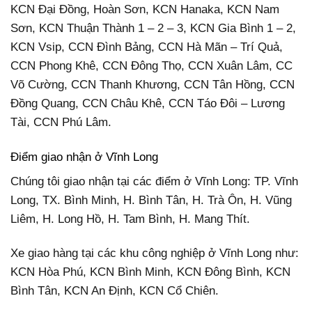
KCN Đại Đồng, Hoàn Sơn, KCN Hanaka, KCN Nam
Sơn, KCN Thuận Thành 1 – 2 – 3, KCN Gia Bình 1 – 2,
KCN Vsip, CCN Đình Bảng, CCN Hà Mãn – Trí Quả,
CCN Phong Khê, CCN Đông Thọ, CCN Xuân Lâm, CC
Võ Cường, CCN Thanh Khương, CCN Tân Hồng, CCN
Đồng Quang, CCN Châu Khê, CCN Táo Đôi – Lương
Tài, CCN Phú Lâm.
Điểm giao nhận ở Vĩnh Long
Chúng tôi giao nhận tại các điểm ở Vĩnh Long: TP. Vĩnh
Long, TX. Bình Minh, H. Bình Tân, H. Trà Ôn, H. Vũng
Liêm, H. Long Hồ, H. Tam Bình, H. Mang Thít.
Xe giao hàng tại các khu công nghiệp ở Vĩnh Long như:
KCN Hòa Phú, KCN Bình Minh, KCN Đông Bình, KCN
Bình Tân, KCN An Định, KCN Cổ Chiên.