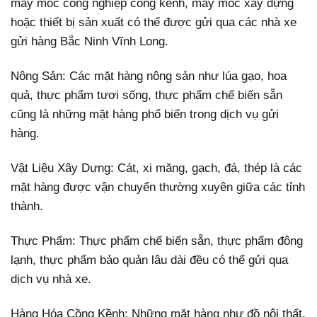
máy móc công nghiệp cồng kềnh, máy móc xây dựng
hoặc thiết bị sản xuất có thể được gửi qua các nhà xe
gửi hàng Bắc Ninh Vĩnh Long.
Nông Sản: Các mặt hàng nông sản như lúa gạo, hoa
quả, thực phẩm tươi sống, thực phẩm chế biến sẵn
cũng là những mặt hàng phổ biến trong dịch vụ gửi
hàng.
Vật Liệu Xây Dựng: Cát, xi măng, gạch, đá, thép là các
mặt hàng được vận chuyển thường xuyên giữa các tỉnh
thành.
Thực Phẩm: Thực phẩm chế biến sẵn, thực phẩm đông
lạnh, thực phẩm bảo quản lâu dài đều có thể gửi qua
dịch vụ nhà xe.
Hàng Hóa Cồng Kềnh: Những mặt hàng như đồ nội thất,