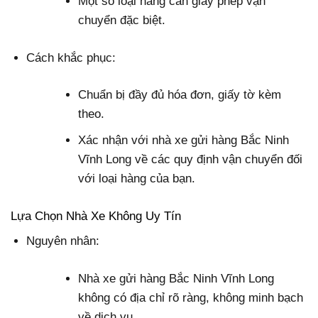
Một số loại hàng cần giấy phép vận
chuyển đặc biệt.
Cách khắc phục:
Chuẩn bị đầy đủ hóa đơn, giấy tờ kèm
theo.
Xác nhận với nhà xe gửi hàng Bắc Ninh
Vĩnh Long về các quy định vận chuyển đối
với loại hàng của bạn.
Lựa Chọn Nhà Xe Không Uy Tín
Nguyên nhân:
Nhà xe gửi hàng Bắc Ninh Vĩnh Long
không có địa chỉ rõ ràng, không minh bạch
về dịch vụ.