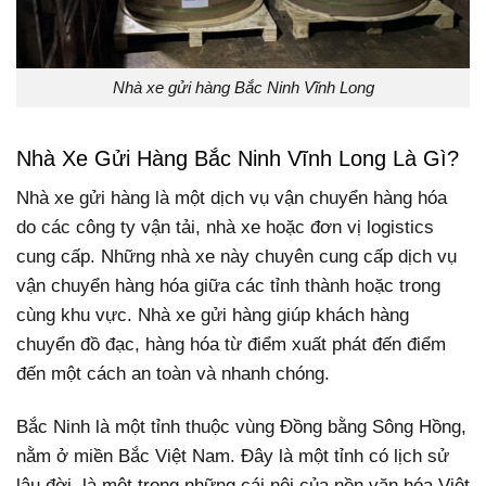
Nhà xe gửi hàng Bắc Ninh Vĩnh Long
Nhà Xe Gửi Hàng Bắc Ninh Vĩnh Long Là Gì?
Nhà xe gửi hàng là một dịch vụ vận chuyển hàng hóa
do các công ty vận tải, nhà xe hoặc đơn vị logistics
cung cấp. Những nhà xe này chuyên cung cấp dịch vụ
vận chuyển hàng hóa giữa các tỉnh thành hoặc trong
cùng khu vực. Nhà xe gửi hàng giúp khách hàng
chuyển đồ đạc, hàng hóa từ điểm xuất phát đến điểm
đến một cách an toàn và nhanh chóng.
Bắc Ninh là một tỉnh thuộc vùng Đồng bằng Sông Hồng,
nằm ở miền Bắc Việt Nam. Đây là một tỉnh có lịch sử
lâu đời, là một trong những cái nôi của nền văn hóa Việt