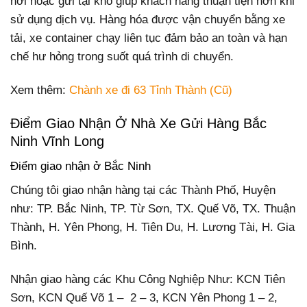
nơi hoặc gửi tại kho giúp khách hàng thuận tiện hơn khi
sử dụng dịch vụ. Hàng hóa được vận chuyển bằng xe
tải, xe container chạy liên tục đảm bảo an toàn và hạn
chế hư hỏng trong suốt quá trình di chuyển.
Xem thêm:
Chành xe đi 63 Tỉnh Thành (Cũ)
Điểm Giao Nhận Ở Nhà Xe Gửi Hàng Bắc
Ninh Vĩnh Long
Điểm giao nhận ở Bắc Ninh
Chúng tôi giao nhận hàng tại các Thành Phố, Huyện
như: TP. Bắc Ninh, TP. Từ Sơn, TX. Quế Võ, TX. Thuận
Thành, H. Yên Phong, H. Tiên Du, H. Lương Tài, H. Gia
Bình.
Nhận giao hàng các Khu Công Nghiệp Như: KCN Tiên
Sơn, KCN Quế Võ 1 – 2 – 3, KCN Yên Phong 1 – 2,