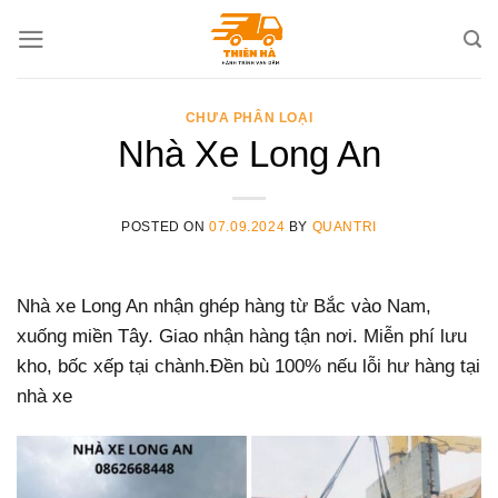
Skip
to
content
CHƯA PHÂN LOẠI
Nhà Xe Long An
POSTED ON
07.09.2024
BY
QUANTRI
Nhà xe Long An nhận ghép hàng từ Bắc vào Nam,
xuống miền Tây. Giao nhận hàng tận nơi. Miễn phí lưu
kho, bốc xếp tại chành.Đền bù 100% nếu lỗi hư hàng tại
nhà xe