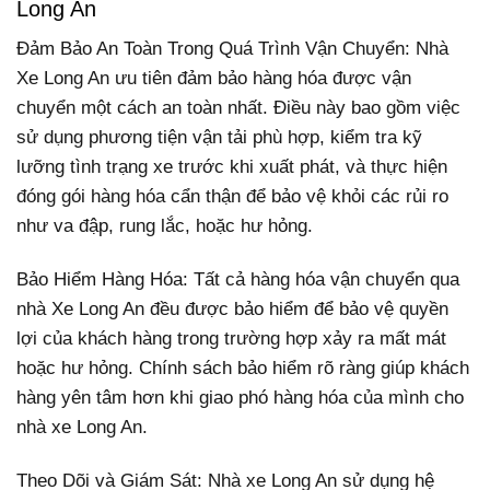
Long An
Đảm Bảo An Toàn Trong Quá Trình Vận Chuyển: Nhà
Xe Long An ưu tiên đảm bảo hàng hóa được vận
chuyển một cách an toàn nhất. Điều này bao gồm việc
sử dụng phương tiện vận tải phù hợp, kiểm tra kỹ
lưỡng tình trạng xe trước khi xuất phát, và thực hiện
đóng gói hàng hóa cẩn thận để bảo vệ khỏi các rủi ro
như va đập, rung lắc, hoặc hư hỏng.
Bảo Hiểm Hàng Hóa: Tất cả hàng hóa vận chuyển qua
nhà Xe Long An đều được bảo hiểm để bảo vệ quyền
lợi của khách hàng trong trường hợp xảy ra mất mát
hoặc hư hỏng. Chính sách bảo hiểm rõ ràng giúp khách
hàng yên tâm hơn khi giao phó hàng hóa của mình cho
nhà xe Long An.
Theo Dõi và Giám Sát: Nhà xe Long An sử dụng hệ