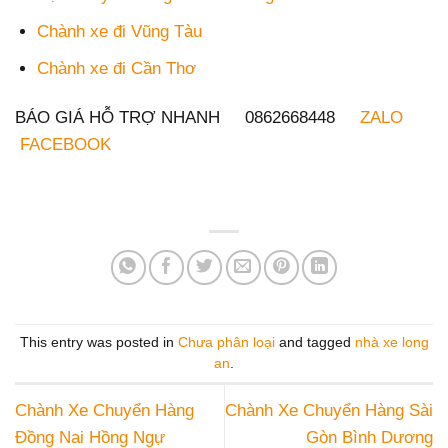
Chành xe đi Vũng Tàu
Chành xe đi Cần Thơ
BÁO GIÁ HỖ TRỢ NHANH 0862668448
ZALO
FACEBOOK
This entry was posted in
Chưa phân loại
and tagged
nhà xe long
an
.
Chành Xe Chuyển Hàng
Chành Xe Chuyển Hàng Sài
Đồng Nai Hồng Ngự
Gòn Bình Dương