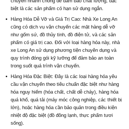
chuyển nhanh chóng để đảm bảo chất lượng, đặc
biệt là các sản phẩm có hạn sử dụng ngắn.
Hàng Hóa Dễ Vỡ và Giá Trị Cao: Nhà Xe Long An
cũng có dịch vụ vận chuyển các mặt hàng dễ vỡ
như gốm sứ, đồ thủy tinh, đồ điện tử, và các sản
phẩm có giá trị cao. Đối với loại hàng hóa này, nhà
xe Long An sử dụng phương tiện chuyên dụng và
quy trình đóng gói kỹ lưỡng để đảm bảo an toàn
trong suốt quá trình vận chuyển.
Hàng Hóa Đặc Biệt: Đây là các loại hàng hóa yêu
cầu vận chuyển theo tiêu chuẩn đặc biệt như hàng
hóa nguy hiểm (hóa chất, chất dễ cháy), hàng hóa
quá khổ, quá tải (máy móc công nghiệp, các thiết bị
lớn), hoặc hàng hóa cần bảo quản trong điều kiện
nhiệt độ đặc biệt (đồ đông lạnh, thực phẩm tươi
sống).