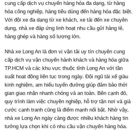
cung cấp dịch vụ chuyển hàng hóa đa dạng, từ hàng
hóa công nghiệp, hàng tiêu dùng đến hàng hóa đặc biệt.
Với đội xe đa dạng từ xe khách, xe tải đến xe chuyên
dụng, nhà xe đáp ứng linh hoạt nhu cầu gửi hàng lẻ,
hàng ghép và hàng số lượng lớn.
Nhà xe Long An là đơn vị vận tải uy tín chuyên cung
cấp dịch vụ vận chuyển hành khách và hàng hóa giữa
TP.HCM và các khu vực thuộc tỉnh Long An với tần
suất hoạt động liên tục trong ngày. Đội ngũ tài xế giàu
kinh nghiệm, am hiểu tuyến đường giúp đảm bảo thời
gian giao nhận nhanh chóng và an toàn. Bên cạnh đó,
quy trình làm việc chuyên nghiệp, hỗ trợ tận nơi và giá
cước cạnh tranh cũng là điểm mạnh nổi bật. Nhờ vậy,
nhà xe Long An ngày càng được nhiều khách hàng tin
tưởng lựa chọn khi có nhu cầu vận chuyển hàng hóa.