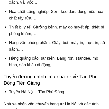
xách, vải vóc,…
Hóa chất công nghiệp: Sơn, keo dán, dung môi, hóa
chất tẩy rửa,…
Thiết bị y tế: Giường bệnh, máy đo huyết áp, thiết bị
phòng khám,…
Hàng văn phòng phẩm: Giấy, bút, máy in, mực in, sổ
sách,…
Hàng quảng cáo, sự kiện: Băng rôn, standee, mô
hình, sân khấu di động,…
Tuyến đường chính của nhà xe về Tân Phú
Đông Tiền Giang
Tuyến Hà Nội – Tân Phú Đông
Nhà xe nhận vận chuyển hàng từ Hà Nội và các tỉnh