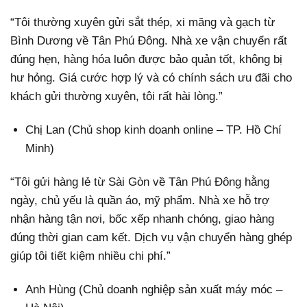
“Tôi thường xuyên gửi sắt thép, xi măng và gạch từ
Bình Dương về Tân Phú Đông. Nhà xe vận chuyển rất
đúng hẹn, hàng hóa luôn được bảo quản tốt, không bị
hư hỏng. Giá cước hợp lý và có chính sách ưu đãi cho
khách gửi thường xuyên, tôi rất hài lòng.”
Chị Lan (Chủ shop kinh doanh online – TP. Hồ Chí
Minh)
“Tôi gửi hàng lẻ từ Sài Gòn về Tân Phú Đông hằng
ngày, chủ yếu là quần áo, mỹ phẩm. Nhà xe hỗ trợ
nhận hàng tận nơi, bốc xếp nhanh chóng, giao hàng
đúng thời gian cam kết. Dịch vụ vận chuyển hàng ghép
giúp tôi tiết kiệm nhiều chi phí.”
Anh Hùng (Chủ doanh nghiệp sản xuất máy móc –