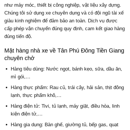
như máy móc, thiết bị công nghiệp, vật liệu xây dựng.
Chúng tôi sử dụng xe chuyên dụng và có đội ngũ tài xế
giàu kinh nghiệm để đảm bảo an toàn. Dịch vụ được
cấp phép vận chuyển đúng quy định, cam kết giao hàng
đúng tiến độ.
Mặt hàng nhà xe về Tân Phú Đông Tiền Giang
chuyên chở
Hàng tiêu dùng: Nước ngọt, bánh kẹo, sữa, dầu ăn,
mì gói,…
Hàng thực phẩm: Rau củ, trái cây, hải sản, thịt đông
lạnh, thực phẩm khô,…
Hàng điện tử: Tivi, tủ lạnh, máy giặt, điều hòa, linh
kiện điện tử,…
Hàng gia dụng: Bàn ghế, giường tủ, bếp gas, quạt