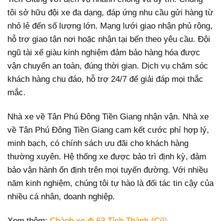
tôi sở hữu đội xe đa dạng, đáp ứng nhu cầu gửi hàng từ
nhỏ lẻ đến số lượng lớn. Mạng lưới giao nhận phủ rộng,
hỗ trợ giao tận nơi hoặc nhận tại bến theo yêu cầu. Đội
ngũ tài xế giàu kinh nghiệm đảm bảo hàng hóa được
vận chuyển an toàn, đúng thời gian. Dịch vụ chăm sóc
khách hàng chu đáo, hỗ trợ 24/7 để giải đáp mọi thắc
mắc.
Nhà xe về Tân Phú Đông Tiền Giang nhận vận. Nhà xe
về Tân Phú Đông Tiền Giang cam kết cước phí hợp lý,
minh bạch, có chính sách ưu đãi cho khách hàng
thường xuyên. Hệ thống xe được bảo trì định kỳ, đảm
bảo vận hành ổn định trên mọi tuyến đường. Với nhiều
năm kinh nghiệm, chúng tôi tự hào là đối tác tin cậy của
nhiều cá nhân, doanh nghiệp.
Xem thêm:
Chành xe đi 63 Tỉnh Thành (Cũ)