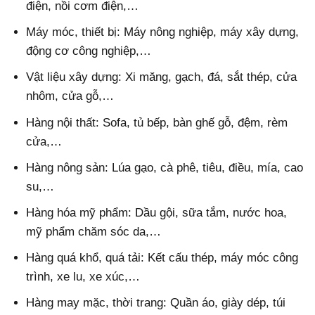
điện, nồi cơm điện,…
Máy móc, thiết bị: Máy nông nghiệp, máy xây dựng,
động cơ công nghiệp,…
Vật liệu xây dựng: Xi măng, gạch, đá, sắt thép, cửa
nhôm, cửa gỗ,…
Hàng nội thất: Sofa, tủ bếp, bàn ghế gỗ, đệm, rèm
cửa,…
Hàng nông sản: Lúa gạo, cà phê, tiêu, điều, mía, cao
su,…
Hàng hóa mỹ phẩm: Dầu gội, sữa tắm, nước hoa,
mỹ phẩm chăm sóc da,…
Hàng quá khổ, quá tải: Kết cấu thép, máy móc công
trình, xe lu, xe xúc,…
Hàng may mặc, thời trang: Quần áo, giày dép, túi