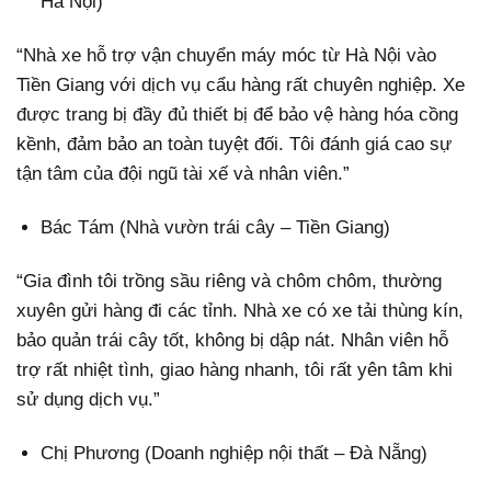
Hà Nội)
“Nhà xe hỗ trợ vận chuyển máy móc từ Hà Nội vào
Tiền Giang với dịch vụ cẩu hàng rất chuyên nghiệp. Xe
được trang bị đầy đủ thiết bị để bảo vệ hàng hóa cồng
kềnh, đảm bảo an toàn tuyệt đối. Tôi đánh giá cao sự
tận tâm của đội ngũ tài xế và nhân viên.”
Bác Tám (Nhà vườn trái cây – Tiền Giang)
“Gia đình tôi trồng sầu riêng và chôm chôm, thường
xuyên gửi hàng đi các tỉnh. Nhà xe có xe tải thùng kín,
bảo quản trái cây tốt, không bị dập nát. Nhân viên hỗ
trợ rất nhiệt tình, giao hàng nhanh, tôi rất yên tâm khi
sử dụng dịch vụ.”
Chị Phương (Doanh nghiệp nội thất – Đà Nẵng)