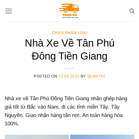
Skip
to
content
CHƯA PHÂN LOẠI
Nhà Xe Về Tân Phú
Đông Tiền Giang
POSTED ON
13.03.2025
BY
QUANTRI
Nhà xe về Tân Phú Đông Tiền Giang nhận ghép hàng
giá tốt từ Bắc vào Nam, đi các tỉnh miền Tây, Tây
Nguyên. Giao nhận hàng tận nơi. An toàn hàng hóa
100%.