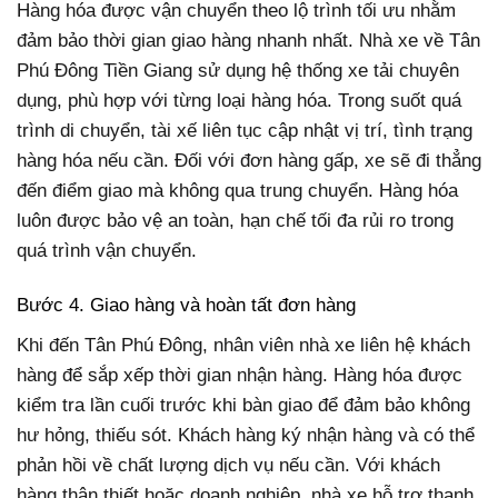
Hàng hóa được vận chuyển theo lộ trình tối ưu nhằm
đảm bảo thời gian giao hàng nhanh nhất. Nhà xe về Tân
Phú Đông Tiền Giang sử dụng hệ thống xe tải chuyên
dụng, phù hợp với từng loại hàng hóa. Trong suốt quá
trình di chuyển, tài xế liên tục cập nhật vị trí, tình trạng
hàng hóa nếu cần. Đối với đơn hàng gấp, xe sẽ đi thẳng
đến điểm giao mà không qua trung chuyển. Hàng hóa
luôn được bảo vệ an toàn, hạn chế tối đa rủi ro trong
quá trình vận chuyển.
Bước 4. Giao hàng và hoàn tất đơn hàng
Khi đến Tân Phú Đông, nhân viên nhà xe liên hệ khách
hàng để sắp xếp thời gian nhận hàng. Hàng hóa được
kiểm tra lần cuối trước khi bàn giao để đảm bảo không
hư hỏng, thiếu sót. Khách hàng ký nhận hàng và có thể
phản hồi về chất lượng dịch vụ nếu cần. Với khách
hàng thân thiết hoặc doanh nghiệp, nhà xe hỗ trợ thanh