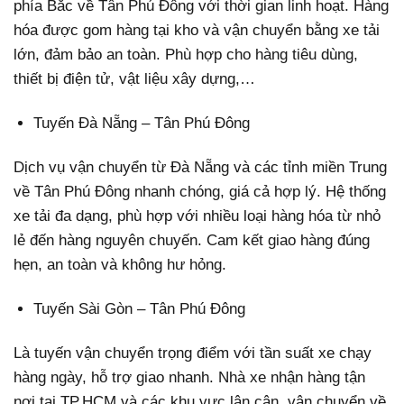
phía Bắc về Tân Phú Đông với thời gian linh hoạt. Hàng
hóa được gom hàng tại kho và vận chuyển bằng xe tải
lớn, đảm bảo an toàn. Phù hợp cho hàng tiêu dùng,
thiết bị điện tử, vật liệu xây dựng,…
Tuyến Đà Nẵng – Tân Phú Đông
Dịch vụ vận chuyển từ Đà Nẵng và các tỉnh miền Trung
về Tân Phú Đông nhanh chóng, giá cả hợp lý. Hệ thống
xe tải đa dạng, phù hợp với nhiều loại hàng hóa từ nhỏ
lẻ đến hàng nguyên chuyến. Cam kết giao hàng đúng
hẹn, an toàn và không hư hỏng.
Tuyến Sài Gòn – Tân Phú Đông
Là tuyến vận chuyển trọng điểm với tần suất xe chạy
hàng ngày, hỗ trợ giao nhanh. Nhà xe nhận hàng tận
nơi tại TP.HCM và các khu vực lân cận, vận chuyển về