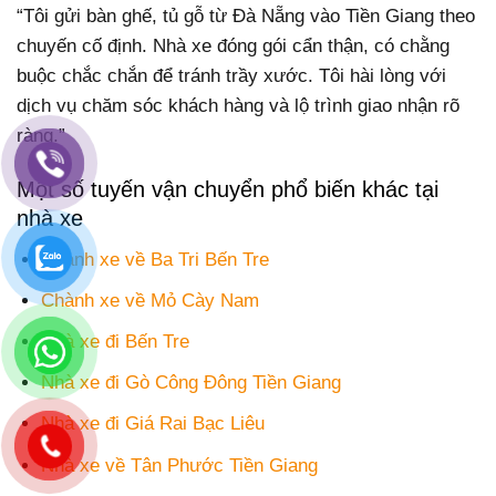
“Tôi gửi bàn ghế, tủ gỗ từ Đà Nẵng vào Tiền Giang theo
chuyến cố định. Nhà xe đóng gói cẩn thận, có chằng
buộc chắc chắn để tránh trầy xước. Tôi hài lòng với
dịch vụ chăm sóc khách hàng và lộ trình giao nhận rõ
ràng.”
Một số tuyến vận chuyển phổ biến khác tại
nhà xe
Chành xe về Ba Tri Bến Tre
Chành xe về Mỏ Cày Nam
Nhà xe đi Bến Tre
Nhà xe đi Gò Công Đông Tiền Giang
Nhà xe đi Giá Rai Bạc Liêu
Nhà xe về Tân Phước Tiền Giang