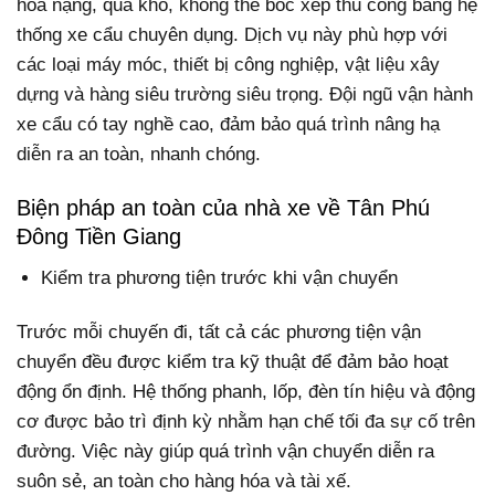
hóa nặng, quá khổ, không thể bốc xếp thủ công bằng hệ
thống xe cẩu chuyên dụng. Dịch vụ này phù hợp với
các loại máy móc, thiết bị công nghiệp, vật liệu xây
dựng và hàng siêu trường siêu trọng. Đội ngũ vận hành
xe cẩu có tay nghề cao, đảm bảo quá trình nâng hạ
diễn ra an toàn, nhanh chóng.
Biện pháp an toàn của nhà xe về Tân Phú
Đông Tiền Giang
Kiểm tra phương tiện trước khi vận chuyển
Trước mỗi chuyến đi, tất cả các phương tiện vận
chuyển đều được kiểm tra kỹ thuật để đảm bảo hoạt
động ổn định. Hệ thống phanh, lốp, đèn tín hiệu và động
cơ được bảo trì định kỳ nhằm hạn chế tối đa sự cố trên
đường. Việc này giúp quá trình vận chuyển diễn ra
suôn sẻ, an toàn cho hàng hóa và tài xế.