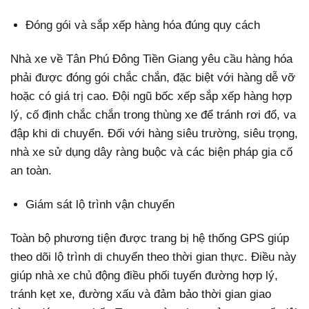
Đóng gói và sắp xếp hàng hóa đúng quy cách
Nhà xe về Tân Phú Đông Tiền Giang yêu cầu hàng hóa
phải được đóng gói chắc chắn, đặc biệt với hàng dễ vỡ
hoặc có giá trị cao. Đội ngũ bốc xếp sắp xếp hàng hợp
lý, cố định chắc chắn trong thùng xe để tránh rơi đổ, va
đập khi di chuyển. Đối với hàng siêu trường, siêu trọng,
nhà xe sử dụng dây ràng buộc và các biện pháp gia cố
an toàn.
Giám sát lộ trình vận chuyển
Toàn bộ phương tiện được trang bị hệ thống GPS giúp
theo dõi lộ trình di chuyển theo thời gian thực. Điều này
giúp nhà xe chủ động điều phối tuyến đường hợp lý,
tránh kẹt xe, đường xấu và đảm bảo thời gian giao