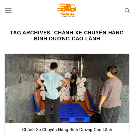
Skip
to
content
TAG ARCHIVES:
CHÀNH XE CHUYỂN HÀNG
BÌNH DƯƠNG CAO LÃNH
Chành Xe Chuyển Hàng Bình Dương Cao Lãnh