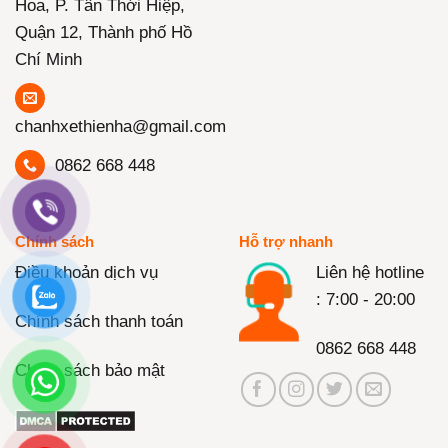
Hoa, P. Tân Thới Hiệp,
Quận 12, Thành phố Hồ
Chí Minh
chanhxethienha@gmail.com
0862 668 448
Chính sách
Hỗ trợ nhanh
Điều khoản dịch vụ
Liên hệ hotline
: 7:00 - 20:00
Chính sách thanh toán
0862 668 448
Chính sách bảo mật