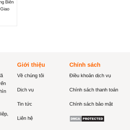
ng Biên
 Giao
Giới thiệu
Chính sách
đã
Về chúng tôi
Điều khoản dịch vụ
yển
Dịch vụ
Chính sách thanh toán
hìn
Tin tức
Chính sách bảo mật
iệp,
Liên hệ