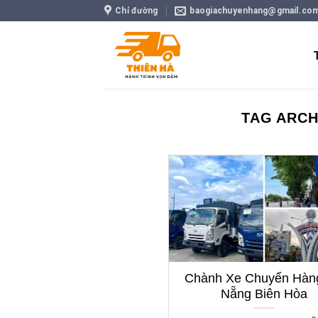
Skip
Chỉ đường
baogiachuyenhang@gmail.co
to
content
TAG ARCH
Chành Xe Chuyển Hàn
Nẵng Biên Hòa