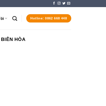
ôi
Hotline: 0862 668 448
 BIÊN HÒA