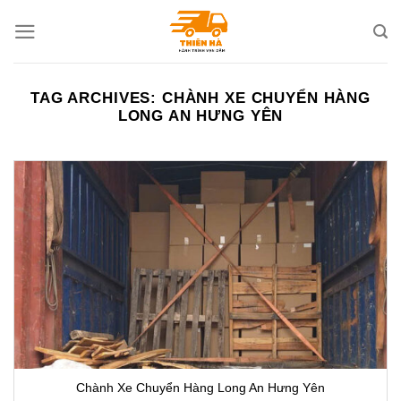
Skip
to
content
TAG ARCHIVES:
CHÀNH XE CHUYỂN HÀNG
LONG AN HƯNG YÊN
Chành Xe Chuyển Hàng Long An Hưng Yên