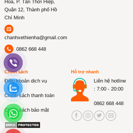
Hoa, P. Tân Thới Hiệp,
Quận 12, Thành phố Hồ
Chí Minh
chanhxethienha@gmail.com
0862 668 448
Chính sách
Hỗ trợ nhanh
Điều khoản dịch vụ
Liên hệ hotline
: 7:00 - 20:00
Chính sách thanh toán
0862 668 448
Chính sách bảo mật