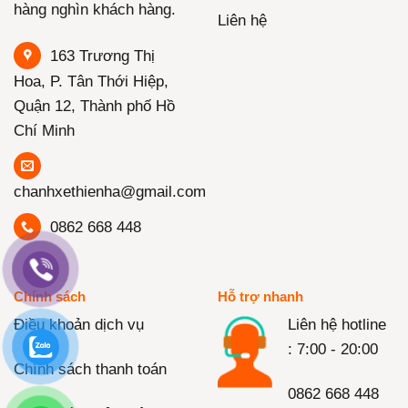
hàng nghìn khách hàng.
Liên hệ
163 Trương Thị
Hoa, P. Tân Thới Hiệp,
Quận 12, Thành phố Hồ
Chí Minh
chanhxethienha@gmail.com
0862 668 448
Chính sách
Hỗ trợ nhanh
Điều khoản dịch vụ
Liên hệ hotline
: 7:00 - 20:00
Chính sách thanh toán
0862 668 448