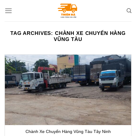
Skip
to
content
TAG ARCHIVES:
CHÀNH XE CHUYỂN HÀNG
VŨNG TÀU
Chành Xe Chuyển Hàng Vũng Tàu Tây Ninh