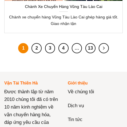
Chành Xe Chuyển Hàng Vũng Tàu Lào Cai
Chành xe chuyển hàng Vũng Tàu Lào Cai ghép hàng giá tốt.
Giao nhận tận
1
2
3
4
…
13
Vận Tải Thiên Hà
Giới thiệu
Được thành lập từ năm
Về chúng tôi
2010 chúng tôi đã có trên
Dịch vụ
10 năm kinh nghiệm về
vận chuyển hàng hóa,
Tin tức
đáp ứng yêu cầu của