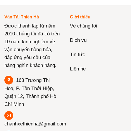
Vận Tải Thiên Hà
Giới thiệu
Được thành lập từ năm
Về chúng tôi
2010 chúng tôi đã có trên
Dịch vụ
10 năm kinh nghiệm về
vận chuyển hàng hóa,
Tin tức
đáp ứng yêu cầu của
hàng nghìn khách hàng.
Liên hệ
163 Trương Thị
Hoa, P. Tân Thới Hiệp,
Quận 12, Thành phố Hồ
Chí Minh
chanhxethienha@gmail.com