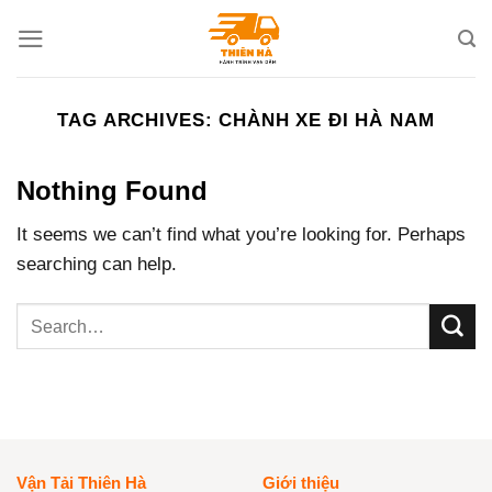
Skip
to
content
TAG ARCHIVES:
CHÀNH XE ĐI HÀ NAM
Nothing Found
It seems we can’t find what you’re looking for. Perhaps
searching can help.
Vận Tải Thiên Hà
Giới thiệu