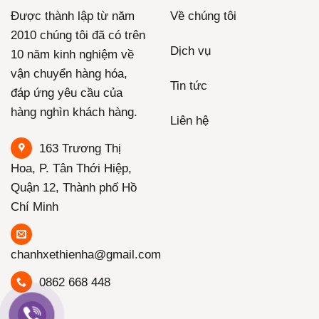
Được thành lập từ năm
Về chúng tôi
2010 chúng tôi đã có trên
Dịch vụ
10 năm kinh nghiệm về
vận chuyển hàng hóa,
Tin tức
đáp ứng yêu cầu của
hàng nghìn khách hàng.
Liên hệ
163 Trương Thị
Hoa, P. Tân Thới Hiệp,
Quận 12, Thành phố Hồ
Chí Minh
chanhxethienha@gmail.com
0862 668 448