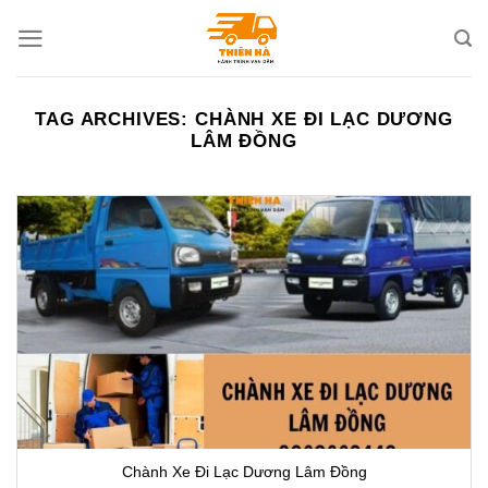
Skip
to
content
TAG ARCHIVES:
CHÀNH XE ĐI LẠC DƯƠNG
LÂM ĐỒNG
Chành Xe Đi Lạc Dương Lâm Đồng