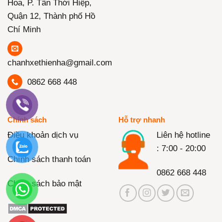
Hoa, P. Tân Thới Hiệp,
Quận 12, Thành phố Hồ
Chí Minh
chanhxethienha@gmail.com
0862 668 448
Chính sách
Hỗ trợ nhanh
Điều khoản dịch vụ
Liên hệ hotline
: 7:00 - 20:00
Chính sách thanh toán
0862 668 448
Chính sách bảo mật