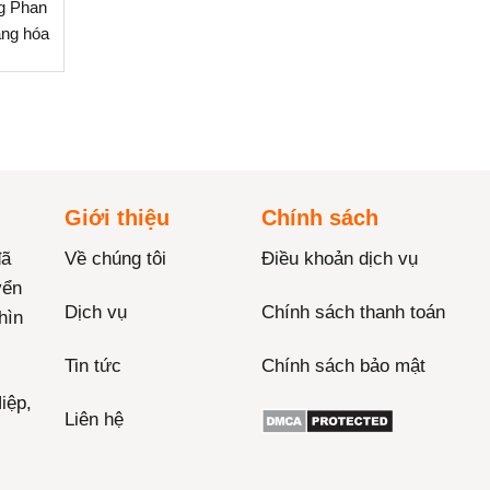
g Phan
àng hóa
Giới thiệu
Chính sách
đã
Về chúng tôi
Điều khoản dịch vụ
yển
Dịch vụ
Chính sách thanh toán
hìn
Tin tức
Chính sách bảo mật
iệp,
Liên hệ