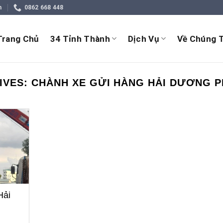
m
0862 668 448
Trang Chủ
34 Tỉnh Thành
Dịch Vụ
Về Chúng T
IVES:
CHÀNH XE GỬI HÀNG HẢI DƯƠNG P
Hải