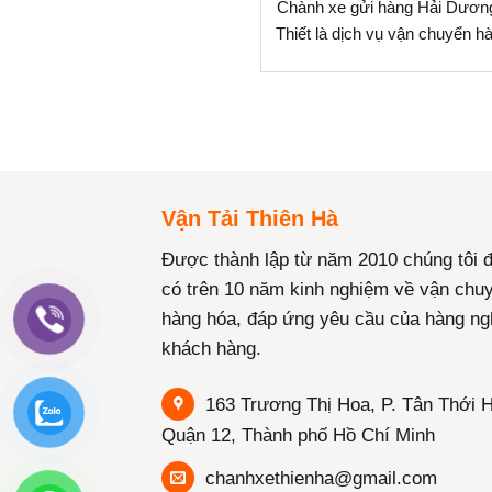
Chành xe gửi hàng Hải Dươn
Thiết là dịch vụ vận chuyển h
Vận Tải Thiên Hà
Được thành lập từ năm 2010 chúng tôi 
có trên 10 năm kinh nghiệm về vận chu
hàng hóa, đáp ứng yêu cầu của hàng ng
khách hàng.
163 Trương Thị Hoa, P. Tân Thới H
Quận 12, Thành phố Hồ Chí Minh
chanhxethienha@gmail.com