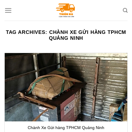
Skip
to
content
TAG ARCHIVES:
CHÀNH XE GỬI HÀNG TPHCM
QUẢNG NINH
Chành Xe Gửi hàng TPHCM Quảng Ninh