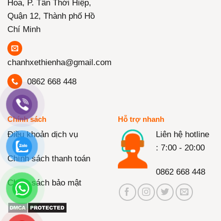
Hoa, P. Tân Thới Hiệp,
Quận 12, Thành phố Hồ
Chí Minh
chanhxethienha@gmail.com
0862 668 448
Chính sách
Hỗ trợ nhanh
Điều khoản dịch vụ
Liên hệ hotline
: 7:00 - 20:00
Chính sách thanh toán
0862 668 448
Chính sách bảo mật