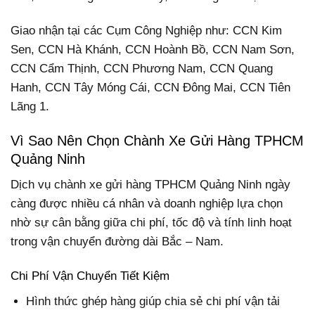
Giao nhận tại các Cụm Công Nghiệp như: CCN Kim
Sen, CCN Hà Khánh, CCN Hoành Bồ, CCN Nam Sơn,
CCN Cẩm Thịnh, CCN Phương Nam, CCN Quang
Hanh, CCN Tây Móng Cái, CCN Đông Mai, CCN Tiên
Lãng 1.
Vì Sao Nên Chọn Chành Xe Gửi Hàng TPHCM
Quảng Ninh
Dịch vụ chành xe gửi hàng TPHCM Quảng Ninh ngày
càng được nhiều cá nhân và doanh nghiệp lựa chọn
nhờ sự cân bằng giữa chi phí, tốc độ và tính linh hoạt
trong vận chuyển đường dài Bắc – Nam.
Chi Phí Vận Chuyển Tiết Kiệm
Hình thức ghép hàng giúp chia sẻ chi phí vận tải