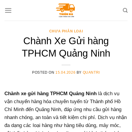
Skip
to
content
CHƯA PHÂN LOẠI
Chành Xe Gửi hàng
TPHCM Quảng Ninh
POSTED ON
15.04.2026
BY
QUANTRI
Chành xe gửi hàng TPHCM Quảng Ninh
là dịch vụ
vận chuyển hàng hóa chuyên tuyến từ Thành phố Hồ
Chí Minh đến Quảng Ninh, đáp ứng nhu cầu gửi hàng
nhanh chóng, an toàn và tiết kiệm chi phí. Dịch vụ nhận
đa dạng các loại hàng như hàng tiêu dùng, máy móc,