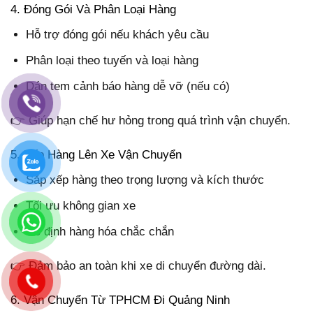
4. Đóng Gói Và Phân Loại Hàng
Hỗ trợ đóng gói nếu khách yêu cầu
Phân loại theo tuyến và loại hàng
Dán tem cảnh báo hàng dễ vỡ (nếu có)
👉 Giúp hạn chế hư hỏng trong quá trình vận chuyển.
5. Xếp Hàng Lên Xe Vận Chuyển
Sắp xếp hàng theo trọng lượng và kích thước
Tối ưu không gian xe
Cố định hàng hóa chắc chắn
👉 Đảm bảo an toàn khi xe di chuyển đường dài.
6. Vận Chuyển Từ TPHCM Đi Quảng Ninh