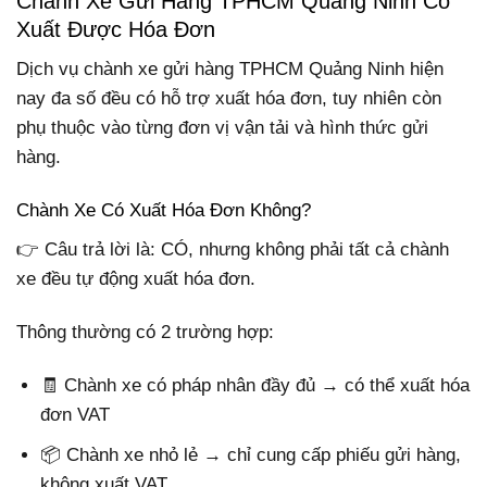
Chành Xe Gửi Hàng TPHCM Quảng Ninh Có
Xuất Được Hóa Đơn
Dịch vụ chành xe gửi hàng TPHCM Quảng Ninh hiện
nay đa số đều có hỗ trợ xuất hóa đơn, tuy nhiên còn
phụ thuộc vào từng đơn vị vận tải và hình thức gửi
hàng.
Chành Xe Có Xuất Hóa Đơn Không?
👉 Câu trả lời là: CÓ, nhưng không phải tất cả chành
xe đều tự động xuất hóa đơn.
Thông thường có 2 trường hợp:
🧾 Chành xe có pháp nhân đầy đủ → có thể xuất hóa
đơn VAT
📦 Chành xe nhỏ lẻ → chỉ cung cấp phiếu gửi hàng,
không xuất VAT