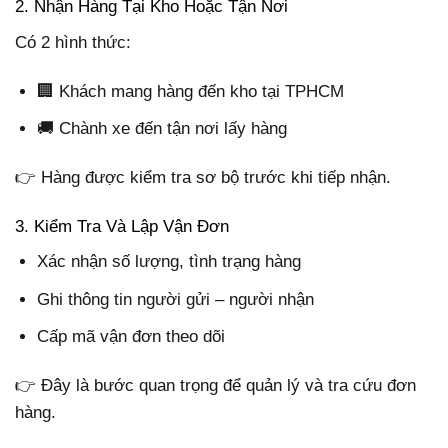
2. Nhận Hàng Tại Kho Hoặc Tận Nơi
Có 2 hình thức:
🏢 Khách mang hàng đến kho tại TPHCM
🚚 Chành xe đến tận nơi lấy hàng
👉 Hàng được kiểm tra sơ bộ trước khi tiếp nhận.
3. Kiểm Tra Và Lập Vận Đơn
Xác nhận số lượng, tình trạng hàng
Ghi thông tin người gửi – người nhận
Cấp mã vận đơn theo dõi
👉 Đây là bước quan trọng để quản lý và tra cứu đơn
hàng.