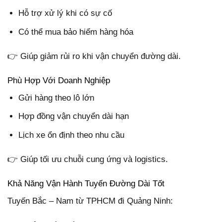
Hỗ trợ xử lý khi có sự cố
Có thể mua bảo hiểm hàng hóa
👉 Giúp giảm rủi ro khi vận chuyển đường dài.
Phù Hợp Với Doanh Nghiệp
Gửi hàng theo lô lớn
Hợp đồng vận chuyển dài hạn
Lịch xe ổn định theo nhu cầu
👉 Giúp tối ưu chuỗi cung ứng và logistics.
Khả Năng Vận Hành Tuyến Đường Dài Tốt
Tuyến Bắc – Nam từ TPHCM đi Quảng Ninh: