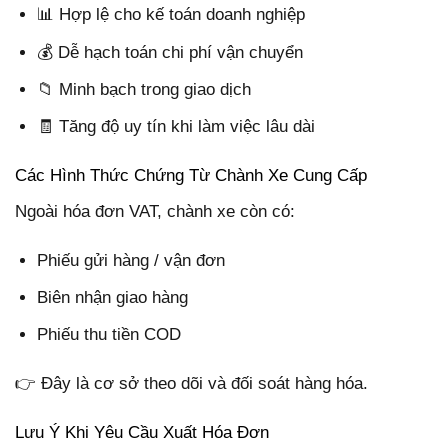
📊 Hợp lệ cho kế toán doanh nghiệp
💰 Dễ hạch toán chi phí vận chuyển
📁 Minh bạch trong giao dịch
🧾 Tăng độ uy tín khi làm việc lâu dài
Các Hình Thức Chứng Từ Chành Xe Cung Cấp
Ngoài hóa đơn VAT, chành xe còn có:
Phiếu gửi hàng / vận đơn
Biên nhận giao hàng
Phiếu thu tiền COD
👉 Đây là cơ sở theo dõi và đối soát hàng hóa.
Lưu Ý Khi Yêu Cầu Xuất Hóa Đơn