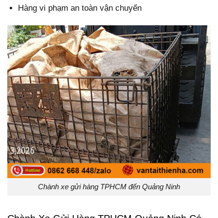
Hàng vi phạm an toàn vận chuyển
Chành xe gửi hàng TPHCM đến Quảng Ninh