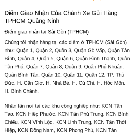
Điểm Giao Nhận Của Chành Xe Gửi Hàng
TPHCM Quảng Ninh
Điểm giao nhận tại Sài Gòn (TPHCM)
Chúng tôi nhận hàng tại các điểm ở TPHCM (Sài Gòn)
như: Quận 1, Quận 2, Quận 3, Quận Gò Vấp, Quận Tân
Bình, Quận 4, Quận 5, Quận 6, Quận Bình Thạnh, Quận
Tân Phú, Quận 7, Quận 8, Quận 9, Quận Phú Nhuận,
Quận Bình Tân, Quận 10, Quận 11, Quận 12, TP. Thủ
Đức, H. Cần Giờ, H. Nhà Bè, H. Củ Chi, H. Hóc Môn,
H. Bình Chánh.
Nhận tận nơi tại các khu công nghiệp như: KCN Tân
Tạo, KCN Hiệp Phước, KCN Tân Phú Trung, KCN Bình
Chiểu, KCN Vĩnh Lộc, KCN Linh Trung, KCN Tân Thới
Hiệp, KCN Đông Nam, KCN Phong Phú, KCN Tân