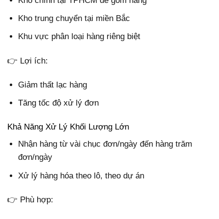
Kho chính tại TPHCM để gom hàng
Kho trung chuyển tại miền Bắc
Khu vực phân loại hàng riêng biệt
👉 Lợi ích:
Giảm thất lạc hàng
Tăng tốc độ xử lý đơn
Khả Năng Xử Lý Khối Lượng Lớn
Nhận hàng từ vài chục đơn/ngày đến hàng trăm
đơn/ngày
Xử lý hàng hóa theo lô, theo dự án
👉 Phù hợp: