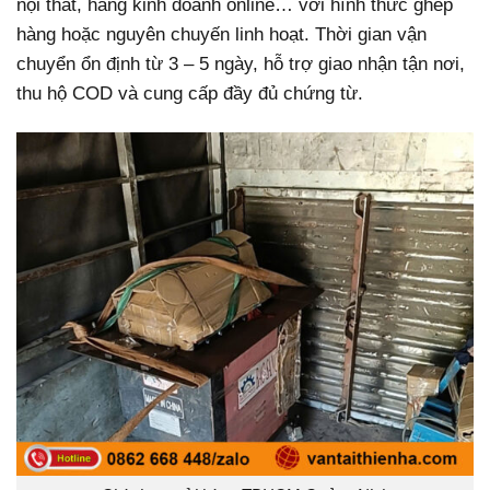
nội thất, hàng kinh doanh online… với hình thức ghép
hàng hoặc nguyên chuyến linh hoạt. Thời gian vận
chuyển ổn định từ 3 – 5 ngày, hỗ trợ giao nhận tận nơi,
thu hộ COD và cung cấp đầy đủ chứng từ.