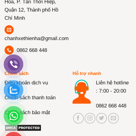
Hoa, P. Tân Thới Hiệp,
Quận 12, Thành phố Hồ
Chí Minh
chanhxethienha@gmail.com
0862 668 448
Chính sách
Hỗ trợ nhanh
Điều khoản dịch vụ
Liên hệ hotline
: 7:00 - 20:00
Chính sách thanh toán
0862 668 448
Chính sách bảo mật