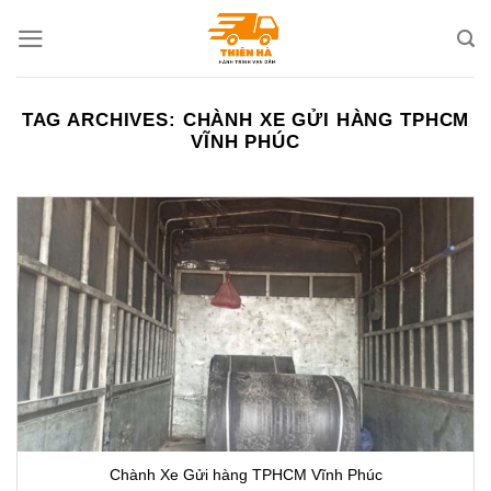
Skip
to
content
TAG ARCHIVES:
CHÀNH XE GỬI HÀNG TPHCM
VĨNH PHÚC
Chành Xe Gửi hàng TPHCM Vĩnh Phúc