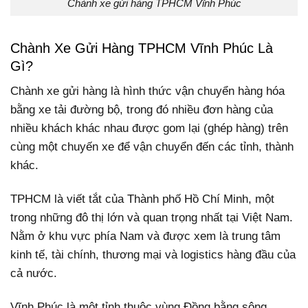
Chành xe gửi hàng TPHCM Vĩnh Phúc
Chành Xe Gửi Hàng TPHCM Vĩnh Phúc Là
Gì?
Chành xe gửi hàng là hình thức vận chuyển hàng hóa
bằng xe tải đường bộ, trong đó nhiều đơn hàng của
nhiều khách khác nhau được gom lại (ghép hàng) trên
cùng một chuyến xe để vận chuyển đến các tỉnh, thành
khác.
TPHCM là viết tắt của Thành phố Hồ Chí Minh, một
trong những đô thị lớn và quan trọng nhất tại Việt Nam.
Nằm ở khu vực phía Nam và được xem là trung tâm
kinh tế, tài chính, thương mại và logistics hàng đầu của
cả nước.
Vĩnh Phúc là một tỉnh thuộc vùng Đồng bằng sông