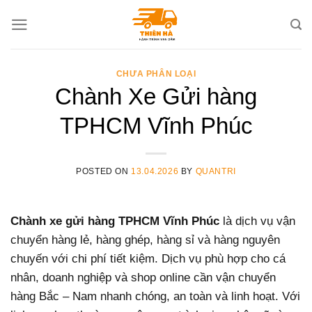
Skip
to
content
CHƯA PHÂN LOẠI
Chành Xe Gửi hàng
TPHCM Vĩnh Phúc
POSTED ON
13.04.2026
BY
QUANTRI
Chành xe gửi hàng TPHCM Vĩnh Phúc
là dịch vụ vận
chuyển hàng lẻ, hàng ghép, hàng sỉ và hàng nguyên
chuyến với chi phí tiết kiệm. Dịch vụ phù hợp cho cá
nhân, doanh nghiệp và shop online cần vận chuyển
hàng Bắc – Nam nhanh chóng, an toàn và linh hoạt. Với