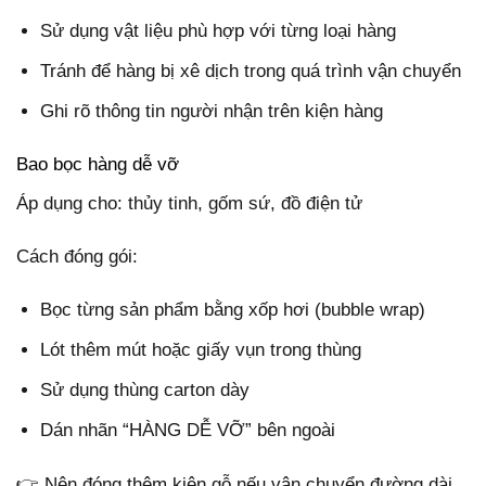
Sử dụng vật liệu phù hợp với từng loại hàng
Tránh để hàng bị xê dịch trong quá trình vận chuyển
Ghi rõ thông tin người nhận trên kiện hàng
Bao bọc hàng dễ vỡ
Áp dụng cho: thủy tinh, gốm sứ, đồ điện tử
Cách đóng gói:
Bọc từng sản phẩm bằng xốp hơi (bubble wrap)
Lót thêm mút hoặc giấy vụn trong thùng
Sử dụng thùng carton dày
Dán nhãn “HÀNG DỄ VỠ” bên ngoài
👉 Nên đóng thêm kiện gỗ nếu vận chuyển đường dài.