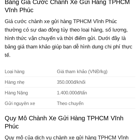
Bảng Giá Cước Chành Xe Gửi Hàng TPHCM
Vĩnh Phúc
Giá cước chành xe gửi hàng TPHCM Vĩnh Phúc
thường có sự dao động tùy theo loại hàng, số lượng,
hình thức vận chuyển và thời điểm gửi. Dưới đây là
bảng giá tham khảo giúp bạn dễ hình dung chi phí thực
tế.
Loại hàng
Giá tham khảo (VNĐ/kg)
Hàng nhẹ
350.000đ/khối
Hàng Nặng
1.400.000đ/tấn
Gửi nguyên xe
Theo chuyến
Quy Mô Chành Xe Gửi Hàng TPHCM Vĩnh
Phúc
Quy mô của dịch vụ chành xe gửi hàng TPHCM Vĩnh