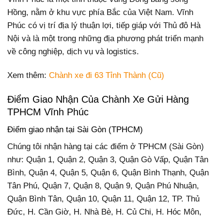
Hồng, nằm ở khu vực phía Bắc của Việt Nam. Vĩnh
Phúc có vị trí địa lý thuận lợi, tiếp giáp với Thủ đô Hà
Nội và là một trong những địa phương phát triển mạnh
về công nghiệp, dịch vụ và logistics.
Xem thêm:
Chành xe đi 63 Tỉnh Thành (Cũ)
Điểm Giao Nhận Của Chành Xe Gửi Hàng
TPHCM Vĩnh Phúc
Điểm giao nhận tại Sài Gòn (TPHCM)
Chúng tôi nhận hàng tại các điểm ở TPHCM (Sài Gòn)
như: Quận 1, Quận 2, Quận 3, Quận Gò Vấp, Quận Tân
Bình, Quận 4, Quận 5, Quận 6, Quận Bình Thạnh, Quận
Tân Phú, Quận 7, Quận 8, Quận 9, Quận Phú Nhuận,
Quận Bình Tân, Quận 10, Quận 11, Quận 12, TP. Thủ
Đức, H. Cần Giờ, H. Nhà Bè, H. Củ Chi, H. Hóc Môn,