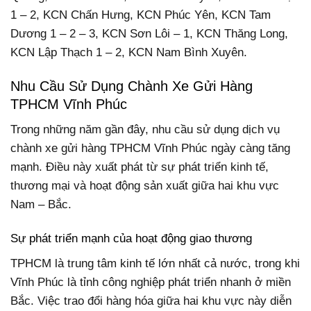
1 – 2, KCN Chấn Hưng, KCN Phúc Yên, KCN Tam
Dương 1 – 2 – 3, KCN Sơn Lôi – 1, KCN Thăng Long,
KCN Lập Thạch 1 – 2, KCN Nam Bình Xuyên.
Nhu Cầu Sử Dụng Chành Xe Gửi Hàng
TPHCM Vĩnh Phúc
Trong những năm gần đây, nhu cầu sử dụng dịch vụ
chành xe gửi hàng TPHCM Vĩnh Phúc ngày càng tăng
mạnh. Điều này xuất phát từ sự phát triển kinh tế,
thương mại và hoạt động sản xuất giữa hai khu vực
Nam – Bắc.
Sự phát triển mạnh của hoạt động giao thương
TPHCM là trung tâm kinh tế lớn nhất cả nước, trong khi
Vĩnh Phúc là tỉnh công nghiệp phát triển nhanh ở miền
Bắc. Việc trao đổi hàng hóa giữa hai khu vực này diễn