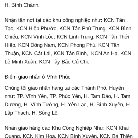
H. Bình Chánh.
Nhận tận nơi tại các khu công nghiệp như: KCN Tân
Tạo, KCN Hiệp Phước, KCN Tân Phú Trung, KCN Bình
Chiểu, KCN Vĩnh Lộc, KCN Linh Trung, KCN Tân Thới
Hiệp, KCN Đông Nam, KCN Phong Phú, KCN Tân
Thuận, KCN Cát Lái, KCN Tân Bình, KCN An Hạ, KCN
Lê Minh Xuân, KCN Tây Bắc Củ Chi.
Điểm giao nhận ở Vĩnh Phúc
Chúng tôi giao nhận hàng tại các Thành Phố, Huyện
như: TP. Vĩnh Yên, TP. Phúc Yên, H. Tam Đảo, H. Tam
Dương, H. Vĩnh Tường, H. Yên Lạc, H. Bình Xuyên, H.
Lập Thạch, H. Sông Lô.
Nhận giao hàng các Khu Công Nghiệp Như: KCN Khai
Quang, KCN Kim Hoa, KCN Bình Xuyên, KCN Bá Thiện