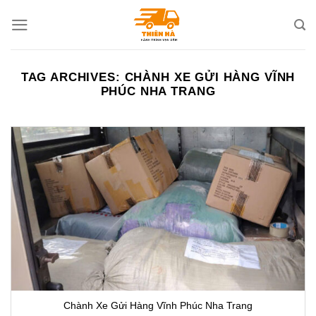
Skip
to
content
TAG ARCHIVES:
CHÀNH XE GỬI HÀNG VĨNH
PHÚC NHA TRANG
Chành Xe Gửi Hàng Vĩnh Phúc Nha Trang