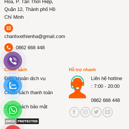
Hoa, P. Tân Thới Hiệp,
Quận 12, Thành phố Hồ
Chí Minh
chanhxethienha@gmail.com
0862 668 448
Chính sách
Hỗ trợ nhanh
Điều khoản dịch vụ
Liên hệ hotline
: 7:00 - 20:00
Chính sách thanh toán
0862 668 448
Chính sách bảo mật